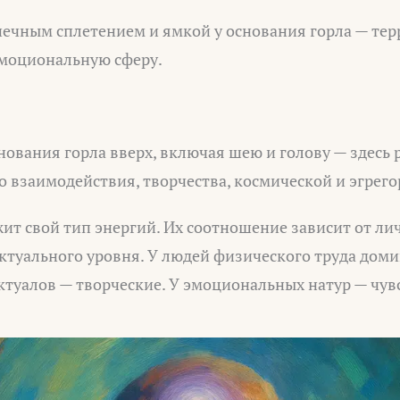
нечным сплетением и ямкой у основания горла — тер
эмоциональную сферу.
нования горла вверх, включая шею и голову — здесь
 взаимодействия, творчества, космической и эгрего
ит свой тип энергий. Их соотношение зависит от ли
ектуального уровня. У людей физического труда до
ктуалов — творческие. У эмоциональных натур — чув