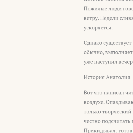
Пожилые люди говор
ветру. Недели слив
ускоряется.
Однако существует 
обычно, выполняетс
уже наступил вечер
История Анатолия
Вот что написал чи
воздухе. Опаздываю
только творческий 
честно подсчитать 
Прикидывал: готовк