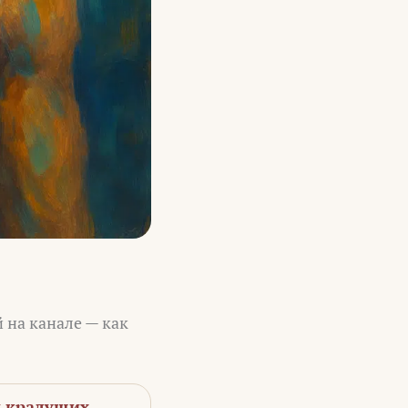
 на канале — как
 крадущих.