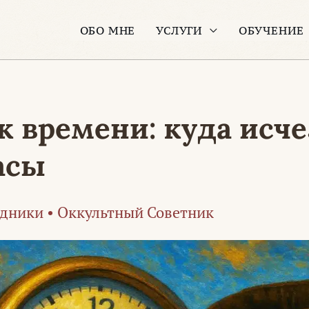
ОБО МНЕ
УСЛУГИ
ОБУЧЕНИЕ
к времени: куда исч
асы
дники
•
Оккультный Советник