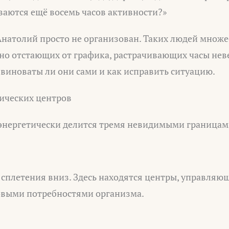
ваются ещё восемь часов активности?»
 Анатолий просто не организован. Таких людей множе
но отстающих от графика, растрачивающих часы нев
виноваты ли они сами и как исправить ситуацию.
тических центров
 энергетически делится тремя невидимыми границам
 сплетения вниз. Здесь находятся центры, управля
овыми потребностями организма.