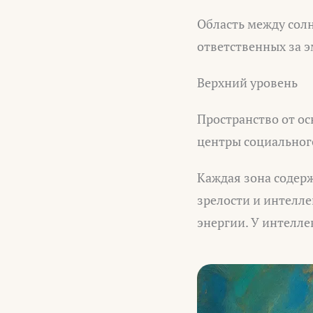
Область между сол
ответственных за 
Верхний уровень
Пространство от ос
центры социального
Каждая зона содерж
зрелости и интелл
энергии. У интелле