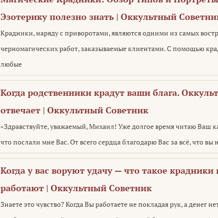
Эзотерику полезно знать | Оккультный Советни
Крадники, наряду с приворотами, являются одними из самых вост
черномагических работ, заказываемые клиентами. С помощью кр
любые
Когда родственники крадут ваши блага. Оккул
отвечает | Оккультный Советник
«Здравствуйте, уважаемый, Михаил! Уже долгое время читаю Ваш к
что послали мне Вас. От всего сердца благодарю Вас за всё, что вы 
Когда у вас воруют удачу — что такое крадники 
работают | Оккультный Советник
Знаете это чувство? Когда Вы работаете не покладая рук, а денег не