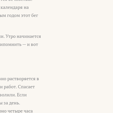
 календаря на
ым годом этот бег
и. Утро начинается
рипомнить — и вот
но растворяется в
и работ. Спасает
волили. Если
 за день.
рно четыре часа