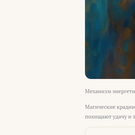
Механизм энергети
Магические крадник
похищают удачу и 