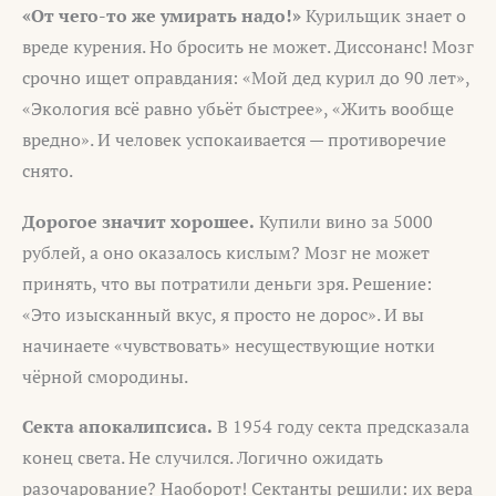
«От чего-то же умирать надо!»
Курильщик знает о
вреде курения. Но бросить не может. Диссонанс! Мозг
срочно ищет оправдания: «Мой дед курил до 90 лет»,
«Экология всё равно убьёт быстрее», «Жить вообще
вредно». И человек успокаивается — противоречие
снято.
Дорогое значит хорошее.
Купили вино за 5000
рублей, а оно оказалось кислым? Мозг не может
принять, что вы потратили деньги зря. Решение:
«Это изысканный вкус, я просто не дорос». И вы
начинаете «чувствовать» несуществующие нотки
чёрной смородины.
Секта апокалипсиса.
В 1954 году секта предсказала
конец света. Не случился. Логично ожидать
разочарование? Наоборот! Сектанты решили: их вера