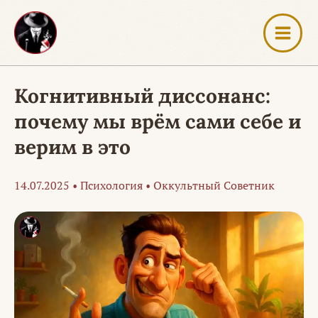
Перейти
к
содержимому
Когнитивный диссонанс:
почему мы врём сами себе и
верим в это
14.07.2025
•
Психология
•
Оккультный Советник