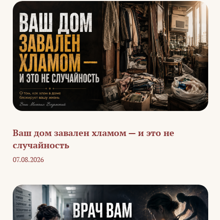
Ваш дом завален хламом — и это не
случайность
07.08.2026