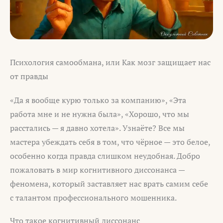
Психология самообмана, или Как мозг защищает нас
от правды
«Да я вообще курю только за компанию», «Эта
работа мне и не нужна была», «Хорошо, что мы
расстались — я давно хотела». Узнаёте? Все мы
мастера убеждать себя в том, что чёрное — это белое,
особенно когда правда слишком неудобная. Добро
пожаловать в мир когнитивного диссонанса —
феномена, который заставляет нас врать самим себе
с талантом профессионального мошенника.
Что такое когнитивный диссонанс