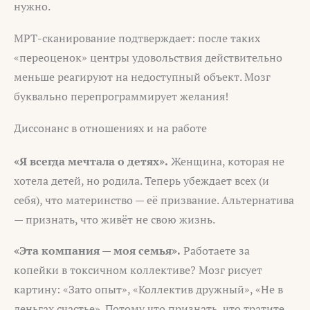
нужно.
МРТ-сканирование подтверждает: после таких
«переоценок» центры удовольствия действительно
меньше реагируют на недоступный объект. Мозг
буквально перепрограммирует желания!
Диссонанс в отношениях и на работе
«Я всегда мечтала о детях».
Женщина, которая не
хотела детей, но родила. Теперь убеждает всех (и
себя), что материнство — её призвание. Альтернатива
— признать, что живёт не свою жизнь.
«Эта компания — моя семья».
Работаете за
копейки в токсичном коллективе? Мозг рисует
картину: «Зато опыт», «Коллектив дружный», «Не в
деньгах счастье». Потому что признать, что тратите