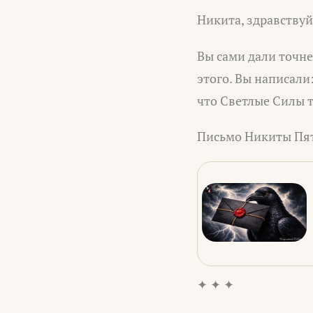
Никита, здравствуй
Вы сами дали точне
этого. Вы написали
что Светлые Силы т
Письмо Никиты Пят
✦ ✦ ✦