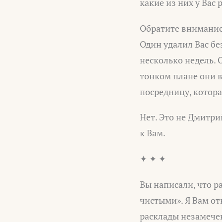
какие из них у Вас 
Обратите внимание
Один удалил Вас бе
несколько недель. О
тонком плане они в
посредницу, котора
Нет. Это не Дмитри
к Вам.
✦ ✦ ✦
Вы написали, что р
чистыми». Я Вам от
расклады незамечен