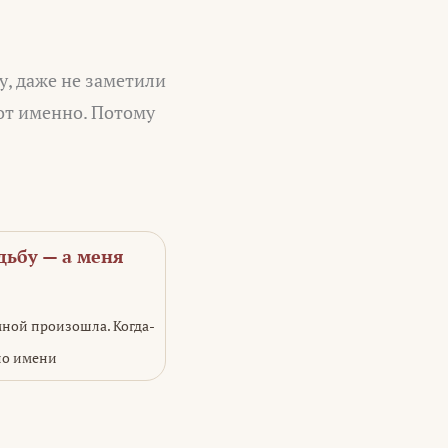
у, даже не заметили
Вот именно. Потому
дьбу — а меня
мной произошла. Когда-
 по имени