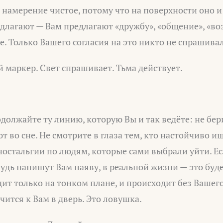
о намерение чистое, потому что на поверхности оно 
едлагают — Вам предлагают «дружбу», «общение», «во
ое. Только Вашего согласия на это никто не спрашивал
ый маркер. Свет спрашивает. Тьма действует.
одолжайте ту линию, которую Вы и так ведёте: не бери
т во сне. Не смотрите в глаза тем, кто настойчиво и
ностальгии по людям, которые сами выбрали уйти. Е
дь напишут Вам наяву, в реальной жизни — это буде
дит только на тонком плане, и происходит без Вашего
чится к Вам в дверь. Это ловушка.