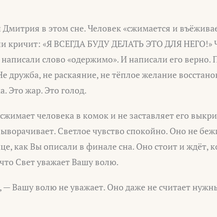
 Дмитрия в этом сне. Человек «сжимается и въёживает
ии кричит: «Я ВСЕГДА БУДУ ДЕЛАТЬ ЭТО ДЛЯ НЕГО!» 
и написали слово «одержимо». И написали его верно. 
Не дружба, не раскаяние, не тёплое желание восстан
а. Это жар. Это голод.
 сжимает человека в комок и не заставляет его выкри
выворачивает. Светлое чувство спокойно. Оно не беж
е, как Вы описали в финале сна. Оно стоит и ждёт, к
что Свет уважает Вашу волю.
и, — Вашу волю не уважает. Оно даже не считает нужн