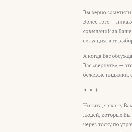
Вы верно заметили,
Более того — никак
совещаний за Вашей
ситуация, вот выбо
А когда Вас обсужда
Вас «вернуть», — э
бежевые пиджаки, с
✦ ✦ ✦
Никита, я скажу Вам
людей, которых Вы 
через тоску по утр