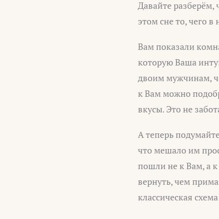
Давайте разберём, 
этом сне то, чего в 
Вам показали комна
которую Ваша инту
двоим мужчинам, че
к Вам можно подоб
вкусы. Это не забо
А теперь подумайте
что мешало им прос
пошли не к Вам, а 
вернуть, чем прима
классическая схема