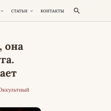
Поиск
СТАТЬИ
КОНТАКТЫ
, она
га.
ает
Оккультный