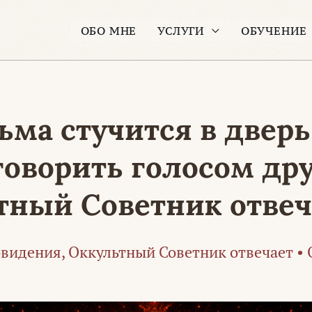
ОБО МНЕ
УСЛУГИ
ОБУЧЕНИЕ
ьма стучится в дверь
оворить голосом дру
тный Советник отвеч
видения
,
Оккультный Советник отвечает
•