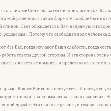
 что Светлые Силы обязательно пригласили бы Вас н
ого «обсуждения» в таком формате вообще бы не было
 спиной. Свет обращается к Вам напрямую и говорит
р, решай сам». Потому что свободная воля человека 
ют без Вас, когда изучают Ваши слабости, когда сост
то работа совсем другой стороны. И эта сторона очень
адиться в светлые комнаты и представляться теми, к
 прямо. Вокруг Вас снова плетут сеть. И плетут её у
когда-то знали, к которым испытывали симпатию. Че
аченной дружбе. Это сильные рычаги, и тёмная сторон