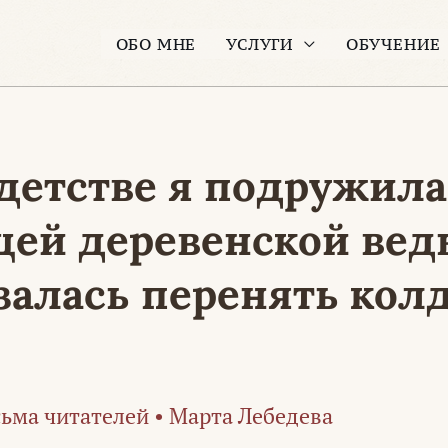
ОБО МНЕ
УСЛУГИ
ОБУЧЕНИЕ
 детстве я подружила
щей деревенской вед
залась перенять кол
ьма читателей
•
Марта Лебедева