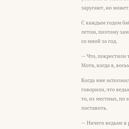
заругают, но может
С каждым годом баб
летом, поэтому за
со мной за год.
— Что, покрестили 
Мотя, когда я, вось
Когда мне исполнило
говорили, что ведь
то, из местных, по 
поставить.
— Ничего ведьме в 