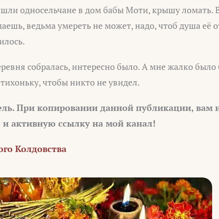
ишли односельчане в дом бабы Моти, крышу ломать. В
аешь, ведьма умереть не может, надо, чтоб душа её о
илось.
еревня собралась, интересно было. А мне жалко было 
отихоньку, чтобы никто не увидел.
ель. При копировании данной публикации, вам
о и активную ссылку на мой канал!
ого Колдовства