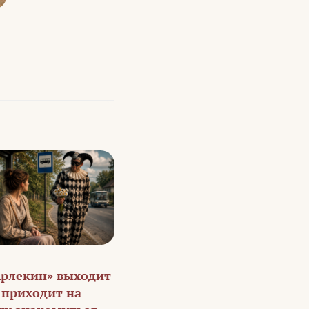
Арлекин» выходит
и приходит на