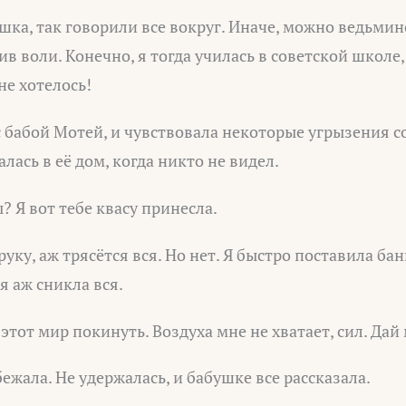
ушка, так говорили все вокруг. Иначе, можно ведьмин
ив воли. Конечно, я тогда училась в советской школе
не хотелось!
с бабой Мотей, и чувствовала некоторые угрызения с
лась в её дом, когда никто не видел.
? Я вот тебе квасу принесла.
руку, аж трясётся вся. Но нет. Я быстро поставила бан
я аж сникла вся.
этот мир покинуть. Воздуха мне не хватает, сил. Дай 
бежала. Не удержалась, и бабушке все рассказала.