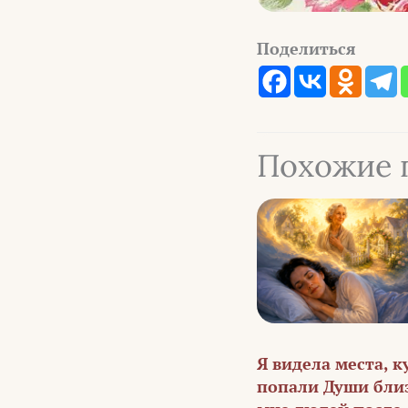
Поделиться
Похожие 
Я видела места, к
попали Души бли