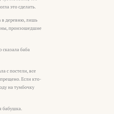
огла это сделать.
а в деревню, лишь
мены, произошедшие
 сказала баба
ла с постели, все
апрещено. Если кто-
воду на тумбочку
я бабушка.