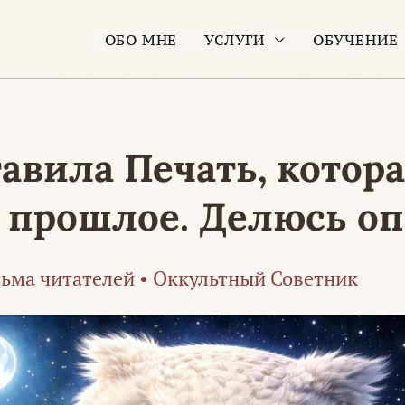
ОБО МНЕ
УСЛУГИ
ОБУЧЕНИЕ
тавила Печать, котор
т прошлое. Делюсь о
ьма читателей
•
Оккультный Советник