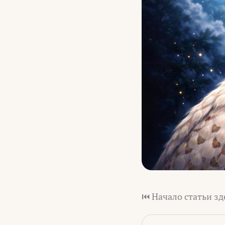
⏮️ Начало статьи зд