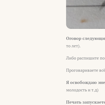
Оговор следующи
то лет).
Либо распишите по 
Проговариваете всё
Я освобождаю эне
молодость и т.д)
Печать запускает