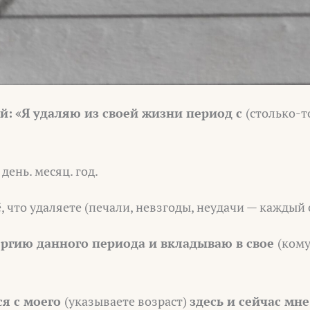
й:
«Я удаляю из своей жизни период с
(столько-т
день. месяц. год.
, что удаляете (печали, невзгоды, неудачи — каждый 
ргию данного периода и вкладываю в свое
(кому
ся с моего
(указываете возраст)
здесь и сейчас мн