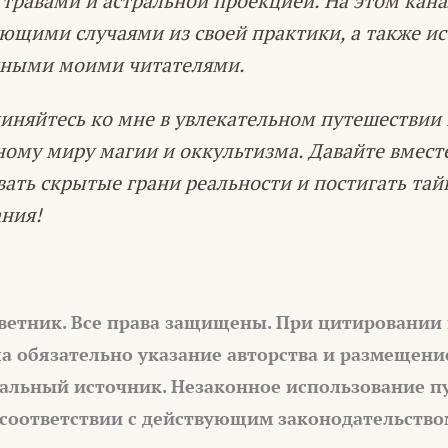
 травами и астральной проекцией. На этом кана
ющими случаями из своей практики, а также и
нными моими читателями.
иняйтесь ко мне в увлекательном путешествии
ному миру магии и оккультизма. Давайте вмест
вать скрытые грани реальности и постигать та
ния!
ветник. Все права защищены. При цитировании
а обязательно указание авторства и размещени
альный источник. Незаконное использование п
 соответствии с действующим законодательство