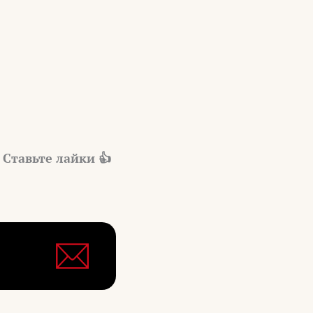
 Ставьте лайки 👍