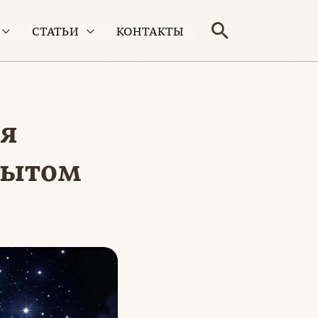
Поиск
СТАТЬИ
КОНТАКТЫ
ая
пытом