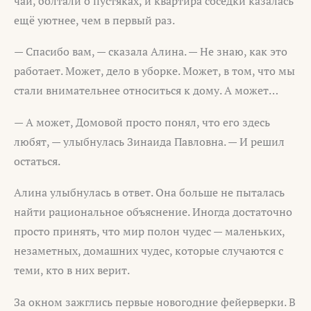
чай, болтали о пустяках, и квартира соседки казалась
ещё уютнее, чем в первый раз.
— Спасибо вам, — сказала Алина. — Не знаю, как это
работает. Может, дело в уборке. Может, в том, что мы
стали внимательнее относиться к дому. А может…
— А может, Домовой просто понял, что его здесь
любят, — улыбнулась Зинаида Павловна. — И решил
остаться.
Алина улыбнулась в ответ. Она больше не пыталась
найти рациональное объяснение. Иногда достаточно
просто принять, что мир полон чудес — маленьких,
незаметных, домашних чудес, которые случаются с
теми, кто в них верит.
За окном зажглись первые новогодние фейерверки. В