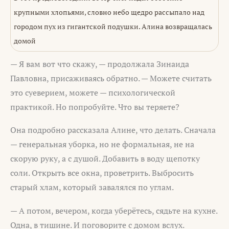
крупными хлопьями, словно небо щедро рассыпало над
городом пух из гигантской подушки. Алина возвращалась
домой
— Я вам вот что скажу, — продолжала Зинаида
Павловна, присаживаясь обратно. — Можете считать
это суеверием, можете — психологической
практикой. Но попробуйте. Что вы теряете?
Она подробно рассказала Алине, что делать. Сначала
— генеральная уборка, но не формальная, не на
скорую руку, а с душой. Добавить в воду щепотку
соли. Открыть все окна, проветрить. Выбросить
старый хлам, который завалялся по углам.
— А потом, вечером, когда уберётесь, сядьте на кухне.
Одна, в тишине. И поговорите с домом вслух.