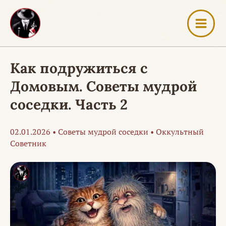
Перейти
к
содержимому
Как подружиться с
Домовым. Советы мудрой
соседки. Часть 2
02.01.2026
•
Советы мудрой соседки
•
Оккультный
Советник