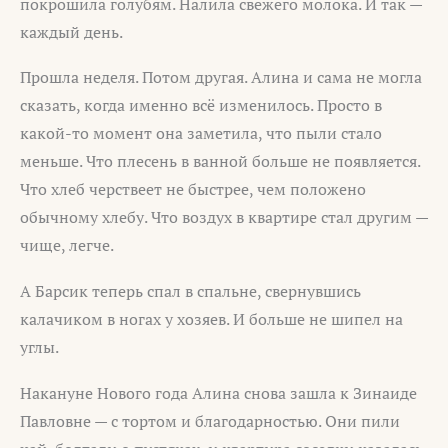
покрошила голубям. Налила свежего молока. И так —
каждый день.
Прошла неделя. Потом другая. Алина и сама не могла
сказать, когда именно всё изменилось. Просто в
какой-то момент она заметила, что пыли стало
меньше. Что плесень в ванной больше не появляется.
Что хлеб черствеет не быстрее, чем положено
обычному хлебу. Что воздух в квартире стал другим —
чище, легче.
А Барсик теперь спал в спальне, свернувшись
калачиком в ногах у хозяев. И больше не шипел на
углы.
Накануне Нового года Алина снова зашла к Зинаиде
Павловне — с тортом и благодарностью. Они пили