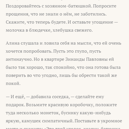
Поздоровайтесь с хозяином-батюшкой. Попросите
прощения, что не знали о нём, не заботились.
Скажите, что теперь будете. И оставьте угощение —
молочка в блюдечке, хлебушка свежего.
Алина слушала и ловила себя на мысли, что ей очень
хочется попробовать. Пусть это глупо, пусть
антинаучно. Но в квартире Зинаиды Павловны ей
было так хорошо, так спокойно, что она готова была
поверить во что угодно, лишь бы обрести такой же
покой.
— И ещё, — добавила соседка, — сделайте ему
подарок. Возьмите красивую коробочку, положите
туда несколько монеток, бусинку какую-нибудь
яркую, камушек симпатичный. Поставьте в укромное
место и скажите: «Это твой уголок, хозяин-батюшка.