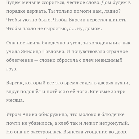
Будем меньше ссориться, честное слово. Дом будем в
порядке держать. Ты только помоги нам, ладно?
Чтобы уютно было. Чтобы Барсик перестал шипеть.
Чтобы пахло не сыростью, а… ну, домом.
Она поставила блюдечко в угол, за холодильник, как
учила Зинаида Павловна. И почувствовала странное
облегчение — словно сбросила с плеч невидимый
груз.
Барсик, который всё это время сидел в дверях кухни,
вдруг подошёл и потёрся о её ноги. Впервые за три
месяца.
Утром Алина обнаружила, что молоко в блюдечке
почти не убавилось, а хлеб так и лежит нетронутый.
Но она не расстроилась. Вынесла угощение во двор,