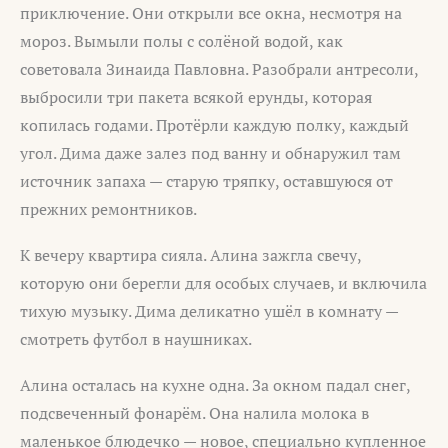
приключение. Они открыли все окна, несмотря на
мороз. Вымыли полы с солёной водой, как
советовала Зинаида Павловна. Разобрали антресоли,
выбросили три пакета всякой ерунды, которая
копилась годами. Протёрли каждую полку, каждый
угол. Дима даже залез под ванну и обнаружил там
источник запаха — старую тряпку, оставшуюся от
прежних ремонтников.
К вечеру квартира сияла. Алина зажгла свечу,
которую они берегли для особых случаев, и включила
тихую музыку. Дима деликатно ушёл в комнату —
смотреть футбол в наушниках.
Алина осталась на кухне одна. За окном падал снег,
подсвеченный фонарём. Она налила молока в
маленькое блюдечко — новое, специально купленное