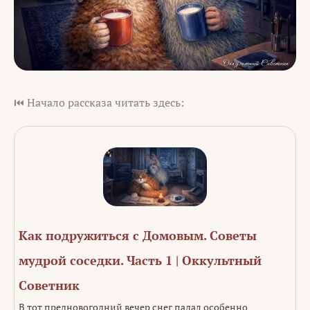
⏮️ Начало рассказа читать здесь:
Как подружиться с Домовым. Советы
мудрой соседки. Часть 1 | Оккультный
Советник
В тот предновогодний вечер снег падал особенно