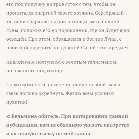
его под подушку на трое суток с тем, чтобы он
пропитался энергией своего хозяина. Серебряный
талисман заряжается при помощи света полной
луны, положив его на подоконник, где он будет ярко
освещён. При этом, обращаемся к богине Луны, с
просьбой наделить колдовской Силой этот предмет.
Аналогично поступаем с золотым талисманом,
положив его под солнце.
По возможности, носите талисман с собой: ваша
связь должна окрепнуть. Желаю всем удачных
практик!
© Ведьмина обитель. При копировании данной
публикации, вам необходимо указать авторство
и активную ссылку на мой канал!