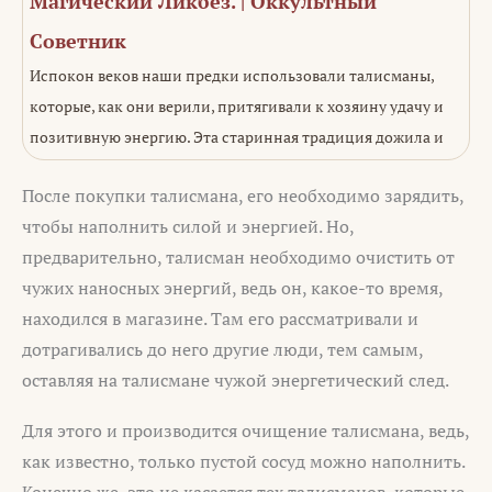
Магический Ликбез. | Оккультный
Советник
Испокон веков наши предки использовали талисманы,
которые, как они верили, притягивали к хозяину удачу и
позитивную энергию. Эта старинная традиция дожила и
После покупки талисмана, его необходимо зарядить,
чтобы наполнить силой и энергией. Но,
предварительно, талисман необходимо очистить от
чужих наносных энергий, ведь он, какое-то время,
находился в магазине. Там его рассматривали и
дотрагивались до него другие люди, тем самым,
оставляя на талисмане чужой энергетический след.
Для этого и производится очищение талисмана, ведь,
как известно, только пустой сосуд можно наполнить.
Конечно же, это не касается тех талисманов, которые