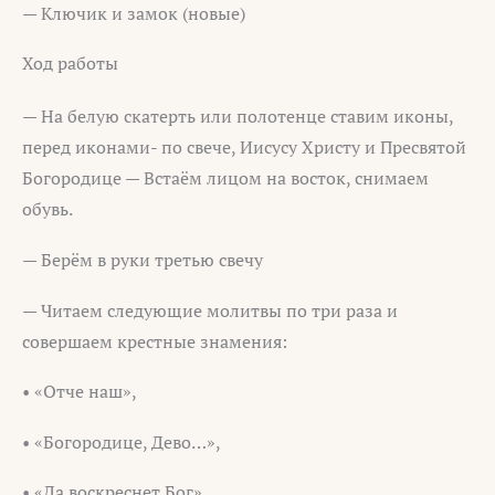
— Ключик и замок (новые)
Ход работы
— На белую скатерть или полотенце ставим иконы,
перед иконами- по свече, Иисусу Христу и Пресвятой
Богородице — Встаём лицом на восток, снимаем
обувь.
— Берём в руки третью свечу
— Читаем следующие молитвы по три раза и
совершаем крестные знамения:
• «Отче наш»,
• «Богородице, Дево…»,
• «Да воскреснет Бог»