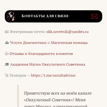
📧 Электронная почта:
okk.sovetnik@yandex.ru
🚑
Услуги Диагностики
и
Магическая помощь
👍
Отзывы и благодарности клиентов
🎓
Академия Магии Оккультного Советника
🚀 Телеграм —
https://t.me/occultadvisor
Приветствую всех на моём канале
«Оккультный Советник»! Меня
зовут Михаил, я практикующий