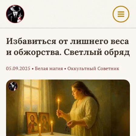
Перейти
к
содержимому
Избавиться от лишнего веса
и обжорства. Светлый обряд
05.09.2025
•
Белая магия
•
Оккультный Советник