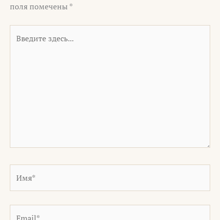
поля помечены
*
Введите
здесь...
Имя*
Email*