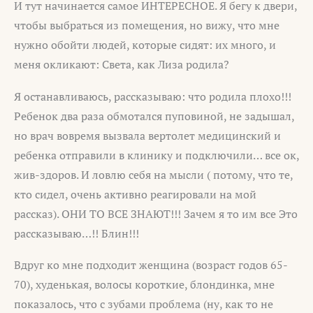
И тут начинается самое ИНТЕРЕСНОЕ. Я бегу к двери,
чтобы выбраться из помещения, но вижу, что мне
нужно обойти людей, которые сидят: их много, и
меня окликают: Света, как Лиза родила?
Я останавливаюсь, рассказываю: что родила плохо!!!
Ребенок два раза обмотался пуповиной, не задышал,
но врач вовремя вызвала вертолет медицинский и
ребенка отправили в клинику и подключили… все ок,
жив-здоров. И ловлю себя на мысли ( потому, что те,
кто сидел, очень активно реагировали на мой
рассказ). ОНИ ТО ВСЕ ЗНАЮТ!!! Зачем я то им все Это
рассказываю…!! Блин!!!
Вдруг ко мне подходит женщина (возраст годов 65-
70), худенькая, волосы короткие, блондинка, мне
показалось, что с зубами проблема (ну, как то не