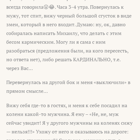
всегда говорила😮😂. Часа 3-4 утра. Повернулась к
мужу, тот спит, вижу черный большой сгусток в виде
змеи, который в него входит. Думаю: ну, ок, давно
собиралась написать Михаилу, что делать с этим
бесом кармическим. Могу ли я сама с ним
разобраться (предложения были, на кого пересесть,
но ответа нет), либо решать КАРДИНАЛЬНО, т.е.
через Вас…
Перевернулась на другой бок и меня «выключили» в
прямом смысле…
Вижу себя где-то в гостях, и меня к себе посадил на
колени какой-то мужчина. Я ему – «Не, не, муж
сейчас увидит! Я у другого мужчины на коленях сижу
— нельзя!!!» Ухожу от него и оказываюсь на дороге: