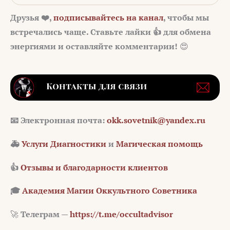
Друзья ❤️,
подписывайтесь на канал
, чтобы мы
встречались чаще. Ставьте лайки 👍 для обмена
энергиями и оставляйте комментарии!
😍
📧 Электронная почта:
okk.sovetnik@yandex.ru
🚑
Услуги Диагностики
и
Магическая помощь
👍
Отзывы и благодарности клиентов
🎓
Академия Магии Оккультного Советника
🚀
Телеграм —
https://t.me/occultadvisor