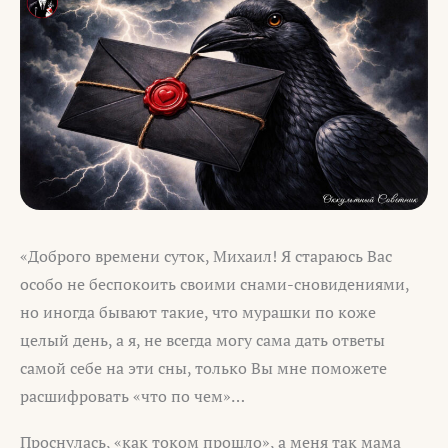
«Доброго времени суток, Михаил! Я стараюсь Вас
особо не беспокоить своими снами-сновидениями,
но иногда бывают такие, что мурашки по коже
целый день, а я, не всегда могу сама дать ответы
самой себе на эти сны, только Вы мне поможете
расшифровать «что по чем»…
Проснулась, «как током прошло», а меня так мама