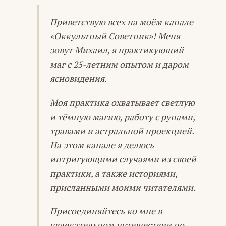
Приветствую всех на моём канале
«Оккультный Советник»! Меня
зовут Михаил, я практикующий
маг с 25-летним опытом и даром
ясновидения.
Моя практика охватывает светлую
и тёмную магию, работу с рунами,
травами и астральной проекцией.
На этом канале я делюсь
интригующими случаями из своей
практики, а также историями,
присланными моими читателями.
Присоединяйтесь ко мне в
увлекательном путешествии по