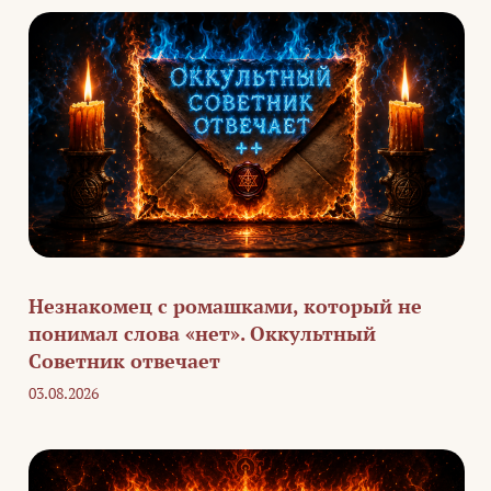
Незнакомец с ромашками, который не
понимал слова «нет». Оккультный
Советник отвечает
03.08.2026