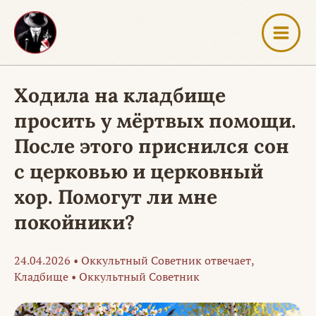
Перейти
к
содержимому
Ходила на кладбище
просить у мёртвых помощи.
После этого приснился сон
с церковью и церковный
хор. Помогут ли мне
покойники?
24.04.2026
•
Оккультный Советник отвечает
,
Кладбище
•
Оккультный Советник