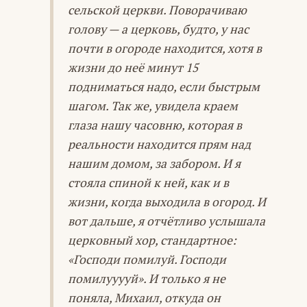
сельской церкви. Поворачиваю
голову — а церковь, будто, у нас
почти в огороде находится, хотя в
жизни до неё минут 15
подниматься надо, если быстрым
шагом. Так же, увидела краем
глаза нашу часовню, которая в
реальности находится прям над
нашим домом, за забором. И я
стояла спиной к ней, как и в
жизни, когда выходила в огород. И
вот дальше, я отчётливо услышала
церковный хор, стандартное:
«Господи помилуй. Господи
помилууууй». И только я не
поняла, Михаил, откуда он