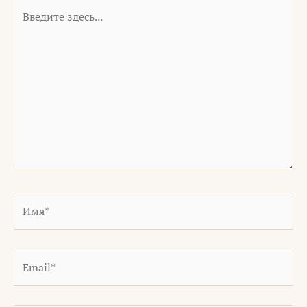
Введите
здесь...
Имя*
Email*