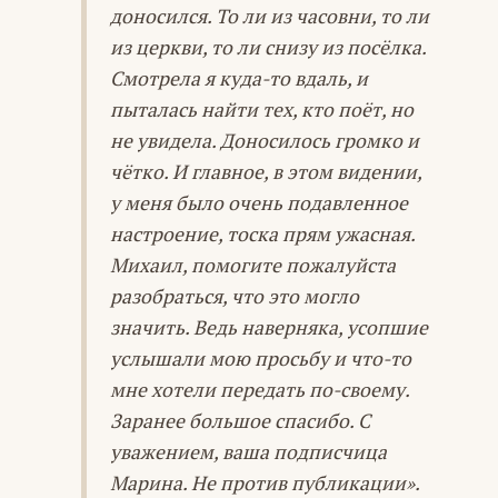
доносился. То ли из часовни, то ли
из церкви, то ли снизу из посёлка.
Смотрела я куда-то вдаль, и
пыталась найти тех, кто поёт, но
не увидела. Доносилось громко и
чётко. И главное, в этом видении,
у меня было очень подавленное
настроение, тоска прям ужасная.
Михаил, помогите пожалуйста
разобраться, что это могло
значить. Ведь наверняка, усопшие
услышали мою просьбу и что-то
мне хотели передать по-своему.
Заранее большое спасибо. С
уважением, ваша подписчица
Марина. Не против публикации».