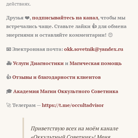
действиях.
Друзья ❤️,
подписывайтесь на канал
, чтобы мы
встречались чаще. Ставьте лайки 👍 для обмена
энергиями и оставляйте комментарии!
😍
📧
Электронная почта:
okk.sovetnik@yandex.ru
🚑
Услуги Диагностики
и
Магическая помощь
👍
Отзывы и благодарности клиентов
🎓
Академия Магии Оккультного Советника
🚀
Телеграм —
https://t.me/occultadvisor
Приветствую всех на моём канале
«Оккультный Советник»! Меня