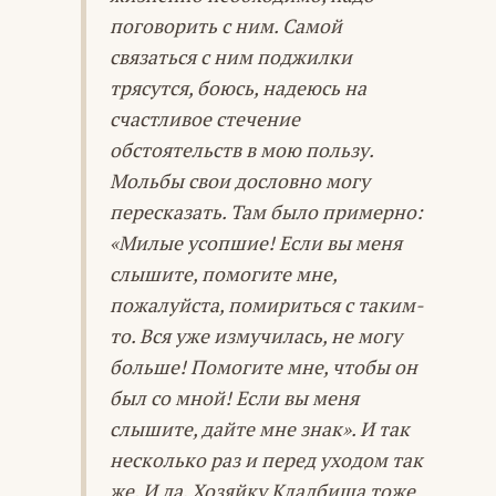
поговорить с ним. Самой
связаться с ним поджилки
трясутся, боюсь, надеюсь на
счастливое стечение
обстоятельств в мою пользу.
Мольбы свои дословно могу
пересказать. Там было примерно:
«Милые усопшие! Если вы меня
слышите, помогите мне,
пожалуйста, помириться с таким-
то. Вся уже измучилась, не могу
больше! Помогите мне, чтобы он
был со мной! Если вы меня
слышите, дайте мне знак». И так
несколько раз и перед уходом так
же. И да, Хозяйку Кладбища тоже