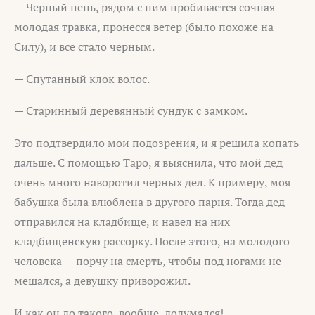
— Черный пень, рядом с ним пробивается сочная
молодая травка, пронесся ветер (было похоже на
Силу), и все стало черным.
— Спутанный клок волос.
— Старинный деревянный сундук с замком.
Это подтвердило мои подозрения, и я решила копать
дальше. С помощью Таро, я выяснила, что мой дед
очень много наворотил черных дел. К примеру, моя
бабушка была влюблена в другого парня. Тогда дед
отправился на кладбище, и навел на них
кладбищенскую рассорку. После этого, на молодого
человека — порчу на смерть, чтобы под ногами не
мешался, а девушку приворожил.
И как он до такого, вообще, додумался!