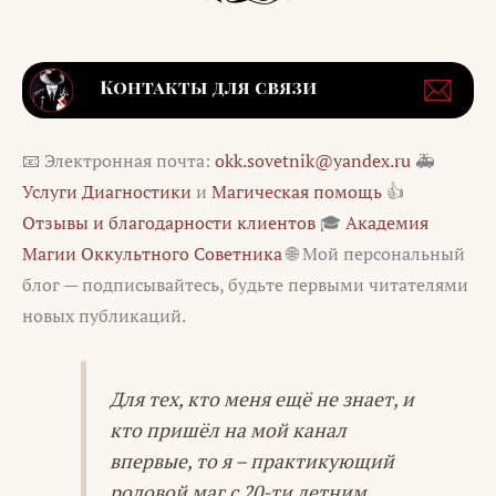
📧 Электронная почта:
okk.sovetnik@yandex.ru
🚑
Услуги Диагностики
и
Магическая помощь
👍
Отзывы и благодарности клиентов
🎓
Академия
Магии Оккультного Советника
🌐 Мой персональный
блог — подписывайтесь, будьте первыми читателями
новых публикаций.
Для тех, кто меня ещё не знает, и
кто пришёл на мой канал
впервые, то я – практикующий
родовой маг с 20-ти летним