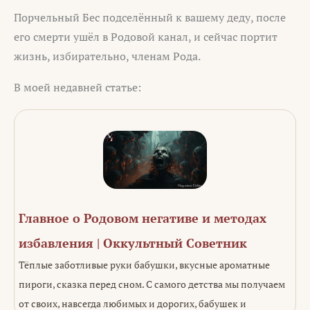
Порчельный Бес подселённый к вашему деду, после
его смерти ушёл в Родовой канал, и сейчас портит
жизнь, избирательно, членам Рода.
В моей недавней статье:
Главное о Родовом негативе и методах
избавления | Оккультный Советник
Тёплые заботливые руки бабушки, вкусные ароматные
пироги, сказка перед сном. С самого детства мы получаем
от своих, навсегда любимых и дорогих, бабушек и