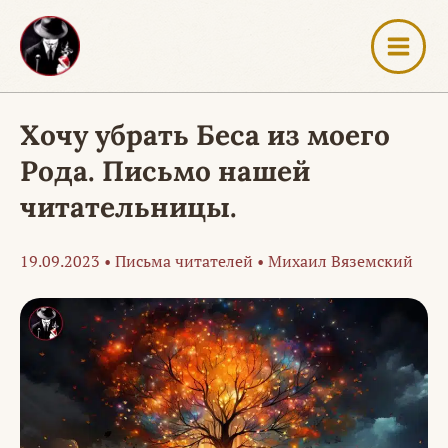
Перейти
к
содержимому
Хочу убрать Беса из моего
Рода. Письмо нашей
читательницы.
19.09.2023
•
Письма читателей
•
Михаил Вяземский