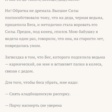
Но! Обратка не дремала. Высшие Силы
поспособствовали тому, что на деда, черная ведьма,
прицепила Беса, и методично стала воровать его
Силы. Предок, под конец, спился. Мою бабушку я
видела один раз, говорили, что она, на старости лет,
повредилась умом.
Загвоздка в том, что Бес, которого подселила ведьма
— кармический, он мне и вставляет палки в колеса,
связан с дедом.
Для того, чтобы беса убрать, мне надо:
— Снять кладбищенскую рассорку.
— Порчу насмерть (не уверена