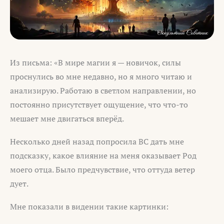
Из письма: «В мире магии я — новичок, силы
проснулись во мне недавно, но я много читаю и
анализирую. Работаю в светлом направлении, но
постоянно присутствует ощущение, что что-то
мешает мне двигаться вперёд.
Несколько дней назад попросила ВС дать мне
подсказку, какое влияние на меня оказывает Род
моего отца. Было предчувствие, что оттуда ветер
дует.
Мне показали в видении такие картинки: