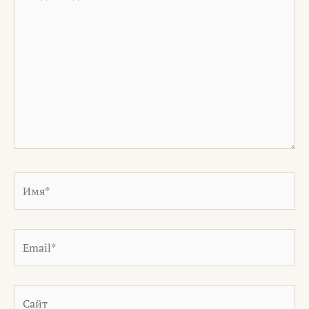
здесь...
Имя*
Email*
Сайт