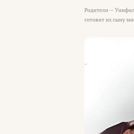
Родители — Уинфилд
готовит их сыну ми