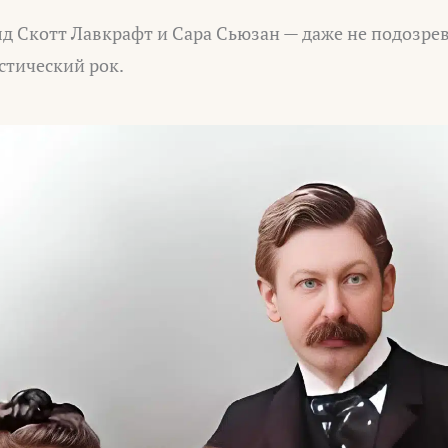
 Скотт Лавкрафт и Сара Сьюзан — даже не подозрев
стический рок.