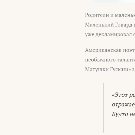
Родители и маленьк
Маленький Говард 
уже декламировал 
Американская поэт
необычного талант
Матушки Гусыни» з
«Этот р
отражае
Будто не