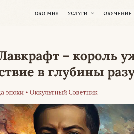
ОБО МНЕ
УСЛУГИ
ОБУЧЕНИЕ
Лавкрафт – король у
ствие в глубины раз
а эпохи
•
Оккультный Советник