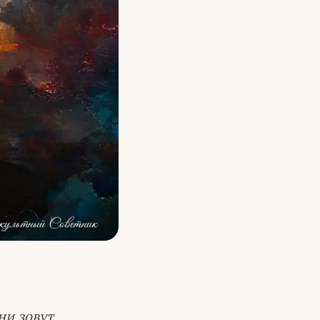
ни зовут