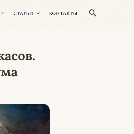
Поиск
СТАТЬИ
КОНТАКТЫ
жасов.
ума