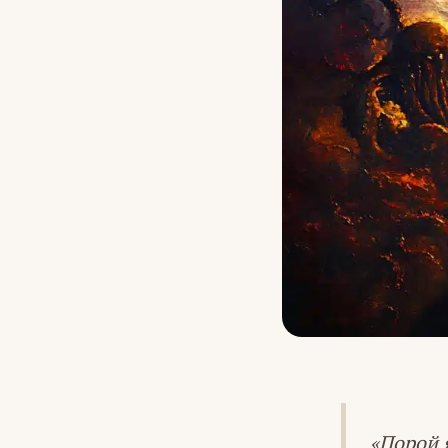
«Порой 