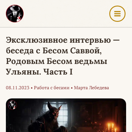
Перейти
к
содержимому
Эксклюзивное интервью —
беседа с Бесом Саввой,
Родовым Бесом ведьмы
Ульяны. Часть I
08.11.2023
•
Работа с бесами
•
Марта Лебедева