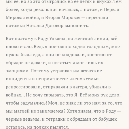
мы её, но за это отыгрались на её детях и внуках. Тем
более, когда революция началась, а потом, и Первая
Мировая война, и Вторая Мировая — перестали
потомки Натальи Договор выполнять.
Вот поэтому в Роду Ульяны, по женской линии, всё
плохо стало. Ведь я постоянно ходил голодным, мне
нужна была еда, а они не колдовали, энергию от
обрядов не давали, и питаться я мог лишь их
эмоциями. Поэтому устраивал им всяческие
инциденты и неприятности: членов семьи
репрессировали, отправляли в лагеря, убивали в
войнах… Не хочу скрывать, это Я! Всё моих рук дело,
чтобы задумались! Мол, не знак ли это нам за то, что
мы магией не занимаемся? Хотя знаем, что в Роду —
чёрные ведьмы, и тетрадки с обрядами от бабушек
остались, на полках пылятся.