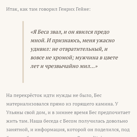
Итак, как там говорил Генрих Гейне:
«Я Беса звал, и он явился предо
мной. И признаюсь, меня ужасно
удивил: не отвратительный, и
вовсе не хромой; мужчина в цвете
лет и чрезвычайно мил…»
На перекрёсток идти нужды не было, Бес
материализовался прямо из горящего камина. У
Ульяны свой дом, и в зимнее время Бес предпочитает
жить там. Наша беседа с Бесом получилась довольно
занятной, и информация, которой он поделился, под