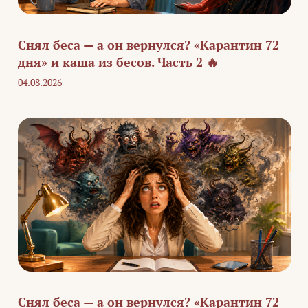
Снял беса — а он вернулся? «Карантин 72
дня» и каша из бесов. Часть 2 🔥
04.08.2026
Снял беса — а он вернулся? «Карантин 72