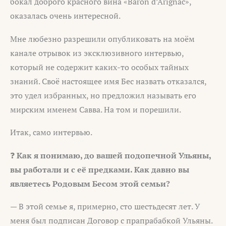
бокал доброго красного вина «Baron d’Arignac»,
оказалась очень интересной.
Мне любезно разрешили опубликовать на моём
канале отрывок из эксклюзивного интервью,
который не содержит каких-то особых тайных
знаний. Своё настоящее имя Бес назвать отказался,
это удел избранных, но предложил называть его
мирским именем Савва. На том и порешили.
Итак, само интервью.
❓
Как я понимаю, до вашей подопечной Ульяны,
вы работали и с её предками. Как давно вы
являетесь Родовым Бесом этой семьи?
— В этой семье я, примерно, сто шестьдесят лет. У
меня был подписан Договор с прапрабабкой Ульяны.