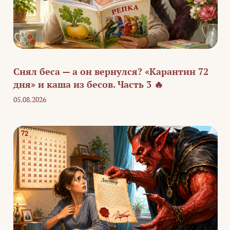
Снял беса — а он вернулся? «Карантин 72
дня» и каша из бесов. Часть 3 🔥
05.08.2026