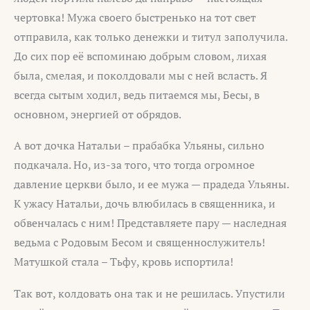
чертовка! Мужа своего быстренько на тот свет
отправила, как только денежки и титул заполучила.
До сих пор её вспоминаю добрым словом, лихая
была, смелая, и поколдовали мы с ней всласть. Я
всегда сытым ходил, ведь питаемся мы, Бесы, в
основном, энергией от обрядов.
А вот дочка Натальи – прабабка Ульяны, сильно
подкачала. Но, из-за того, что тогда огромное
давление церкви было, и ее мужа — прадеда Ульяны.
К ужасу Натальи, дочь влюбилась в священника, и
обвенчалась с ним! Представляете пару — наследная
ведьма с Родовым Бесом и священнослужитель!
Матушкой стала – Тьфу, кровь испортила!
Так вот, колдовать она так и не решилась. Упустили