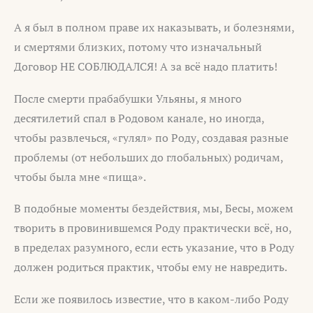
А я был в полном праве их наказывать, и болезнями,
и смертями близких, потому что изначальный
Договор НЕ СОБЛЮДАЛСЯ! А за всё надо платить!
После смерти прабабушки Ульяны, я много
десятилетий спал в Родовом канале, но иногда,
чтобы развлечься, «гулял» по Роду, создавая разные
проблемы (от небольших до глобальных) родичам,
чтобы была мне «пища».
В подобные моменты бездействия, мы, Бесы, можем
творить в провинившемся Роду практически всё, но,
в пределах разумного, если есть указание, что в Роду
должен родиться практик, чтобы ему не навредить.
Если же появилось известие, что в каком-либо Роду