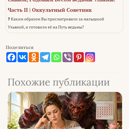
Часть II | Оккультный Советник
❓ Каким образом Вы присматривали за малышкой
Ульяной, и готовили её на Путь ведьмы?
Поделиться
Похожие публикации