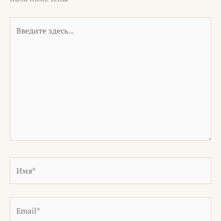
Введите
здесь...
Имя*
Email*