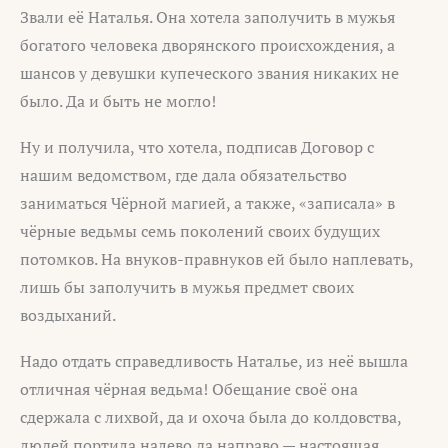
Звали её Наталья. Она хотела заполучить в мужья
богатого человека дворянского происхождения, а
шансов у девушки купеческого звания никаких не
было. Да и быть не могло!
Ну и получила, что хотела, подписав Договор с
нашим ведомством, где дала обязательство
заниматься Чёрной магией, а также, «записала» в
чёрные ведьмы семь поколений своих будущих
потомков. На внуков-правнуков ей было наплевать,
лишь бы заполучить в мужья предмет своих
воздыханий.
Надо отдать справедливость Наталье, из неё вышла
отличная чёрная ведьма! Обещание своё она
сдержала с лихвой, да и охоча была до колдовства,
людей портила налево да направо — настоящая