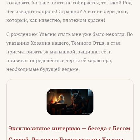
колдовать больше никто не собирается, то такой Род
Бес изводит напрочь! Страшно? А вот не бери долг,
который, как известно, платежом красен!
С рождением Ульяны спать мне уже было некогда. По
указанию Хозяина нашего, Тёмного Отца, я стал
присматривать за малышкой, защищал её, и
прививал определённые черты её характера,
необходимые будущей ведьме.
Эксклюзивное интервью — беседа с Бесом
Саввой, Родовым Бесом ведьмы Ульяны.