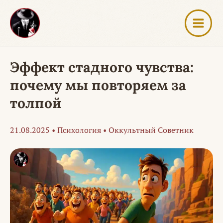
Перейти
к
содержимому
Эффект стадного чувства:
почему мы повторяем за
толпой
21.08.2025
•
Психология
•
Оккультный Советник