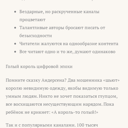
Бездарные, но раскрученные каналы
процветают
Талантливые авторы бросают писать от
безысходности
Читатели жалуются на однообразие контента
Все читают одно и то же, думают одинаково
Голый король цифровой эпохи
Помните сказку Андерсена? Два мошенника «шьют»
королю невидимую одежду, якобы видимую только
умным людям. Никто не хочет показаться глупцом,
все восхищаются несуществующим нарядом. Пока
ребёнок не крикнет: «А король-то голый!»
Так и с популярными каналами. 100 тысяч