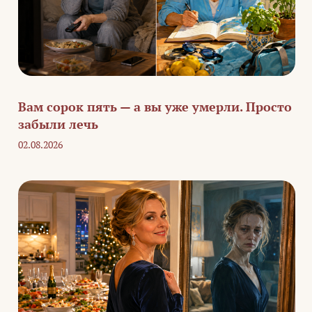
Вам сорок пять — а вы уже умерли. Просто
забыли лечь
02.08.2026