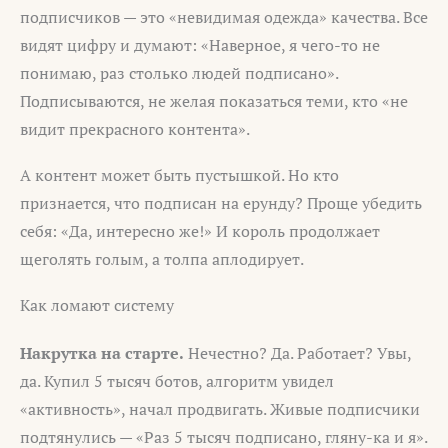
подписчиков — это «невидимая одежда» качества. Все
видят цифру и думают: «Наверное, я чего-то не
понимаю, раз столько людей подписано».
Подписываются, не желая показаться теми, кто «не
видит прекрасного контента».
А контент может быть пустышкой. Но кто
признается, что подписан на ерунду? Проще убедить
себя: «Да, интересно же!» И король продолжает
щеголять голым, а толпа аплодирует.
Как ломают систему
Накрутка на старте.
Нечестно? Да. Работает? Увы,
да. Купил 5 тысяч ботов, алгоритм увидел
«активность», начал продвигать. Живые подписчики
подтянулись — «Раз 5 тысяч подписано, гляну-ка и я».