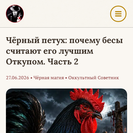
Перейти
к
содержимому
Чёрный петух: почему бесы
считают его лучшим
Откупом. Часть 2
27.06.2026
•
Чёрная магия
•
Оккультный Советник