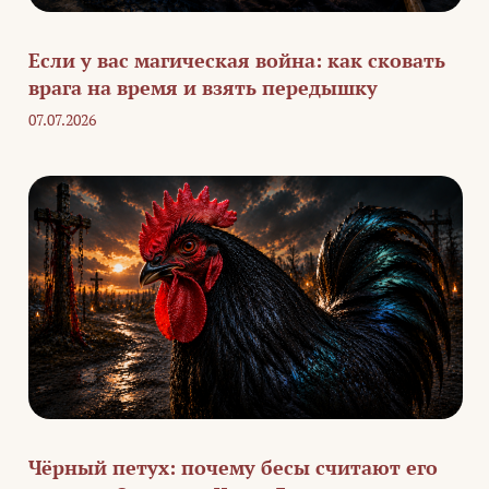
Если у вас магическая война: как сковать
врага на время и взять передышку
07.07.2026
Чёрный петух: почему бесы считают его