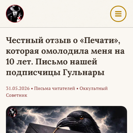
Перейти
к
содержимому
Честный отзыв о «Печати»,
которая омолодила меня на
10 лет. Письмо нашей
подписчицы Гульнары
31.05.2026
•
Письма читателей
•
Оккультный
Советник