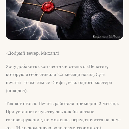
«Добрый вечер, Михаил!
Хочу добавить свой честный отзыв о «Печати»,
которую я себе ставила 2.5 месяца назад. Суть
печати- те же самые Глифы, вязь одного мастера
(новодел).
Так вот отзыв: Печать работала примерно 2 месяца.
При установке чувствуешь как бы лёгкое
головокружение, не можешь сосредоточится на чем-
то… (Не рекомендую водителям своих авто).