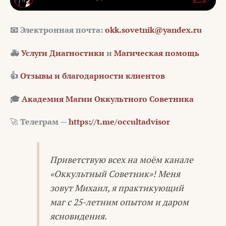
📧
Электронная почта:
okk.sovetnik@yandex.ru
🚑
Услуги Диагностики
и
Магическая помощь
👍
Отзывы и благодарности клиентов
🎓
Академия Магии Оккультного Советника
🚀
Телеграм —
https://t.me/occultadvisor
Приветствую всех на моём канале
«Оккультный Советник»! Меня
зовут Михаил, я практикующий
маг с 25-летним опытом и даром
ясновидения.