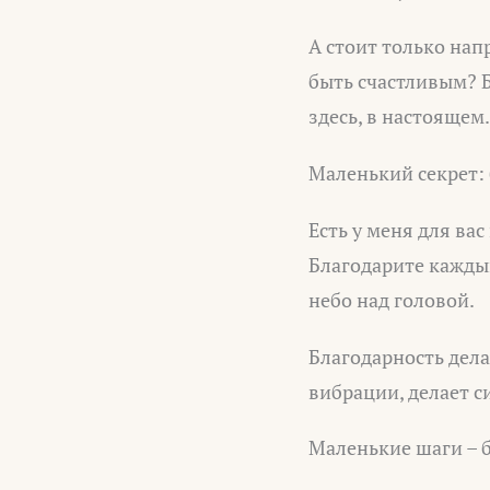
А стоит только на
быть счастливым? Б
здесь, в настоящем.
Маленький секрет: 
Есть у меня для ва
Благодарите каждый 
небо над головой.
Благодарность дела
вибрации, делает си
Маленькие шаги – 