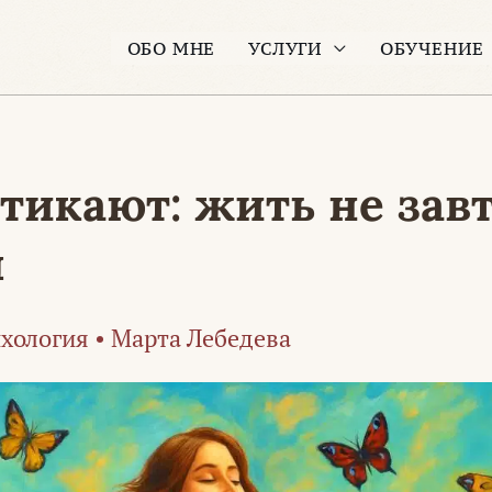
ОБО МНЕ
УСЛУГИ
ОБУЧЕНИЕ
тикают: жить не завт
я
хология
•
Марта Лебедева