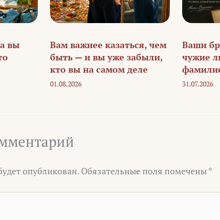
 а вы
Вам важнее казаться, чем
Ваши бр
то
быть — и вы уже забыли,
чужие л
кто вы на самом деле
фамили
01.08.2026
31.07.2026
омментарий
 будет опубликован.
Обязательные поля помечены
*