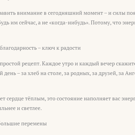
править внимание в сегодняшний момент – и силы по
удь им сейчас, а не «когда-нибудь». Потому, что эне
благодарность – ключ к радости
с простой рецепт. Каждое утро и каждый вечер скажит
день – за хлеб на столе, за родных, за друзей, за Ан
ет сердце тёплым, это состояние наполняет вас энер
льнее и светлее.
большие перемены