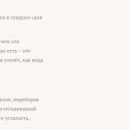
ся в сундуки «для
 чем это
с есть – это
 утечёт, как вода
ошлое, перебирая
на сегодняшний
е усталость,