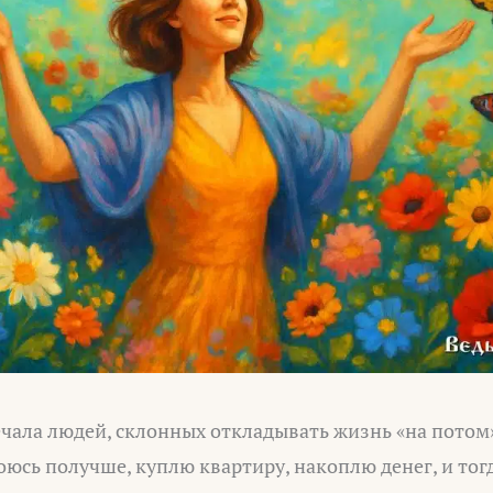
ечала людей, склонных откладывать жизнь «на потом»
оюсь получше, куплю квартиру, накоплю денег, и тог