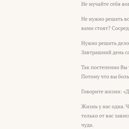
Не мучайте себя воп
Не нужно решать вс
вами стоят? Сосред
Нужно решить дело 
Завтрашний день са
Так постепенно Вы 
Потому что вы боль
Говорите жизни: «Д
Жизнь у нас одна. 
только от вас зави
чуда.