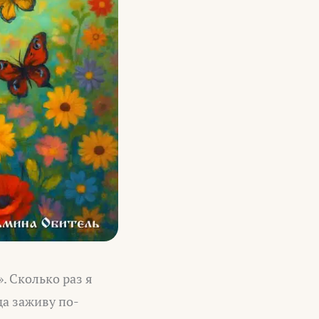
. Сколько раз я
да заживу по-