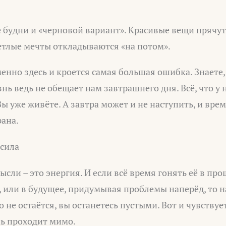
ые будни и «черновой вариант». Красивые вещи прячут
ветлые мечты откладываются «на потом».
менно здесь и кроется самая большая ошибка. Знаете,
ь ведь не обещает нам завтрашнего дня. Всё, что у на
ы уже живёте. А завтра может и не наступить, и время
рана.
 сила
сли – это энергия. И если всё время гонять её в пр
, или в будущее, придумывая проблемы наперёд, то 
 не остаётся, вы останетесь пустыми. Вот и чувствует
нь проходит мимо.