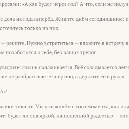
росами: «А как будет через год? А что, если не полу
е дела на годы вперёд. Живите днём сегодняшним: к
оточьтесь только на них.
— решите. Нужно встретиться — вложите в встречу в
м позаботится о себе, без ваших тревог.
увидите: жизнь налаживается. Всё складывается легче
ше не разбрасываете энергию, а держите её в руках.
А»!
Часики тикают. Мы уже живём с того момента, как поя
сит: будет ли она яркой, наполненной радостью — ил