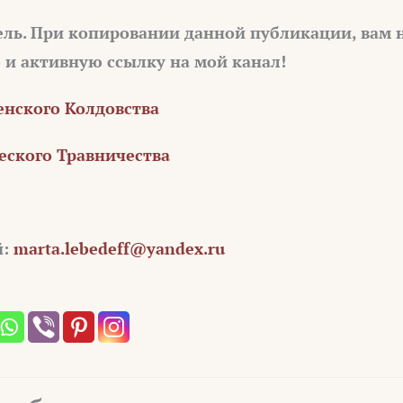
ель. При копировании данной публикации, вам
о и активную ссылку на мой канал!
нского Колдовства
ского Травничества
й:
marta.lebedeff@yandex.ru