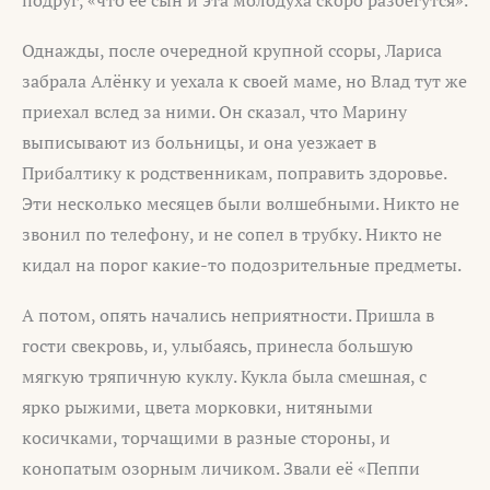
подруг, «что её сын и эта молодуха скоро разбегутся».
Однажды, после очередной крупной ссоры, Лариса
забрала Алёнку и уехала к своей маме, но Влад тут же
приехал вслед за ними. Он сказал, что Марину
выписывают из больницы, и она уезжает в
Прибалтику к родственникам, поправить здоровье.
Эти несколько месяцев были волшебными. Никто не
звонил по телефону, и не сопел в трубку. Никто не
кидал на порог какие-то подозрительные предметы.
А потом, опять начались неприятности. Пришла в
гости свекровь, и, улыбаясь, принесла большую
мягкую тряпичную куклу. Кукла была смешная, с
ярко рыжими, цвета морковки, нитяными
косичками, торчащими в разные стороны, и
конопатым озорным личиком. Звали её «Пеппи