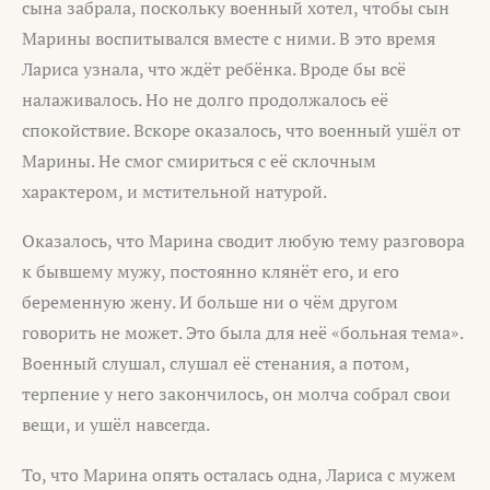
сына забрала, поскольку военный хотел, чтобы сын
Марины воспитывался вместе с ними. В это время
Лариса узнала, что ждёт ребёнка. Вроде бы всё
налаживалось. Но не долго продолжалось её
спокойствие. Вскоре оказалось, что военный ушёл от
Марины. Не смог смириться с её склочным
характером, и мстительной натурой.
Оказалось, что Марина сводит любую тему разговора
к бывшему мужу, постоянно клянёт его, и его
беременную жену. И больше ни о чём другом
говорить не может. Это была для неё «больная тема».
Военный слушал, слушал её стенания, а потом,
терпение у него закончилось, он молча собрал свои
вещи, и ушёл навсегда.
То, что Марина опять осталась одна, Лариса с мужем