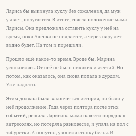
Лариса бы выкинула куклу без сожаления, да муж
узнает, поругаются. В итоге, спасла положение мама
Ларисы. Она предложила оставить куклу у неё на
время, пока Алёнка не подрастёт, а через пару лет —
видно будет. На том и порешили.
Прошло ещё какое-то время. Вроде бы, Марина
успокоилась. От неё не было никаких известий. Но
потом, как оказалось, она снова попала в дурдом.
Уже надолго.
Этим должна была закончиться история, но было у
неё продолжение. Года через полтора после этих
событий, решила Ларисина мама навести порядок в
антресолях, но потеряла равновесие, и упала на пол с
табуретки. А попутно, уронила стопку белья. И