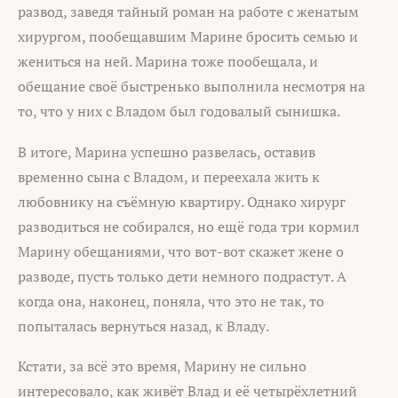
развод, заведя тайный роман на работе с женатым
хирургом, пообещавшим Марине бросить семью и
жениться на ней. Марина тоже пообещала, и
обещание своё быстренько выполнила несмотря на
то, что у них с Владом был годовалый сынишка.
В итоге, Марина успешно развелась, оставив
временно сына с Владом, и переехала жить к
любовнику на съёмную квартиру. Однако хирург
разводиться не собирался, но ещё года три кормил
Марину обещаниями, что вот-вот скажет жене о
разводе, пусть только дети немного подрастут. А
когда она, наконец, поняла, что это не так, то
попыталась вернуться назад, к Владу.
Кстати, за всё это время, Марину не сильно
интересовало, как живёт Влад и её четырёхлетний