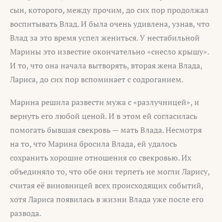
сын, которого, между прочим, до сих пор продолжал
воспитывать Влад. И была очень удивлена, узнав, что
Влад за это время успел жениться. У нестабильной
Марины это известие окончательно «снесло крышу».
И то, что она начала вытворять, вторая жена Влада,
Лариса, до сих пор вспоминает с содроганием.
Марина решила развести мужа с «разлучницей», и
вернуть его любой ценой. И в этом ей согласилась
помогать бывшая свекровь — мать Влада. Несмотря
на то, что Марина бросила Влада, ей удалось
сохранить хорошие отношения со свекровью. Их
объединяло то, что обе они терпеть не могли Ларису,
считая её виновницей всех происходящих событий,
хотя Лариса появилась в жизни Влада уже после его
развода.