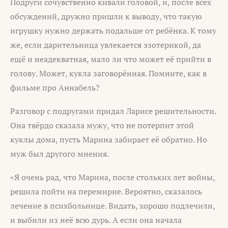
Подруги сочувственно кивали головой, и, после всех
обсуждений, дружно пришли к выводу, что такую
игрушку нужно держать подальше от ребёнка. К тому
же, если дарительница увлекается эзотерикой, да
ещё и неадекватная, мало ли что может её прийти в
голову. Может, кукла заговорённая. Помните, как в
фильме про Аннабель?
Разговор с подругами придал Ларисе решительности.
Она твёрдо сказала мужу, что не потерпит этой
куклы дома, пусть Марина забирает её обратно. Но
муж был другого мнения.
«Я очень рад, что Марина, после стольких лет войны,
решила пойти на перемирие. Вероятно, сказалось
лечение в психбольнице. Видать, хорошо подлечили,
и выбили из неё всю дурь. А если она начала