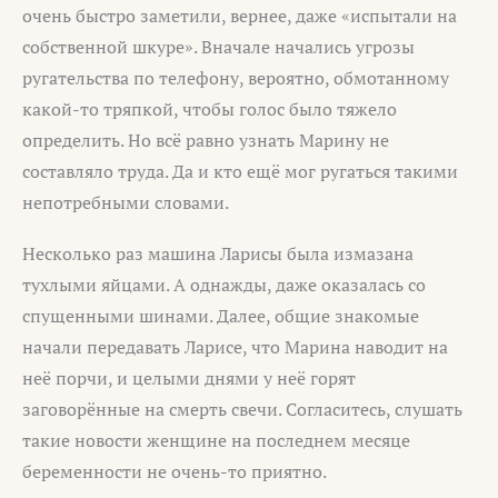
очень быстро заметили, вернее, даже «испытали на
собственной шкуре». Вначале начались угрозы
ругательства по телефону, вероятно, обмотанному
какой-то тряпкой, чтобы голос было тяжело
определить. Но всё равно узнать Марину не
составляло труда. Да и кто ещё мог ругаться такими
непотребными словами.
Несколько раз машина Ларисы была измазана
тухлыми яйцами. А однажды, даже оказалась со
спущенными шинами. Далее, общие знакомые
начали передавать Ларисе, что Марина наводит на
неё порчи, и целыми днями у неё горят
заговорённые на смерть свечи. Согласитесь, слушать
такие новости женщине на последнем месяце
беременности не очень-то приятно.