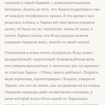
съездить к своей бывшей, с душеспасительными
беседами. Дошло до того, что Лариса вздрагивала уже
от каждого телефонного звонка. В это время у них
родилась Алёнка, и Лариса всё своё время отдавала
дочке, ей было не до «чокнутой» жены её мужа. А
потом Лариса узнала, что Влад каждую неделю
навещает бывшую жену, вместе со своей мамой.
Отношения в семье стали ухудшаться, Влад ходил
раздражённый, задумчивый. Новорождённая дочь
ему мешала высыпаться, и несколько раз он крикнул
со злостью Ларисе: «Уйми, своего ребёнка!» Подруги,
видя перемены, происходящие с Владом, говорили
Ларисе, что это не иначе, как колдовство на их семью.
Свекровь однажды даже похвасталась соседкам, в
доме которой жила тётка одной из Ларисиных