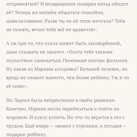
исправляться? И возвращение подарка назад обидит
её? Теперь же начнём общаться спокойно,
цивилизованно. Разве ты не об этом мечтала? Тебя
не понять, вечно тебе всё не нравится».
А уж про то, что кукла может быть заговорённой,
даже слышать не захотел. «Охота тебе такими
глупостями заниматься. Поменьше смотри фильмов.
Ну какая из Марины колдовка? Больной человек, но
вреда не сможет нанести, тем более ребёнку. Уж я-то
её знаю».
Но Лариса была непреклонна в своём решении.
Конечно, Марина могла перебеситься и пойти на
мировую. И куклу купить. Но что-то верится в это с
трудом. Ещё вчера — звонки с угрозами, а сегодня —
подарки ребёнку.