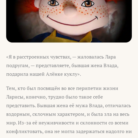
«Я в расстроенных чувствах, — жаловалась Лара
подругам, — представляете, бывшая жена Влада,
подарила нашей Алёнке куклу».
Тем, кто был посвящён во все перипетии жизни
Ларисы, конечно, трудно было такое себе
представить. Бывшая жена её мужа Влада, отличалась
вздорным, склочным характером, и была зла на весь
мир. Из-за её неуживчивости и склонности со всеми
конфликтовать, она не могла задержаться надолго ни