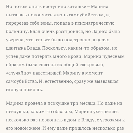
Но потом опять наступило затишье – Марина
пыталась покончить жизнь самоубийством, и,
перерезав себе вены, попала в психиатрическую
больницу. Влад очень расстроился, но Лариса была
уверена, что это всё было подстроено, в целях
шантажа Влада. Поскольку, каким-то образом, не
успев даже потерять много крови, Марина чудесным
образом была спасена их общей свекровью,
«случайно» навестившей Марину в момент
самоубийства. И, естественно, сразу же вызвавшая
скорую помощь.
Марина провела в психушке три месяца. Но даже из
психушки, каким-то образом, Марина ухитрилась
несколько раз позвонить в дом к Владу, с угрозами к
его новой жене. И ему даже пришлось несколько раз