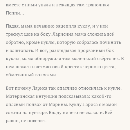
вместе с ними упала и лежащая там тряпочная
Пеппи…
Падая, мама нечаянно зацепила куклу, и у ней
треснул шов на боку. Ларисина мама сложила всё
обратно, кроме куклы, которую собралась починить
и заштопать. И вот, разглядывая прорванный бок
куклы, мама обнаружила там маленький свёрточек. В
нём лежал пластмассовый крестик чёрного цвета,
обмотанный волосами…
Вот почему Лариса так опасливо относилась к кукле.
Материнская интуиция подсказывала: какой-то
опасный подвох от Марины. Куклу Лариса с мамой
сожгли на пустыре. Владу ничего не сказали. Всё
равно, не поверит.