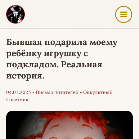
Перейти
к
содержимому
Бывшая подарила моему
ребёнку игрушку с
подкладом. Реальная
история.
04.01.2023
•
Письма читателей
•
Оккультный
Советник