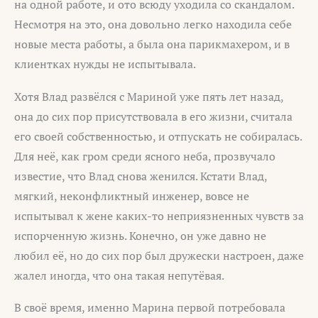
на одной работе, и ото всюду уходила со скандалом.
Несмотря на это, она довольно легко находила себе
новые места работы, а была она парикмахером, и в
клиентках нужды не испытывала.
Хотя Влад развёлся с Мариной уже пять лет назад,
она до сих пор присутствовала в его жизни, считала
его своей собственностью, и отпускать не собиралась.
Для неё, как гром среди ясного неба, прозвучало
известие, что Влад снова женился. Кстати Влад,
мягкий, неконфликтный инженер, вовсе не
испытывал к жене каких-то неприязненных чувств за
испорченную жизнь. Конечно, он уже давно не
любил её, но до сих пор был дружески настроен, даже
жалел иногда, что она такая непутёвая.
В своё время, именно Марина первой потребовала