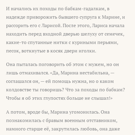
И начались их походы по бабкам-гадалкам, в
надежде приворожить бывшего супруга к Марине, и
рассорить его с Ларисой. После этого, Лариса начала
находить перед входной дверью шелуху от семечек,
какие-то спутанные нитки с куриными перьями,
песок, воткнутые в косяк двери иголки.
Она пыталась поговорить об этом с мужем, но он
лишь отмахивался. «Да, Марина нестабильна, —
соглашался он, — ей помощь нужна, но о каком
колдовстве ты говоришь? Что за походы по бабкам?
Чтобы я об этих глупостях больше не слышал!»
А потом, вроде бы, Марина угомонилась. Она
познакомилась с бравым военным отставником,
намного старше её, закрутилась любовь, она даже