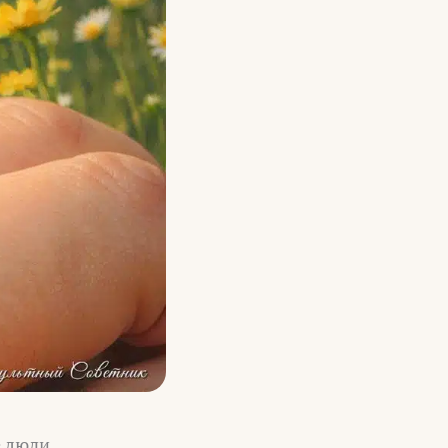
е люди