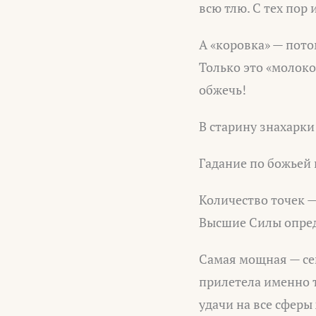
всю тлю. С тех пор
А «коровка» — пото
Только это «молоко
обжечь!
В старину знахарки
Гадание по божьей
Количество точек —
Высшие Силы опред
Самая мощная — сем
прилетела именно 
удачи на все сферы