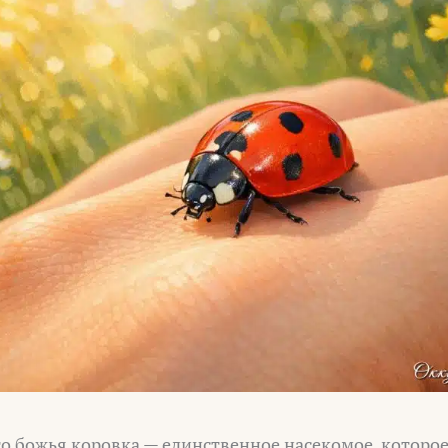
то божья коровка — единственное насекомое, которо