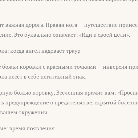
т важная дорога. Правая нога — путешествие принес
ние. Это буквально означает: «Иди к своей цели».
ка: когда ангел надевает траур
 божьи коровки с красными точками — инверсия при
ка несёт в себе негативный знак.
рную божью коровку, Вселенная кричит вам: «Просни
ть предупреждение о предательстве, скрытой болезн
 вашем окружении.
оме: время появления