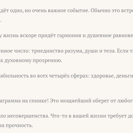
дёт одно, но очень важное событие. Обычно это встр
.
у жизнь вскоре придёт гармония и душевное равнове
ное число: триединство разума, души и тела. Если т
ь к духовному прозрению.
абильность во всех четырёх сферах: здоровье, деньги
аграмма на спинке! Это мощнейший оберег от любого
ло несовершенства. Что-то в вашей жизни требует до
на прочность.