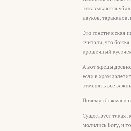
отказываются убив
пауков, тараканов,
Это генетическая п
считали, что божья
крошечный кусочек
А вот жрецы древне
если в храм залети
отменять все важны
Почему «божья» и 
Существует такая л
молились Богу, и т