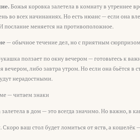
ие.
Божья коровка залетела в комнату в утреннее вр
нь во всех начинаниях. Но есть нюанс — если она вле
ь. И послание меняется на противоположное.
ие
— обычное течение дел, но с приятным сюрпризом
укашка ползает по окну вечером — готовьтесь к важ
 вечером, либо завтра утром. Но если она бьётся в с
будут нерадостными.
оме — читаем знаки
 залетела в дом — это всегда значимо. Но важно, в к
. Скоро ваш стол будет ломиться от яств, а кошелёк —