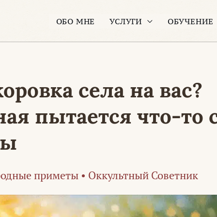
ОБО МНЕ
УСЛУГИ
ОБУЧЕНИЕ
оровка села на вас?
ая пытается что-то с
ты
одные приметы
•
Оккультный Советник