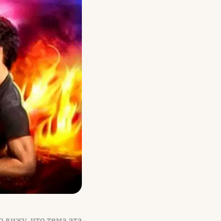
 вижу, что тема эта