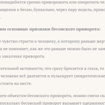
г понадобится срочно приворожить или оморочить че
бращения к бесам, буквально, через пару недель, прив
.
им основные признаки бесовского приворота:
 чувство страсти к человеку, к которому раньше жер
 не понимает, как же это раньше можно было не зам
 заказчике приворота.
тельной активности, что сразу бросается в глаза, то 
 человеке всё двигается и пульсирует (невротические
стоять на месте.
шем объектом бесовского приворота, можно смело ска
, поскольку бесовский приворот вызывает одержимос