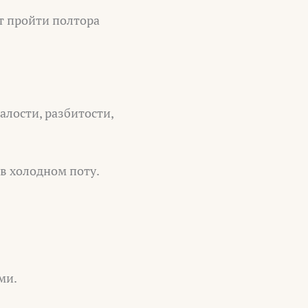
ет пройти полтора
алости, разбитости,
в холодном поту.
ми.