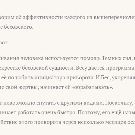
оворим об эффективности каждого из вышеперечисл
с бесовского.
рот.
живания человека используется помощь Темных сил, 
крёстке бесовской сущности. Бесу дается программа
ь её полюбить инициатора приворота. И Бес, укореняя
е свой жертвы, начинает её «обрабатывать».
 невозможно спутать с другими видами. Поскольку, 
чинает работать очень быстро. Поэтому, его ещё на
йствие этого приворота через несколько месяцев ос