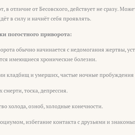
, в отличие от Бесовского, действует не сразу. Мож
дёт в силу и начнёт себя проявлять.
и погостного приворота:
рота обычно начинается с недомогания жертвы, уст
тся имеющиеся хронические болезни.
ми кладбищ и умерших, частые ночные пробуждения 
 смерти, тоска, депрессия.
во холода, озноб, холодные конечности.
социумом, избегание контакта с друзьями и знакомы