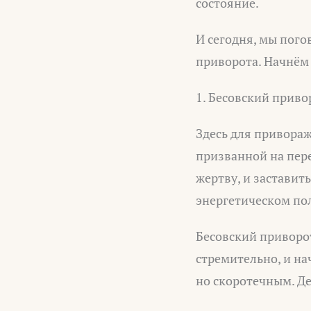
состояние.
И сегодня, мы пог
приворота. Начнём 
1. Бесовский приво
Здесь для привора
призванной на пере
жертву, и заставит
энергетическом пол
Бесовский приворот
стремительно, и на
но скоротечным. Де