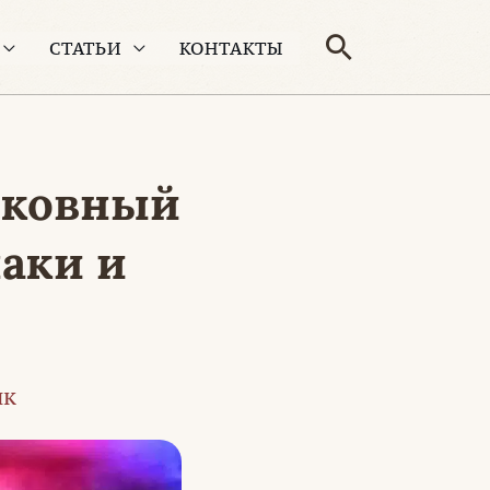
Поиск
СТАТЬИ
КОНТАКТЫ
рковный
аки и
ик