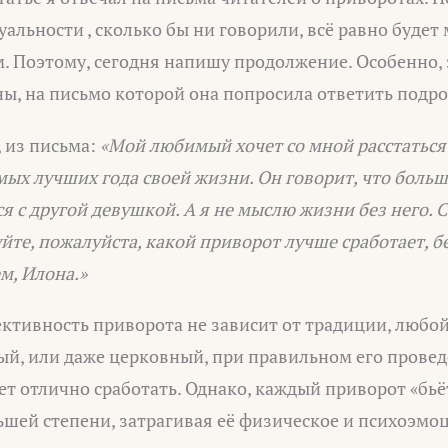
уальности , сколько бы ни говорили, всё равно будет 
м. Поэтому, сегодня напишу продолжение. Особенно, 
ы, на письмо которой она попросила ответить подро
, из письма:
«Мой любимый хочет со мной расстаться 
амых лучших года своей жизни. Он говорит, что больш
ся с другой девушкой. А я не мыслю жизни без него. 
йте, пожалуйста, какой приворот лучше сработает, б
м, Илона.»
ективность приворота не зависит от традиции, любой
ный, или даже церковный, при правильном его пров
т отлично сработать. Однако, каждый приворот «бьёт
ьшей степени, затрагивая её физическое и психоэмо