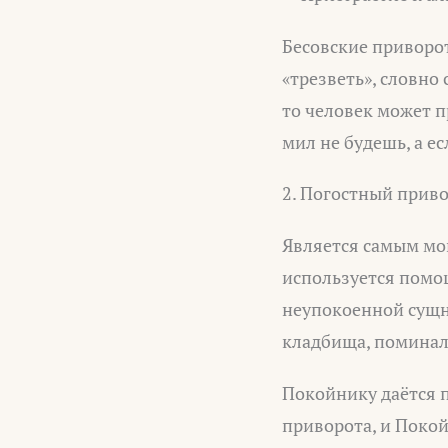
Бесовские приворот
«трезветь», словно 
то человек может п
мил не будешь, а ес
2. Погостный приво
Является самым мо
используется помо
неупокоенной сущн
кладбища, поминал
Покойнику даётся 
приворота, и Покой