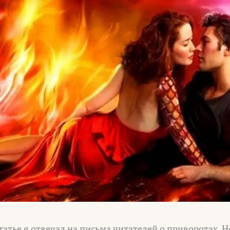
татье я отвечал на письма читателей о приворотах. Но