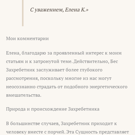
С уважением, Елена К.»
Мои комментарии
Елена, благодарю за проявленный интерес к моим
статьям и к затронутой теме. Действительно, Бес
Захребетник заслуживает более глубокого
рассмотрения, поскольку многие из нас могут
неосознанно страдать от подобного энергетического
вмешательства.
Природа и происхождение Захребетника
В большинстве случаев, Захребетник приходит к
человеку вместе с порчей. Эта Сущность представляет