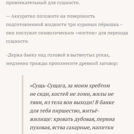
привлекательный для сущности.
— Аккуратно положите на поверхность
подготовленной жидкости три куриных пёрышка –
они послужат символическим «мостом» для перехода
сущности.
-Держа банку над головой в вытянутых руках,
медленно трижды произнесите древний заговор:
«Сущь-Сущага, за моим хребтом
не сиди, костей не ломи, жилы не
тяни, из тела вон выходи! В банке
для тебя пиршество, житьё-
жилище: кровать дубовая, перина
пуховая, яства сахарные, напитки