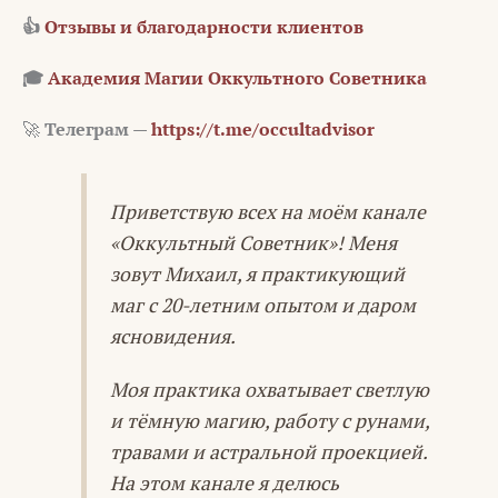
👍
Отзывы и благодарности клиентов
🎓
Академия Магии Оккультного Советника
🚀
Телеграм —
https://t.me/occultadvisor
Приветствую всех на моём канале
«Оккультный Советник»! Меня
зовут Михаил, я практикующий
маг с 20-летним опытом и даром
ясновидения.
Моя практика охватывает светлую
и тёмную магию, работу с рунами,
травами и астральной проекцией.
На этом канале я делюсь