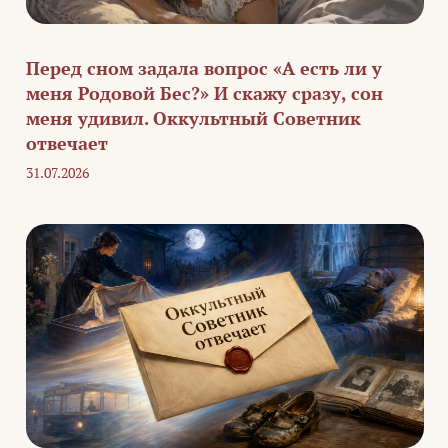
Перед сном задала вопрос «А есть ли у
меня Родовой Бес?» И скажу сразу, сон
меня удивил. Оккультный Советник
отвечает
31.07.2026