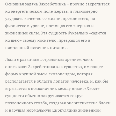
Основная задача Захребетника – прочно закрепиться
на энергетическом поле жертвы и планомерно
ухудшать качество её жизни, прежде всего, на
физическом уровне, поглощая его энергию и
жизненные силы. Эта сущность буквально «садится
на шею» своему носителю, превращая его в
постоянный источник питания.
Люди с развитым астральным зрением часто
описывают Захребетника как существо, имеющее
форму крупной змеи-сколопендры, которая
располагается в области лопаток человека, и, как бы
вгрызается в позвоночник между ними. «Хвост»
сущности обычно закручивается вокруг
позвоночного столба, создавая энергетические блоки
и нарушая нормальную циркуляцию жизненной