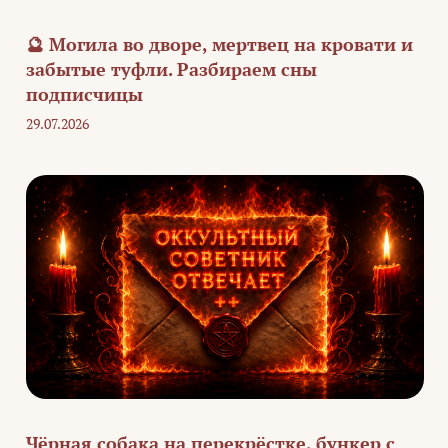
🔮 Могила во дворе, мертвец на кровати и
забытые туфли. Разбираем сны
подписчицы
29.07.2026
Чёрная собака на перекрёстке, бункер с