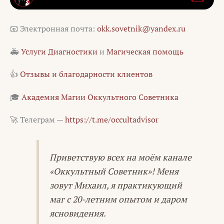
📧 Электронная почта:
okk.sovetnik@yandex.ru
🚑
Услуги Диагностики
и
Магическая помощь
👍
Отзывы и благодарности клиентов
🎓
Академия Магии Оккультного Советника
🚀 Телеграм —
https://t.me/occultadvisor
Приветствую всех на моём канале
«Оккультный Советник»! Меня
зовут Михаил, я практикующий
маг с 20-летним опытом и даром
ясновидения.