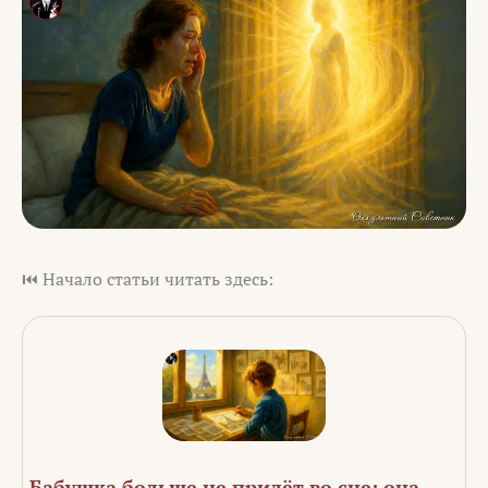
⏮️ Начало статьи читать здесь:
Бабушка больше не придёт во сне: она