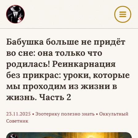
Перейти
к
содержимому
Бабушка больше не придёт
во сне: она только что
родилась! Реинкарнация
без прикрас: уроки, которые
мы проходим из жизни в
жизнь. Часть 2
23.11.2025
•
Эзотерику полезно знать
•
Оккультный
Советник