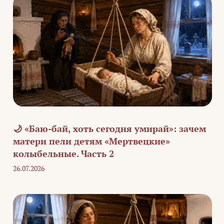
🌙 «Баю-бай, хоть сегодня умирай»: зачем
матери пели детям «Мертвецкие»
колыбельные. Часть 2
26.07.2026