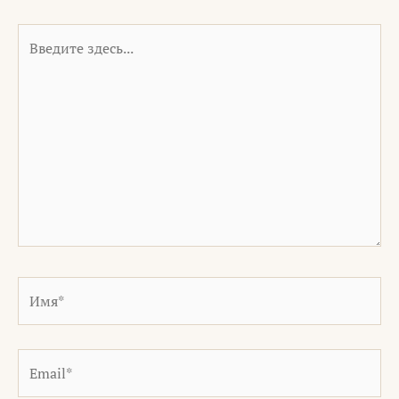
Введите
здесь...
Имя*
Email*