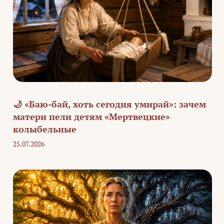
🌙 «Баю-бай, хоть сегодня умирай»: зачем
матери пели детям «Мертвецкие»
колыбельные
25.07.2026