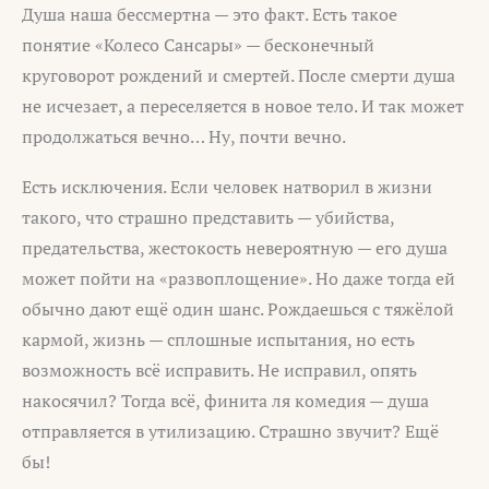
Душа наша бессмертна — это факт. Есть такое
понятие «Колесо Сансары» — бесконечный
круговорот рождений и смертей. После смерти душа
не исчезает, а переселяется в новое тело. И так может
продолжаться вечно… Ну, почти вечно.
Есть исключения. Если человек натворил в жизни
такого, что страшно представить — убийства,
предательства, жестокость невероятную — его душа
может пойти на «развоплощение». Но даже тогда ей
обычно дают ещё один шанс. Рождаешься с тяжёлой
кармой, жизнь — сплошные испытания, но есть
возможность всё исправить. Не исправил, опять
накосячил? Тогда всё, финита ля комедия — душа
отправляется в утилизацию. Страшно звучит? Ещё
бы!