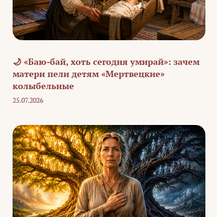
🌙 «Баю-бай, хоть сегодня умирай»: зачем
матери пели детям «Мертвецкие»
колыбельные
25.07.2026