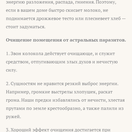
энергию разложения, распада, гниения. Поэтому,
если в вашем доме быстро скисает молоко, не
поднимается дрожжевое тесто или плесневеет хлеб —
стоит задуматься.
Очищение помещения от астральных паразитов.
1. Звон колокола действует очищающе, и служит
средством, отпугивающим злых духов и нечистую
силу.
2. Сущностям не нравится резкий выброс энергии.
Например, громкие выстрелы хлопушек, раскат
грома. Наши предки избавлялись от нечисти, хлестая
прутами по земле крестообразно, а также палили из
ружей.
3. Хороший эффект очищения достигается при