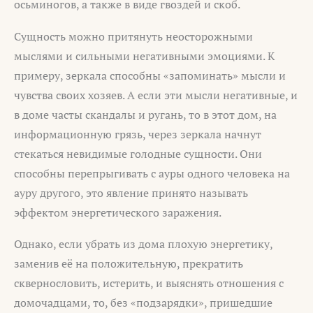
осьминогов, а также в виде гвоздей и скоб.
Сущность можно притянуть неосторожными
мыслями и сильными негативными эмоциями. К
примеру, зеркала способны «запоминать» мысли и
чувства своих хозяев. А если эти мысли негативные, и
в доме часты скандалы и ругань, то в этот дом, на
информационную грязь, через зеркала начнут
стекаться невидимые голодные сущности. Они
способны перепрыгивать с ауры одного человека на
ауру другого, это явление принято называть
эффектом энергетического заражения.
Однако, если убрать из дома плохую энергетику,
заменив её на положительную, прекратить
сквернословить, истерить, и выяснять отношения с
домочадцами, то, без «подзарядки», пришедшие