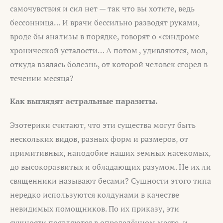
самочувствия и сил нет — так что вы хотите, ведь
бессонница… И врачи бессильно разводят руками,
вроде бы анализы в порядке, говорят о «синдроме
хронической усталости… А потом , удивляются, мол,
откуда взялась болезнь, от которой человек сгорел в
течении месяца?
Как выглядят астральные паразиты.
Эзотерики считают, что эти существа могут быть
нескольких видов, разных форм и размеров, от
примитивных, наподобие наших земных насекомых,
до высокоразвитых и обладающих разумом. Не их ли
священники называют бесами? Сущности этого типа
нередко используются колдунами в качестве
невидимых помощников. По их приказу, эти
сущности появляются в определённом месте, и