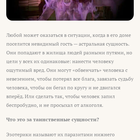
Любой может оказаться в ситуации, когда в его доме
поселится невидимый гость — астральная сущность.
Они попадают в жилища людей разными путями, но
цели у всех их одинаковые: нанести человеку
ощутимый вред. Они могут «обвенчать» человека с
невезением, чтобы потерял все блага, завязать судьбу
человека, чтобы он бегал по кругу и не двигался
вперёд. Или сделать так, чтобы человек запил
беспробудно, и не просыхал от алкоголя.
Что это за таинственные сущности?
Эзотерики называют их паразитами нижнего