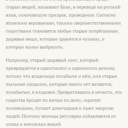
старых вещей, называют Ёкаи, в переводе на русский
язык, означающую призрак, приведение. Согласно
японским верованиям, такими сверхъестественными
существами становятся любые старые потрёпанные,
дырявые вещи, которые хранятся в чуланах, и
которые жалко выбросить.
Например, старый дырявый зонт, который
превращается в одноглазого и одноногого демона,
потому что владельцы позабыли о нём, или старые
пыльные сандалии, которые много лет валяются,
позабытые, в кладовке. Превратившись в нечисть, эти
существа бродят по ночам по дому, скрипят
половицами, пугают домочадцев и пьют энергию
людей. Поэтому японцы регулярно избавляются от
хлама и ненужных вещей.