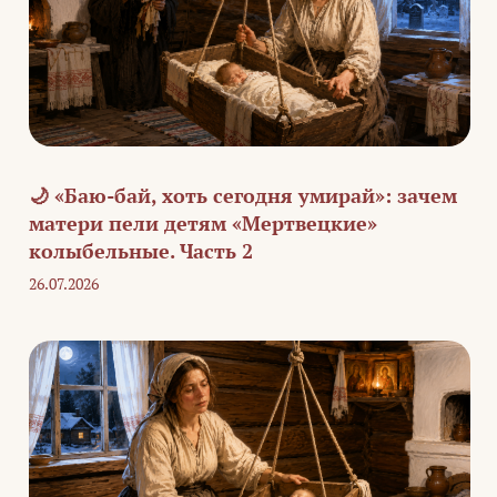
🌙 «Баю-бай, хоть сегодня умирай»: зачем
матери пели детям «Мертвецкие»
колыбельные. Часть 2
26.07.2026