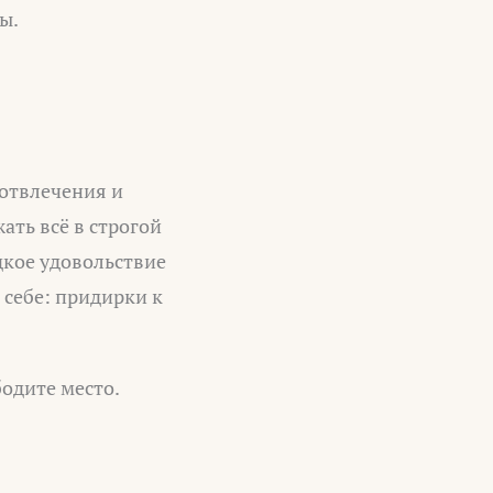
ы.
отвлечения и
ть всё в строгой
едкое удовольствие
 себе: придирки к
бодите место.