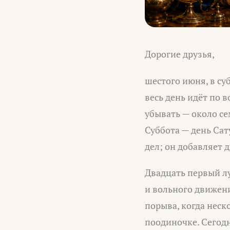
Дорогие друзья,
шестого июня, в су
весь день идёт по
убывать — около се
Суббота — день Сат
дел; он добавляет 
Двадцать первый л
и вольного движени
порыва, когда неск
поодиночке. Сегодн