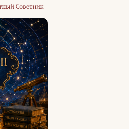
тный Советник