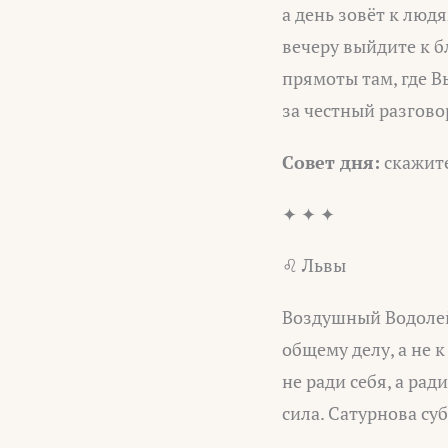
а день зовёт к люд
вечеру выйдите к б
прямоты там, где В
за честный разгово
Совет дня:
скажите
✦ ✦ ✦
♌ Львы
Воздушный Водолей
общему делу, а не к
не ради себя, а рад
сила. Сатурнова су