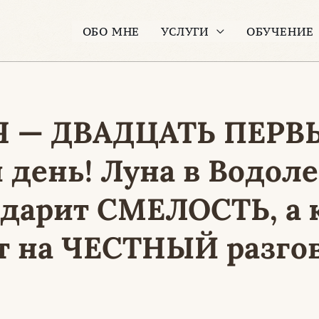
ОБО МНЕ
УСЛУГИ
ОБУЧЕНИЕ
Я — ДВАДЦАТЬ ПЕРВ
день! Луна в Водоле
одарит СМЕЛОСТЬ, а 
т на ЧЕСТНЫЙ разго