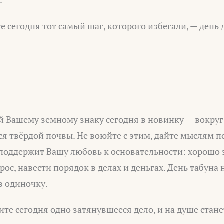
е сегодня тот самый шаг, которого избегали, — день
 Вашему земному знаку сегодня в новинку — вокруг 
 твёрдой почвы. Не воюйте с этим, дайте мыслям п
 поддержит Вашу любовь к основательности: хорошо
ос, навести порядок в делах и деньгах. День табуна
в одиночку.
те сегодня одно затянувшееся дело, и на душе стане