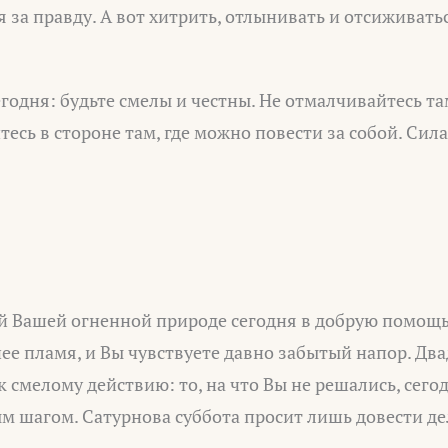
я за правду. А вот хитрить, отлынивать и отсиживать
годня: будьте смелы и честны. Не отмалчивайтесь там
йтесь в стороне там, где можно повести за собой. Си
 Вашей огненной природе сегодня в добрую помощь
ее пламя, и Вы чувствуете давно забытый напор. Дв
к смелому действию: то, на что Вы не решались, сего
 шагом. Сатурнова суббота просит лишь довести дел
.