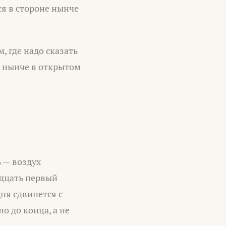
ся в стороне нынче
, где надо сказать
ла нынче в открытом
 — воздух
адцать первый
дня сдвинется с
о до конца, а не