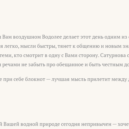
 Вам воздушном Водолее делает этот день одним из 
ся легко, мысли быстры, тянет к общению и новым з
 теми, кто смотрит в одну с Вами сторону. Сатурнова 
 речами не забыть про обещанное и быть честным до
 при себе блокнот — лучшая мысль прилетит между 
 Вашей водной природе сегодня непривычен — хочет