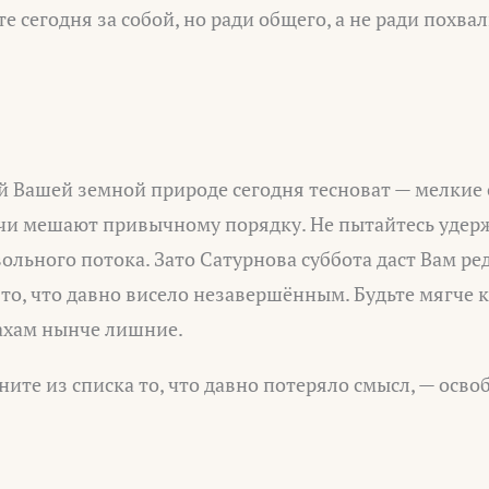
е сегодня за собой, но ради общего, а не ради похвал
 Вашей земной природе сегодня тесноват — мелкие 
чи мешают привычному порядку. Не пытайтесь удержа
 вольного потока. Зато Сатурнова суббота даст Вам р
то, что давно висело незавершённым. Будьте мягче к
ахам нынче лишние.
ите из списка то, что давно потеряло смысл, — осво