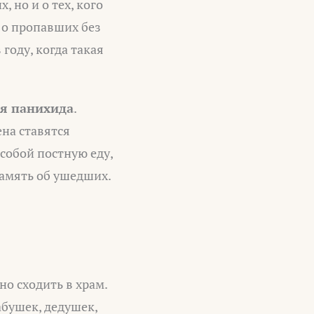
 но и о тех, кого
 о пропавших без
году, когда такая
я панихида
.
на ставятся
 собой постную еду,
амять об ушедших.
но сходить в храм.
абушек, дедушек,