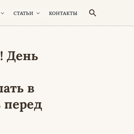
Поиск
СТАТЬИ
КОНТАКТЫ
! День
ать в
 перед