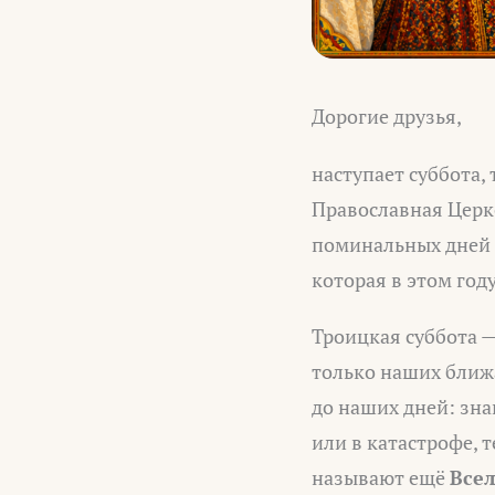
Дорогие друзья,
наступает суббота,
Православная Церк
поминальных дней в
которая в этом год
Троицкая суббота —
только наших ближ
до наших дней: знак
или в катастрофе, 
называют ещё
Все