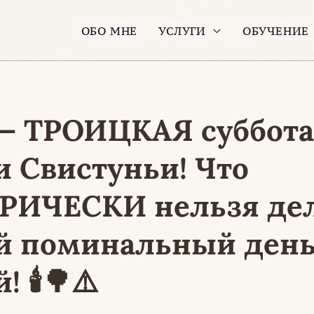
ОБО МНЕ
УСЛУГИ
ОБУЧЕНИЕ
 — ТРОИЦКАЯ суббота
 Свистуньи! Что
РИЧЕСКИ нельзя дел
й поминальный день
 🕯️🌳⚠️