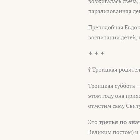
возжигалась свеча,
парализованная деви
Преподобная Евдок
воспитании детей, 
✦ ✦ ✦
🕯️ Троицкая родите
Троицкая суббота —
этом году она прих
отметим саму Свят
Это
третья по зна
Великим постом) и 