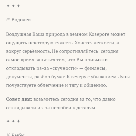
✦ ✦ ✦
♒ Водолеи
Воздушная Ваша природа в земном Козероге может
ощущать некоторую тяжесть. Хочется лёгкости, а
вокруг серьёзность. Не сопротивляйтесь: сегодня
самое время заняться тем, что Вы привыкли
откладывать из-за «скучности» — финансы,
документы, разбор бумаг. К вечеру с убыванием Луны
почувствуете облегчение и тягу к общению.
Совет дня:
возьмитесь сегодня за то, что давно
откладывали из-за нелюбви к деталям.
✦ ✦ ✦
♓ Рыбы