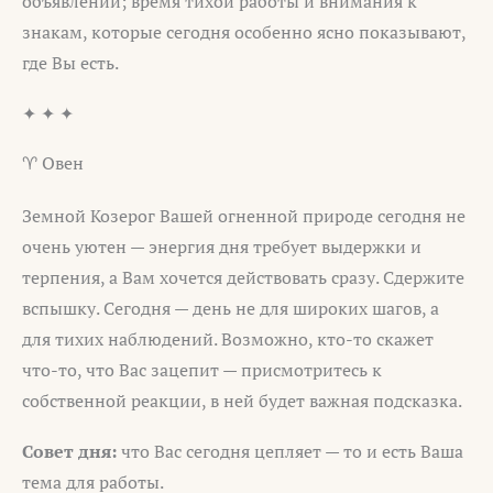
объявлений; время тихой работы и внимания к
знакам, которые сегодня особенно ясно показывают,
где Вы есть.
✦ ✦ ✦
♈ Овен
Земной Козерог Вашей огненной природе сегодня не
очень уютен — энергия дня требует выдержки и
терпения, а Вам хочется действовать сразу. Сдержите
вспышку. Сегодня — день не для широких шагов, а
для тихих наблюдений. Возможно, кто-то скажет
что-то, что Вас зацепит — присмотритесь к
собственной реакции, в ней будет важная подсказка.
Совет дня:
что Вас сегодня цепляет — то и есть Ваша
тема для работы.