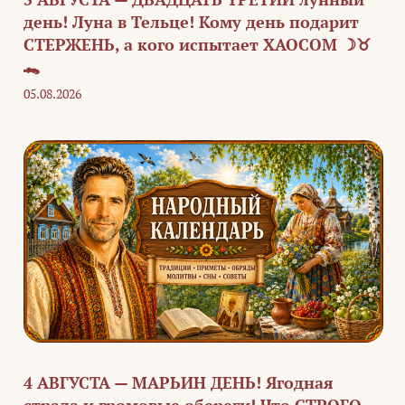
день! Луна в Тельце! Кому день подарит
СТЕРЖЕНЬ, а кого испытает ХАОСОМ ☽♉
🐊
05.08.2026
4 АВГУСТА — МАРЬИН ДЕНЬ! Ягодная