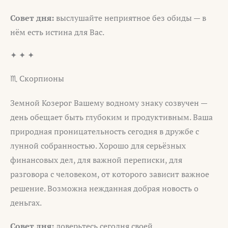
Совет дня:
выслушайте неприятное без обиды — в
нём есть истина для Вас.
✦ ✦ ✦
♏ Скорпионы
Земной Козерог Вашему водному знаку созвучен —
день обещает быть глубоким и продуктивным. Ваша
природная проницательность сегодня в дружбе с
лунной собранностью. Хорошо для серьёзных
финансовых дел, для важной переписки, для
разговора с человеком, от которого зависит важное
решение. Возможна нежданная добрая новость о
деньгах.
Совет дня:
доверьтесь сегодня своей