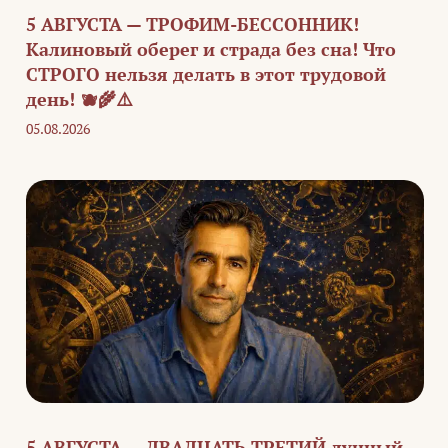
5 АВГУСТА — ТРОФИМ-БЕССОННИК!
Калиновый оберег и страда без сна! Что
СТРОГО нельзя делать в этот трудовой
день! 🫐🌾⚠️
05.08.2026
5 АВГУСТА — ДВАДЦАТЬ ТРЕТИЙ лунный