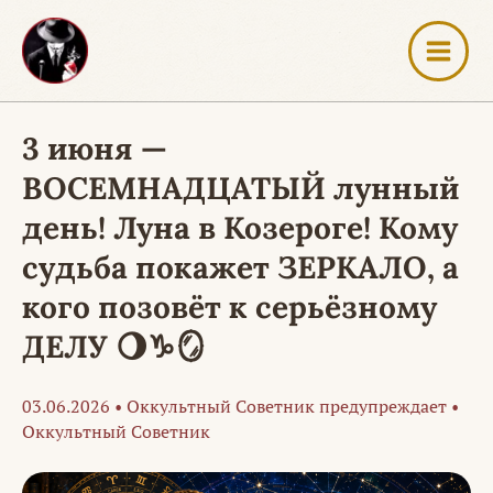
Перейти
к
содержимому
3 июня —
ВОСЕМНАДЦАТЫЙ лунный
день! Луна в Козероге! Кому
судьба покажет ЗЕРКАЛО, а
кого позовёт к серьёзному
ДЕЛУ 🌖♑🪞
03.06.2026
•
Оккультный Советник предупреждает
•
Оккультный Советник