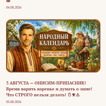
📖
04.08.2026
3 АВГУСТА — ОНИСИМ-ПРИПАСНИК!
Время варить варенье и думать о зиме!
Что СТРОГО нельзя делать! 🫙🍄⚠️
03.08.2026