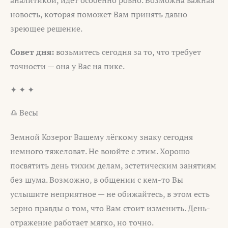
аналитикой, идёт особенно ровно. Возможна важная
новость, которая поможет Вам принять давно
зреющее решение.
Совет дня:
возьмитесь сегодня за то, что требует
точности — она у Вас на пике.
✦ ✦ ✦
♎ Весы
Земной Козерог Вашему лёгкому знаку сегодня
немного тяжеловат. Не воюйте с этим. Хорошо
посвятить день тихим делам, эстетическим занятиям
без шума. Возможно, в общении с кем-то Вы
услышите неприятное — не обижайтесь, в этом есть
зерно правды о том, что Вам стоит изменить. День-
отражение работает мягко, но точно.