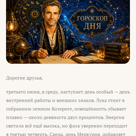
Дорогие друзья,
третьего июня, в среду, наступает день особый — день
внутренней работы и внешних знаков. Луна стоит в
собранном земном Козероге, освещённость убывает
плавно — около девяноста двух процентов. Энергия
светила всё ещё высока, но фаза уверенно переходит
в третью четверть. Среда, день Меркурия, добавляет