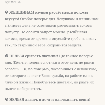
времени.
🚫 ЖЕНЩИНАМ нельзя расчёсывать волосы
всухую!
Особое поверье дня. Девушкам и женщинам
в Елисеев день не советовали расчёсывать волосы
попусту. Но обойти запрет можно: расчёсывая
волосы, время от времени опускайте гребень в воду —
так, по старинной вере, сохранится защита.
🚫 НЕЛЬЗЯ срывать лютики!
Цветочное поверье
дня. Жёлтые полевые лютики в этот день не рвали:
сорвёшь — и, по поверью, поссоришься с человеком,
от которого зависит Ваша судьба, на работе или в
личной жизни. Полюбуйтесь цветами, но рвать их
нынче поберегитесь.
🚫 НЕЛЬЗЯ давать в долг и одалживать вещи!