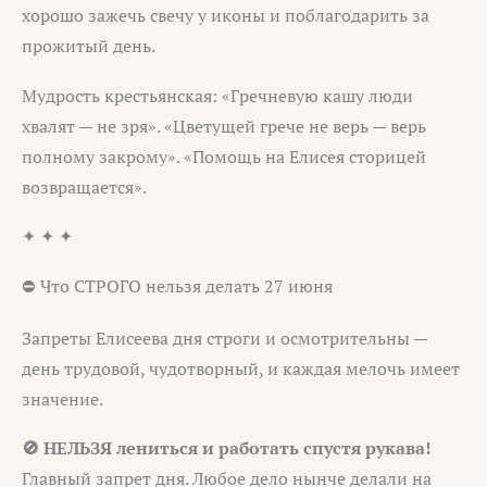
хорошо зажечь свечу у иконы и поблагодарить за
прожитый день.
Мудрость крестьянская: «Гречневую кашу люди
хвалят — не зря». «Цветущей грече не верь — верь
полному закрому». «Помощь на Елисея сторицей
возвращается».
✦ ✦ ✦
⛔ Что СТРОГО нельзя делать 27 июня
Запреты Елисеева дня строги и осмотрительны —
день трудовой, чудотворный, и каждая мелочь имеет
значение.
🚫 НЕЛЬЗЯ лениться и работать спустя рукава!
Главный запрет дня. Любое дело нынче делали на