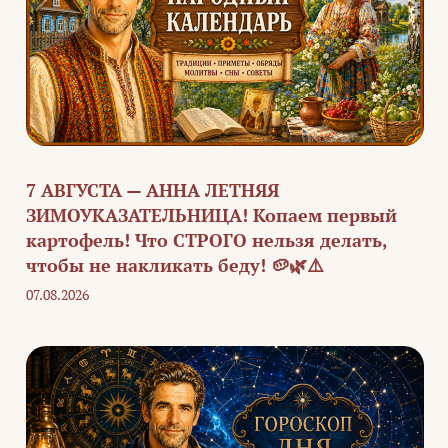
7 АВГУСТА — АННА ЛЕТНЯЯ
ЗИМОУКАЗАТЕЛЬНИЦА! Копаем первый
картофель! Что СТРОГО нельзя делать,
чтобы не накликать беду! 🥔🌿⚠️
07.08.2026