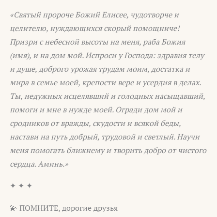
«Святый пророче Божий Елисее, чудотворче и
целителю, нуждающихся скорый помощниче!
Призри с небесной высоты на меня, раба Божия
(имя), и на дом мой. Испроси у Господа: здравия телу
и душе, доброго урожая трудам моим, достатка и
мира в семье моей, крепости вере и усердия в делах.
Ты, недужных исцелявший и голодных насыщавший,
помоги и мне в нужде моей. Огради дом мой и
сродников от вражды, скудости и всякой беды,
настави на путь добрый, трудовой и светлый. Научи
меня помогать ближнему и творить добро от чистого
сердца. Аминь.»
✦ ✦ ✦
💫 ПОМНИТЕ, дорогие друзья