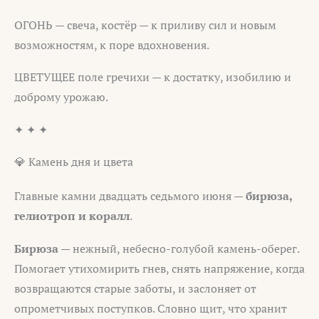
ОГОНЬ — свеча, костёр — к приливу сил и новым
возможностям, к поре вдохновения.
ЦВЕТУЩЕЕ поле гречихи — к достатку, изобилию и
доброму урожаю.
✦ ✦ ✦
💎 Камень дня и цвета
Главные камни двадцать седьмого июня —
бирюза,
гелиотроп и коралл
.
Бирюза
— нежный, небесно-голубой камень-оберег.
Помогает утихомирить гнев, снять напряжение, когда
возвращаются старые заботы, и заслоняет от
опрометчивых поступков. Словно щит, что хранит