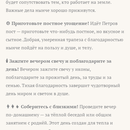
будет сопутствовать тем, кто работает на земле.
Важные дела нынче хорошо приживутся.
🍲 Приготовьте постное угощение!
Идёт Петров
пост — приготовьте что-нибудь постное, но вкусное и
сытное. Добрая, умеренная трапеза с благодарностью
нынче пойдёт на пользу и душе, и телу.
🕯️ Зажгите вечером свечу и поблагодарите за
день!
Вечером зажгите свечу у иконы,
поблагодарите за прожитый день, за труды и за
семью. Тихая благодарность завершит чудотворный
день миром и светом в душе.
👨‍👩‍👧 Соберитесь с близкими!
Проведите вечер
по-домашнему — за тёплой беседой или общим
занятием с роднёй. Этот день создан для тепла и