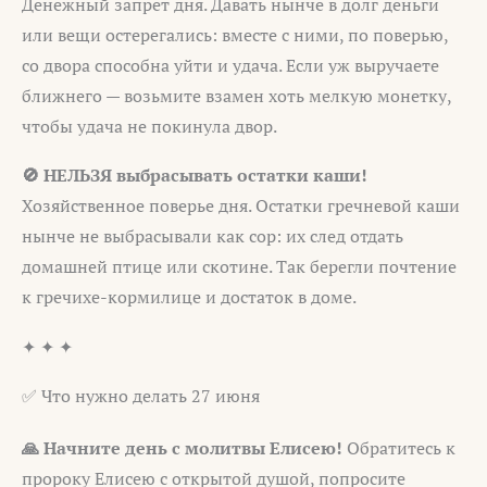
Денежный запрет дня. Давать нынче в долг деньги
или вещи остерегались: вместе с ними, по поверью,
со двора способна уйти и удача. Если уж выручаете
ближнего — возьмите взамен хоть мелкую монетку,
чтобы удача не покинула двор.
🚫 НЕЛЬЗЯ выбрасывать остатки каши!
Хозяйственное поверье дня. Остатки гречневой каши
нынче не выбрасывали как сор: их след отдать
домашней птице или скотине. Так берегли почтение
к гречихе-кормилице и достаток в доме.
✦ ✦ ✦
✅ Что нужно делать 27 июня
🙏 Начните день с молитвы Елисею!
Обратитесь к
пророку Елисею с открытой душой, попросите