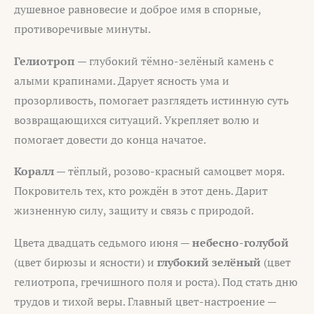
душевное равновесие и доброе имя в спорные,
противоречивые минуты.
Гелиотроп
— глубокий тёмно-зелёный камень с
алыми крапинами. Дарует ясность ума и
прозорливость, помогает разглядеть истинную суть
возвращающихся ситуаций. Укрепляет волю и
помогает довести до конца начатое.
Коралл
— тёплый, розово-красный самоцвет моря.
Покровитель тех, кто рождён в этот день. Дарит
жизненную силу, защиту и связь с природой.
Цвета двадцать седьмого июня —
небесно-голубой
(цвет бирюзы и ясности) и
глубокий зелёный
(цвет
гелиотропа, гречишного поля и роста). Под стать дню
трудов и тихой веры. Главный цвет-настроение —