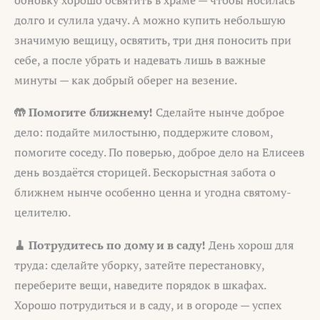
долго и сулила удачу. А можно купить небольшую
значимую вещицу, освятить, три дня поносить при
себе, а после убрать и надевать лишь в важные
минуты — как добрый оберег на везение.
🤲 Помогите ближнему!
Сделайте нынче доброе
дело: подайте милостыню, поддержите словом,
помогите соседу. По поверью, доброе дело на Елисеев
день воздаётся сторицей. Бескорыстная забота о
ближнем нынче особенно ценна и угодна святому-
целителю.
🧹 Потрудитесь по дому и в саду!
День хорош для
труда: сделайте уборку, затейте перестановку,
переберите вещи, наведите порядок в шкафах.
Хорошо потрудиться и в саду, и в огороде — успех