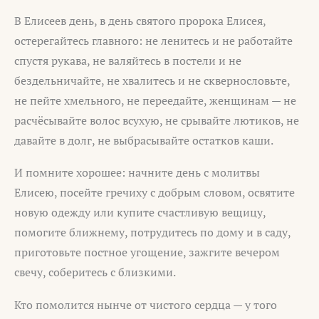
В Елисеев день, в день святого пророка Елисея,
остерегайтесь главного: не ленитесь и не работайте
спустя рукава, не валяйтесь в постели и не
бездельничайте, не хвалитесь и не сквернословьте,
не пейте хмельного, не переедайте, женщинам — не
расчёсывайте волос всухую, не срывайте лютиков, не
давайте в долг, не выбрасывайте остатков каши.
И помните хорошее: начните день с молитвы
Елисею, посейте гречиху с добрым словом, освятите
новую одежду или купите счастливую вещицу,
помогите ближнему, потрудитесь по дому и в саду,
приготовьте постное угощение, зажгите вечером
свечу, соберитесь с близкими.
Кто помолится нынче от чистого сердца — у того