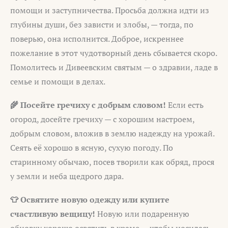
помощи и заступничества. Просьба должна идти из
глубины души, без зависти и злобы, — тогда, по
поверью, она исполнится. Доброе, искреннее
пожелание в этот чудотворный день сбывается скоро.
Помолитесь и Дивеевским святым — о здравии, ладе в
семье и помощи в делах.
🌾 Посейте гречиху с добрым словом!
Если есть
огород, досейте гречиху — с хорошим настроем,
добрым словом, вложив в землю надежду на урожай.
Сеять её хорошо в ясную, сухую погоду. По
старинному обычаю, посев творили как обряд, прося
у земли и неба щедрого дара.
👕 Освятите новую одежду или купите
счастливую вещицу!
Новую или подаренную
обновку хорошо освятить в храме — чтобы носилась