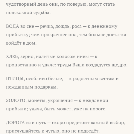
чудотворный день они, по поверью, могут стать
подсказкой судьбы.
ВОДА во сне — речка, дождь, роса — к денежному
прибытку; чем прозрачнее она, тем больше достатка
войдёт в дом.
ХЛЕБ, зерно, налитые колосом нивы — к
процветанию и удаче: труды Ваши воздадутся щедро.
ПТИЦЫ, особливо белые, — к радостным вестям и
нежданным подаркам.
ЗОЛОТО, монеты, украшения — к нежданной
прибыли; удача, быть может, уже на пороге.
ДОРОГА или путь — скоро предстоит важный выбор;
прислушайтесь к чутью, оно не подведёт.