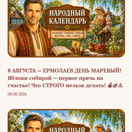
8 АВГУСТА — ЕРМОЛАЕВ ДЕНЬ МАРЕВЫЙ!
Яблоки собирай — первое прячь на
счастье! Что СТРОГО нельзя делать! 🍎🌿⚠️
08.08.2026