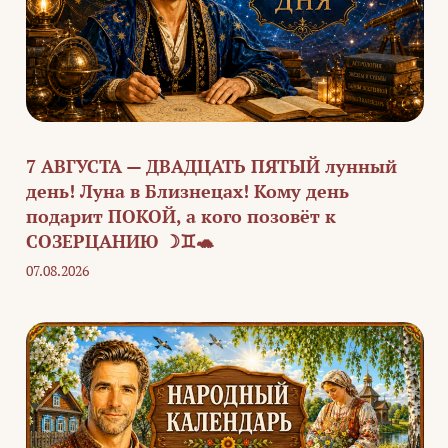
7 АВГУСТА — ДВАДЦАТЬ ПЯТЫЙ лунный
день! Луна в Близнецах! Кому день
подарит ПОКОЙ, а кого позовёт к
СОЗЕРЦАНИЮ ☽♊🐢
07.08.2026