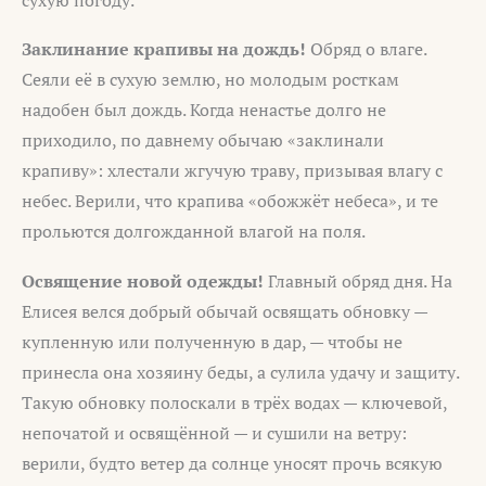
Заклинание крапивы на дождь!
Обряд о влаге.
Сеяли её в сухую землю, но молодым росткам
надобен был дождь. Когда ненастье долго не
приходило, по давнему обычаю «заклинали
крапиву»: хлестали жгучую траву, призывая влагу с
небес. Верили, что крапива «обожжёт небеса», и те
прольются долгожданной влагой на поля.
Освящение новой одежды!
Главный обряд дня. На
Елисея велся добрый обычай освящать обновку —
купленную или полученную в дар, — чтобы не
принесла она хозяину беды, а сулила удачу и защиту.
Такую обновку полоскали в трёх водах — ключевой,
непочатой и освящённой — и сушили на ветру:
верили, будто ветер да солнце уносят прочь всякую