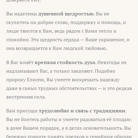
Вы наделены
душевной щедростью
. Вы не
скупитесь на доброе слово, поддержку и помощь, и
люди тянутся к Вам, ведь рядом с Вами тепло и
спокойно. Эта щедрость сердца — Ваше украшение, и
она возвращается к Вам людской любовью.
В Вас живёт
крепкая стойкость духа
. Невзгоды не
надламывают Вас, а только закаляют. Подобно
пророку Елисею, Вы умеете воскрешать надежду
даже в самых трудных обстоятельствах — и это редкая
внутренняя сила.
Вам присущи
трудолюбие и связь с традициями
.
Вы не боитесь работы и умеете радоваться её плодам:
в доме Вашем порядок, а в делах основательность. Вы
бережно храните память предков и семейные обычаи