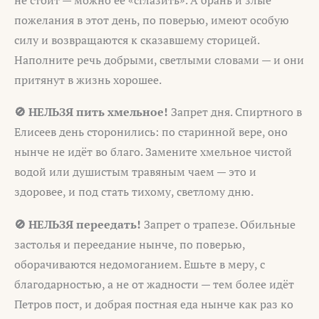
пожелания в этот день, по поверью, имеют особую
силу и возвращаются к сказавшему сторицей.
Наполните речь добрыми, светлыми словами — и они
притянут в жизнь хорошее.
🚫 НЕЛЬЗЯ пить хмельное!
Запрет дня. Спиртного в
Елисеев день сторонились: по старинной вере, оно
нынче не идёт во благо. Замените хмельное чистой
водой или душистым травяным чаем — это и
здоровее, и под стать тихому, светлому дню.
🚫 НЕЛЬЗЯ переедать!
Запрет о трапезе. Обильные
застолья и переедание нынче, по поверью,
оборачиваются недомоганием. Ешьте в меру, с
благодарностью, а не от жадности — тем более идёт
Петров пост, и добрая постная еда нынче как раз ко