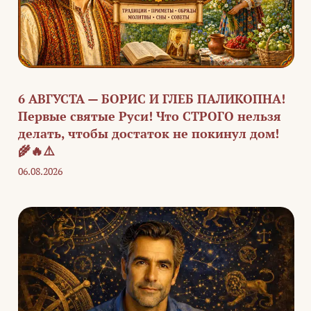
6 АВГУСТА — БОРИС И ГЛЕБ ПАЛИКОПНА!
Первые святые Руси! Что СТРОГО нельзя
делать, чтобы достаток не покинул дом!
🌾🔥⚠️
06.08.2026