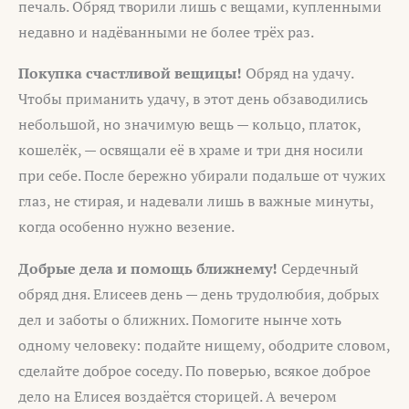
печаль. Обряд творили лишь с вещами, купленными
недавно и надёванными не более трёх раз.
Покупка счастливой вещицы!
Обряд на удачу.
Чтобы приманить удачу, в этот день обзаводились
небольшой, но значимую вещь — кольцо, платок,
кошелёк, — освящали её в храме и три дня носили
при себе. После бережно убирали подальше от чужих
глаз, не стирая, и надевали лишь в важные минуты,
когда особенно нужно везение.
Добрые дела и помощь ближнему!
Сердечный
обряд дня. Елисеев день — день трудолюбия, добрых
дел и заботы о ближних. Помогите нынче хоть
одному человеку: подайте нищему, ободрите словом,
сделайте доброе соседу. По поверью, всякое доброе
дело на Елисея воздаётся сторицей. А вечером