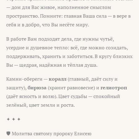
— дом для Вас живое, наполненное смыслом
пространство. Помните: главная Ваша сила — в вере в
себя и в добро, что Вы несёте миру.
В работе Вам подходят дела, где нужны чутьё,
усердие и душевное тепло: всё, где можно созидать,
поддерживать, хранить и заботиться. В кругу близких
Вы — щедрая, надёжная и тёплая душа.
Камни-обереги —
коралл
(главный, даёт силу и
защиту),
бирюза
(хранит равновесие) и
гелиотроп
(даёт ясность и волю). Цвет судьбы — спокойный
зелёный, цвет земли и роста.
✦ ✦ ✦
🛡️ Молитва святому пророку Елисею