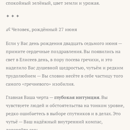
спокойный зелёный, цвет земли и урожая.
✦ ✦ ✦
👶 Человек, рождённый 27 июня
Если у Вас день рождения двадцать седьмого июня —
примите сердечные поздравления. Вы появились на
свет в Елисеев день, в пору посева гречихи, и это
наделило Вас душевной щедростью, чутьём и редким
трудолюбием — Вы словно несёте в себе частицу того
самого «гречневого» изобилия.
Главная Ваша черта —
глубокая интуиция
. Вы
чувствуете людей и обстоятельства на тонком уровне,
редко ошибаетесь в выборе спутников и в делах. Это
чутьё — Ваш надёжный внутренний компас,
доверяйте ему.