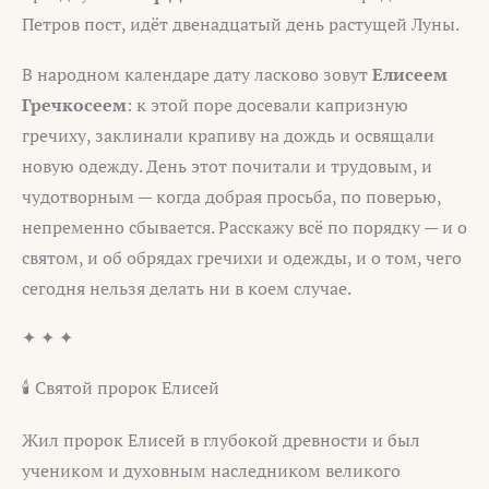
Петров пост, идёт двенадцатый день растущей Луны.
В народном календаре дату ласково зовут
Елисеем
Гречкосеем
: к этой поре досевали капризную
гречиху, заклинали крапиву на дождь и освящали
новую одежду. День этот почитали и трудовым, и
чудотворным — когда добрая просьба, по поверью,
непременно сбывается. Расскажу всё по порядку — и о
святом, и об обрядах гречихи и одежды, и о том, чего
сегодня нельзя делать ни в коем случае.
✦ ✦ ✦
🕯 Святой пророк Елисей
Жил пророк Елисей в глубокой древности и был
учеником и духовным наследником великого