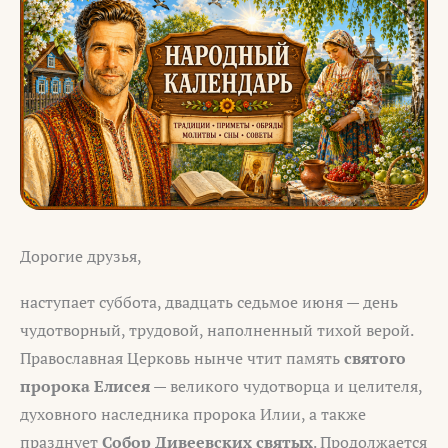
Дорогие друзья,
наступает суббота, двадцать седьмое июня — день
чудотворный, трудовой, наполненный тихой верой.
Православная Церковь нынче чтит память
святого
пророка Елисея
— великого чудотворца и целителя,
духовного наследника пророка Илии, а также
празднует
Собор Дивеевских святых
. Продолжается