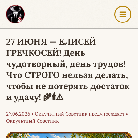
Перейти
к
содержимому
27 ИЮНЯ — ЕЛИСЕЙ
ГРЕЧКОСЕЙ! День
чудотворный, день трудов!
Что СТРОГО нельзя делать,
чтобы не потерять достаток
и удачу! 🌾🕯️⚠️
27.06.2026
•
Оккультный Советник предупреждает
•
Оккультный Советник