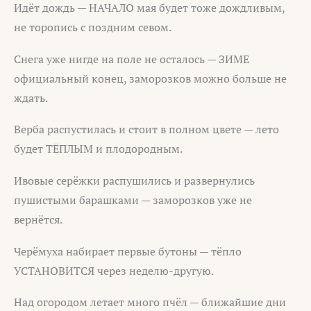
Идёт дождь — НАЧАЛО мая будет тоже дождливым,
не торопись с поздним севом.
Снега уже нигде на поле не осталось — ЗИМЕ
официальный конец, заморозков можно больше не
ждать.
Верба распустилась и стоит в полном цвете — лето
будет ТЁПЛЫМ и плодородным.
Ивовые серёжки распушились и развернулись
пушистыми барашками — заморозков уже не
вернётся.
Черёмуха набирает первые бутоны — тёпло
УСТАНОВИТСЯ через неделю-другую.
Над огородом летает много пчёл — ближайшие дни