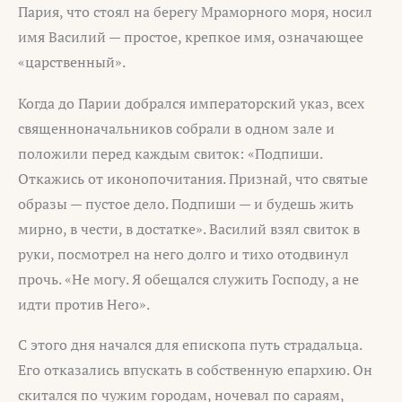
Пария, что стоял на берегу Мраморного моря, носил
имя Василий — простое, крепкое имя, означающее
«царственный».
Когда до Парии добрался императорский указ, всех
священноначальников собрали в одном зале и
положили перед каждым свиток: «Подпиши.
Откажись от иконопочитания. Признай, что святые
образы — пустое дело. Подпиши — и будешь жить
мирно, в чести, в достатке». Василий взял свиток в
руки, посмотрел на него долго и тихо отодвинул
прочь. «Не могу. Я обещался служить Господу, а не
идти против Него».
С этого дня начался для епископа путь страдальца.
Его отказались впускать в собственную епархию. Он
скитался по чужим городам, ночевал по сараям,