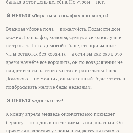
банька в этот день целебна. Но утром — нет.
🚫 НЕЛЬЗЯ убираться в шкафах и комодах!
Влажная уборка пола — пожалуйста. Подмести дом —
можно. Но шкафы, комоды, сундуки сегодня лучше
не трогать. Пока Домовой в бане, его привычные
углы остаются без хозяина — а если вы как раз в это
время начнёте всё ворошить, он по возвращении не
найдёт вещей на своих местах и разозлится. Гнев
Домового — не молния, он медленный: будет тлеть и
подбрасывать мелкие беды неделями.
🚫 НЕЛЬЗЯ ходить в лес!
К концу апреля медведь окончательно покидает
берлогу — голодный после зимы, злой, опасный. Он
прячется в зарослях у тропы и кидается на всякого,