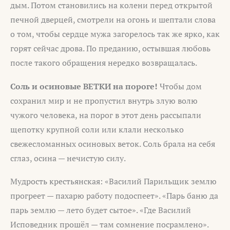
дым. Потом становились на колени перед открытой
печной дверцей, смотрели на огонь и шептали слова
о том, чтобы сердце мужа загорелось так же ярко, как
горят сейчас дрова. По преданию, остывшая любовь
после такого обращения нередко возвращалась.
Соль и осиновые ВЕТКИ на пороге!
Чтобы дом
сохранил мир и не пропустил внутрь злую волю
чужого человека, на порог в этот день рассыпали
щепотку крупной соли или клали несколько
свежесломанных осиновых веток. Соль брала на себя
сглаз, осина — нечистую силу.
Мудрость крестьянская: «Василий Парильщик землю
прогреет — пахарю работу подоспеет». «Парь баню да
парь землю — лето будет сытое». «Где Василий
Исповедник прошёл — там сомнение посрамлено».