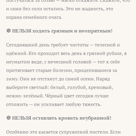
и сами без соли остались. Это не жадность, это
охрана семейного очага.
🚫 НЕЛЬЗЯ ходить грязным и неопрятным!
Сегодняшний день требует чистоты — телесной и
одёжной. Кто проходит весь день в грязной рубахе, в
неумытом виде, с нечесаной головой — тот к себе
притягивает старые болезни, прицепившиеся за
зиму. Они не отстанут до самой осени. Наряд
выберите светлый: белый, голубой, кремовый,
нежно-зелёный. Чёрный цвет сегодня лучше
отложить — он усиливает любую тяжесть.
🚫 НЕЛЬЗЯ оставлять кровать неубранной!
Особенно это касается супружеской постели. Если