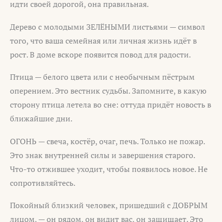
идти своей дорогой, она правильная.
Дерево с молодыми ЗЕЛЁНЫМИ листьями — символ
того, что ваша семейная или личная жизнь идёт в
рост. В доме вскоре появится повод для радости.
Птица — белого цвета или с необычным пёстрым
оперением. Это вестник судьбы. Запомните, в какую
сторону птица летела во сне: оттуда придёт новость в
ближайшие дни.
ОГОНЬ — свеча, костёр, очаг, печь. Только не пожар.
Это знак внутренней силы и завершения старого.
Что-то отжившее уходит, чтобы появилось новое. Не
сопротивляйтесь.
Покойный близкий человек, пришедший с ДОБРЫМ
лицом, — он рядом, он видит вас, он защищает. Это