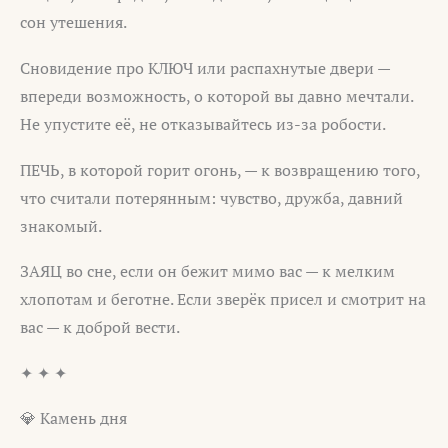
сон утешения.
Сновидение про КЛЮЧ или распахнутые двери —
впереди возможность, о которой вы давно мечтали.
Не упустите её, не отказывайтесь из-за робости.
ПЕЧЬ, в которой горит огонь, — к возвращению того,
что считали потерянным: чувство, дружба, давний
знакомый.
ЗАЯЦ во сне, если он бежит мимо вас — к мелким
хлопотам и беготне. Если зверёк присел и смотрит на
вас — к доброй вести.
✦ ✦ ✦
💎 Камень дня