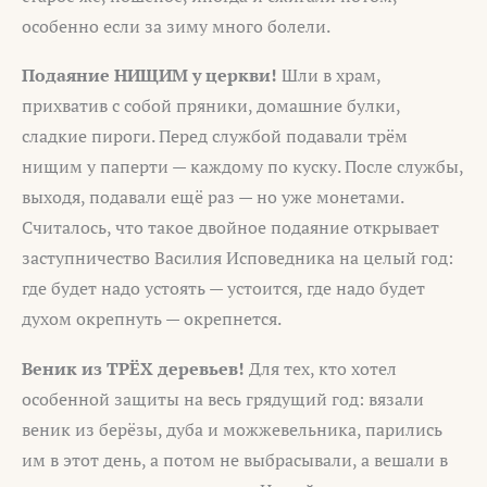
особенно если за зиму много болели.
Подаяние НИЩИМ у церкви!
Шли в храм,
прихватив с собой пряники, домашние булки,
сладкие пироги. Перед службой подавали трём
нищим у паперти — каждому по куску. После службы,
выходя, подавали ещё раз — но уже монетами.
Считалось, что такое двойное подаяние открывает
заступничество Василия Исповедника на целый год:
где будет надо устоять — устоится, где надо будет
духом окрепнуть — окрепнется.
Веник из ТРЁХ деревьев!
Для тех, кто хотел
особенной защиты на весь грядущий год: вязали
веник из берёзы, дуба и можжевельника, парились
им в этот день, а потом не выбрасывали, а вешали в