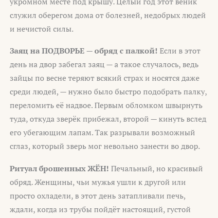
укромном месте под крышу. Целый год этот веник
служил оберегом дома от болезней, недобрых людей
и нечистой силы.
Заяц на ПОДВОРЬЕ — обряд с палкой!
Если в этот
день на двор забегал заяц — а такое случалось, ведь
зайцы по весне теряют всякий страх и носятся даже
среди людей, — нужно было быстро подобрать палку,
переломить её надвое. Первым обломком швырнуть
туда, откуда зверёк прибежал, второй — кинуть вслед
его убегающим лапам. Так разрывали возможный
сглаз, который зверь мог невольно занести во двор.
Ритуал брошенных ЖЁН!
Печальный, но красивый
обряд. Женщины, чьи мужья ушли к другой или
просто охладели, в этот день затапливали печь,
ждали, когда из трубы пойдёт настоящий, густой