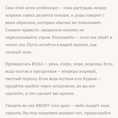
Сны этой ночи особенные — луна растущая, между
мирами завеса делается тоньше, и душа говорит с
вами образами, которых обычно не показывает.
Главное правило: увиденное никому не
пересказывайте утром. Расскажете — сила сна уйдёт в
чужое ухо. Пусть остаётся в вашей памяти, как
личный знак.
Привиделась ВОДА — река, озеро, море, водопад. Если
вода чистая и прозрачная — впереди мирный,
светлый период. Если вода мутная или бурная —
придётся пройти через испытание, но вы его
одолеете, и это сделает вас крепче.
Увидеть во сне ИКОНУ или храм — небо подаёт знак
защиты. Вы под покровом высших сил, продолжайте