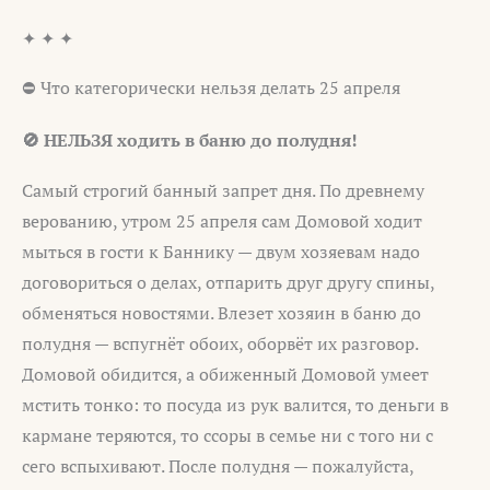
✦ ✦ ✦
⛔ Что категорически нельзя делать 25 апреля
🚫 НЕЛЬЗЯ ходить в баню до полудня!
Самый строгий банный запрет дня. По древнему
верованию, утром 25 апреля сам Домовой ходит
мыться в гости к Баннику — двум хозяевам надо
договориться о делах, отпарить друг другу спины,
обменяться новостями. Влезет хозяин в баню до
полудня — вспугнёт обоих, оборвёт их разговор.
Домовой обидится, а обиженный Домовой умеет
мстить тонко: то посуда из рук валится, то деньги в
кармане теряются, то ссоры в семье ни с того ни с
сего вспыхивают. После полудня — пожалуйста,