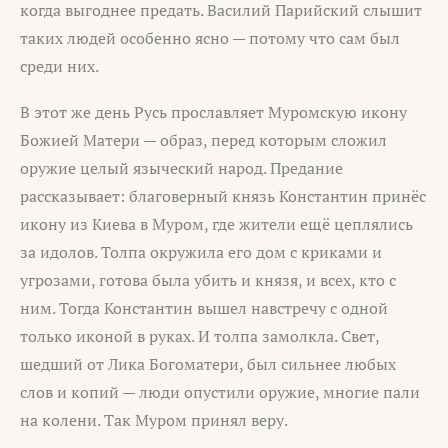
когда выгоднее предать. Василий Парийский слышит
таких людей особенно ясно — потому что сам был
среди них.
В этот же день Русь прославляет Муромскую икону
Божией Матери — образ, перед которым сложил
оружие целый языческий народ. Предание
рассказывает: благоверный князь Константин принёс
икону из Киева в Муром, где жители ещё цеплялись
за идолов. Толпа окружила его дом с криками и
угрозами, готова была убить и князя, и всех, кто с
ним. Тогда Константин вышел навстречу с одной
только иконой в руках. И толпа замолкла. Свет,
шедший от Лика Богоматери, был сильнее любых
слов и копий — люди опустили оружие, многие пали
на колени. Так Муром принял веру.