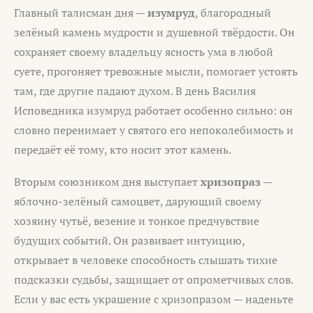
Главный талисман дня —
изумруд
, благородный
зелёный камень мудрости и душевной твёрдости. Он
сохраняет своему владельцу ясность ума в любой
суете, прогоняет тревожные мысли, помогает устоять
там, где другие падают духом. В день Василия
Исповедника изумруд работает особенно сильно: он
словно перенимает у святого его непоколебимость и
передаёт её тому, кто носит этот камень.
Вторым союзником дня выступает
хризопраз
—
яблочно-зелёный самоцвет, дарующий своему
хозяину чутьё, везение и тонкое предчувствие
будущих событий. Он развивает интуицию,
открывает в человеке способность слышать тихие
подсказки судьбы, защищает от опрометчивых слов.
Если у вас есть украшение с хризопразом — наденьте