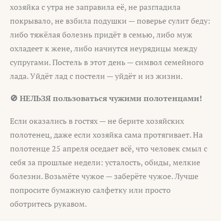
хозяйка с утра не заправила её, не разгладила
покрывало, не взбила подушки — поверье сулит беду:
либо тяжёлая болезнь придёт в семью, либо муж
охладеет к жене, либо начнутся неурядицы между
супругами. Постель в этот день — символ семейного
лада. Уйдёт лад с постели — уйдёт и из жизни.
🚫 НЕЛЬЗЯ пользоваться чужими полотенцами!
Если оказались в гостях — не берите хозяйских
полотенец, даже если хозяйка сама протягивает. На
полотенце 25 апреля оседает всё, что человек смыл с
себя за прошлые недели: усталость, обиды, мелкие
болезни. Возьмёте чужое — заберёте чужое. Лучше
попросите бумажную салфетку или просто
оботритесь рукавом.