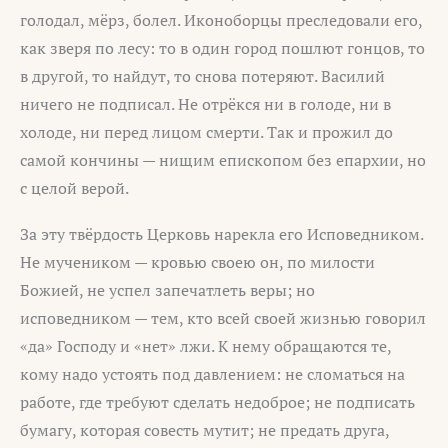
голодал, мёрз, болел. Иконоборцы преследовали его,
как зверя по лесу: то в один город пошлют гонцов, то
в другой, то найдут, то снова потеряют. Василий
ничего не подписал. Не отрёкся ни в голоде, ни в
холоде, ни перед лицом смерти. Так и прожил до
самой кончины — нищим епископом без епархии, но
с целой верой.
За эту твёрдость Церковь нарекла его Исповедником.
Не мучеником — кровью своею он, по милости
Божией, не успел запечатлеть веры; но
исповедником — тем, кто всей своей жизнью говорил
«да» Господу и «нет» лжи. К нему обращаются те,
кому надо устоять под давлением: не сломаться на
работе, где требуют сделать недоброе; не подписать
бумагу, которая совесть мутит; не предать друга,