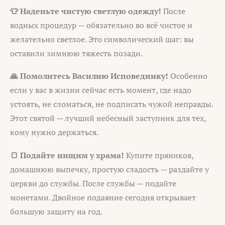
👕 Наденьте чистую светлую одежду!
После
водных процедур — обязательно во всё чистое и
желательно светлое. Это символический шаг: вы
оставили зимнюю тяжесть позади.
🙏 Помолитесь Василию Исповеднику!
Особенно
если у вас в жизни сейчас есть момент, где надо
устоять, не сломаться, не подписать чужой неправды.
Этот святой — лучший небесный заступник для тех,
кому нужно держаться.
🍞 Подайте нищим у храма!
Купите пряников,
домашнюю выпечку, простую сладость — раздайте у
церкви до службы. После службы — подайте
монетами. Двойное подаяние сегодня открывает
большую защиту на год.