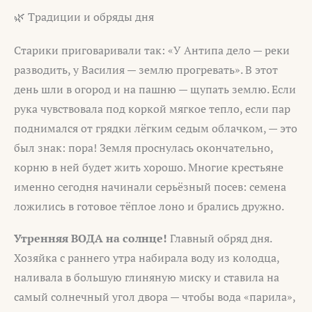
🌿 Традиции и обряды дня
Старики приговаривали так: «У Антипа дело — реки
разводить, у Василия — землю прогревать». В этот
день шли в огород и на пашню — щупать землю. Если
рука чувствовала под коркой мягкое тепло, если пар
поднимался от грядки лёгким седым облачком, — это
был знак: пора! Земля проснулась окончательно,
корню в ней будет жить хорошо. Многие крестьяне
именно сегодня начинали серьёзный посев: семена
ложились в готовое тёплое лоно и брались дружно.
Утренняя ВОДА на солнце!
Главный обряд дня.
Хозяйка с раннего утра набирала воду из колодца,
наливала в большую глиняную миску и ставила на
самый солнечный угол двора — чтобы вода «парила»,