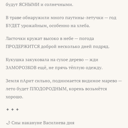
будут ЯСНЫМИ и солнечными.
В траве обнаружили много паутины-летучки — год
БУДЕТ урожайным, особенно на хлеба.
Ласточки кружат высоко в небе — погода
ПРОДЕРЖИТСЯ доброй несколько дней подряд.
Кукушка закуковала на сухое дерево — жди
ЗАМОРОЗКОВ ещё, не прячь тёплую одежду.
Земля пАрит сильно, поднимается видимое марево —
лето будет ПЛОДОРОДНЫМ, корень возьмётся
хорошо.
✦ ✦ ✦
🌙 Сны накануне Василиева дня