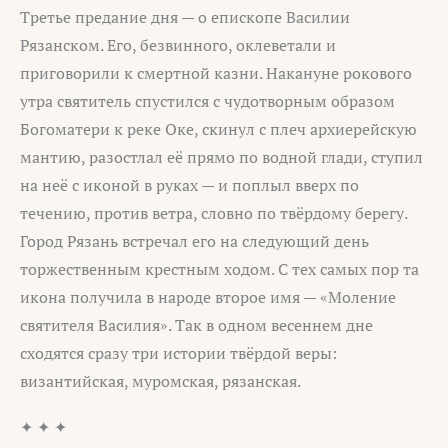
Третье предание дня — о епископе Василии
Рязанском. Его, безвинного, оклеветали и
приговорили к смертной казни. Накануне рокового
утра святитель спустился с чудотворным образом
Богоматери к реке Оке, скинул с плеч архиерейскую
мантию, разостлал её прямо по водной глади, ступил
на неё с иконой в руках — и поплыл вверх по
течению, против ветра, словно по твёрдому берегу.
Город Рязань встречал его на следующий день
торжественным крестным ходом. С тех самых пор та
икона получила в народе второе имя — «Моление
святителя Василия». Так в одном весеннем дне
сходятся сразу три истории твёрдой веры:
византийская, муромская, рязанская.
✦ ✦ ✦