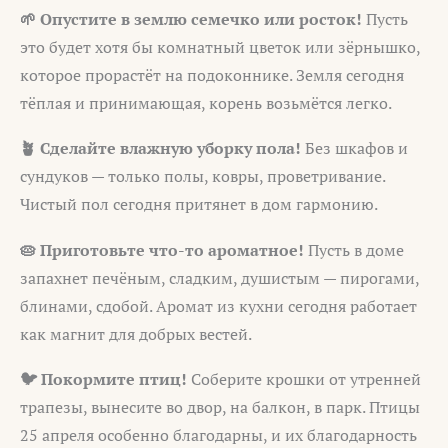
🌱 Опустите в землю семечко или росток!
Пусть
это будет хотя бы комнатный цветок или зёрнышко,
которое прорастёт на подоконнике. Земля сегодня
тёплая и принимающая, корень возьмётся легко.
🪴 Сделайте влажную уборку пола!
Без шкафов и
сундуков — только полы, ковры, проветривание.
Чистый пол сегодня притянет в дом гармонию.
🥧 Приготовьте что-то ароматное!
Пусть в доме
запахнет печёным, сладким, душистым — пирогами,
блинами, сдобой. Аромат из кухни сегодня работает
как магнит для добрых вестей.
🐦 Покормите птиц!
Соберите крошки от утренней
трапезы, вынесите во двор, на балкон, в парк. Птицы
25 апреля особенно благодарны, и их благодарность