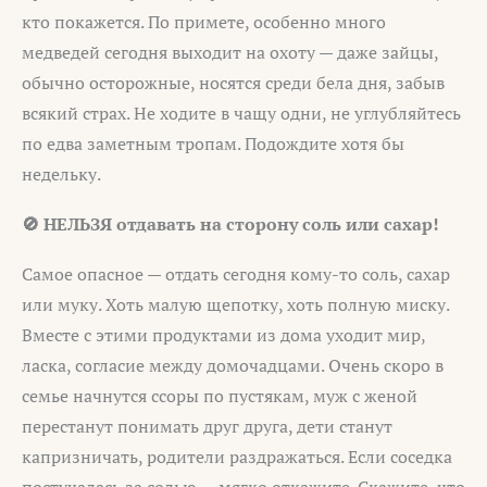
кто покажется. По примете, особенно много
медведей сегодня выходит на охоту — даже зайцы,
обычно осторожные, носятся среди бела дня, забыв
всякий страх. Не ходите в чащу одни, не углубляйтесь
по едва заметным тропам. Подождите хотя бы
недельку.
🚫 НЕЛЬЗЯ отдавать на сторону соль или сахар!
Самое опасное — отдать сегодня кому-то соль, сахар
или муку. Хоть малую щепотку, хоть полную миску.
Вместе с этими продуктами из дома уходит мир,
ласка, согласие между домочадцами. Очень скоро в
семье начнутся ссоры по пустякам, муж с женой
перестанут понимать друг друга, дети станут
капризничать, родители раздражаться. Если соседка
постучалась за солью — мягко откажите. Скажите, что