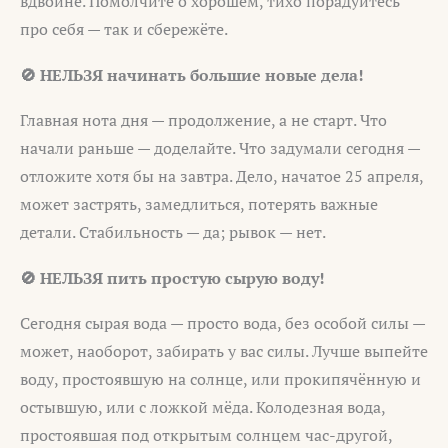
вдвойне. Помолчите о хорошем, тихо порадуйтесь
про себя — так и сбережёте.
🚫 НЕЛЬЗЯ начинать большие новые дела!
Главная нота дня — продолжение, а не старт. Что
начали раньше — доделайте. Что задумали сегодня —
отложите хотя бы на завтра. Дело, начатое 25 апреля,
может застрять, замедлиться, потерять важные
детали. Стабильность — да; рывок — нет.
🚫 НЕЛЬЗЯ пить простую сырую воду!
Сегодня сырая вода — просто вода, без особой силы —
может, наоборот, забирать у вас силы. Лучше выпейте
воду, простоявшую на солнце, или прокипячённую и
остывшую, или с ложкой мёда. Колодезная вода,
простоявшая под открытым солнцем час-другой,