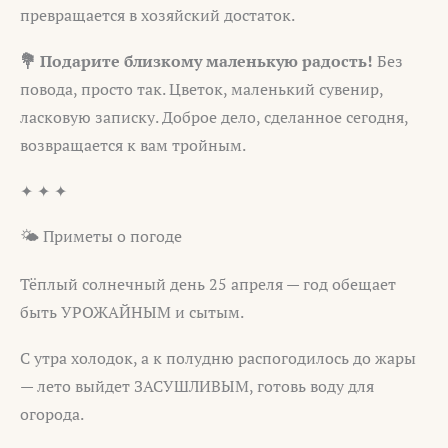
превращается в хозяйский достаток.
💐 Подарите близкому маленькую радость!
Без
повода, просто так. Цветок, маленький сувенир,
ласковую записку. Доброе дело, сделанное сегодня,
возвращается к вам тройным.
✦ ✦ ✦
🌤️ Приметы о погоде
Тёплый солнечный день 25 апреля — год обещает
быть УРОЖАЙНЫМ и сытым.
С утра холодок, а к полудню распогодилось до жары
— лето выйдет ЗАСУШЛИВЫМ, готовь воду для
огорода.