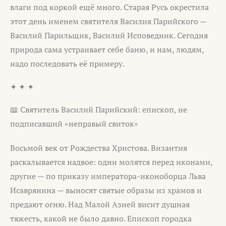
влаги под коркой ещё много. Старая Русь окрестила
этот день именем святителя Василия Парийского —
Василий Парильщик, Василий Исповедник. Сегодня
природа сама устраивает себе баню, и нам, людям,
надо последовать её примеру.
✦ ✦ ✦
📖 Святитель Василий Парийский: епископ, не
подписавший «неправый свиток»
Восьмой век от Рождества Христова. Византия
раскалывается надвое: одни молятся перед иконами,
другие — по приказу императора-иконоборца Льва
Исаврянина — выносят святые образы из храмов и
предают огню. Над Малой Азией висит душная
тяжесть, какой не было давно. Епископ городка