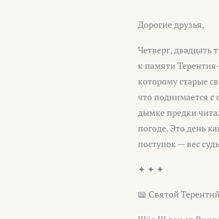
Дорогие друзья,
Четверг, двадцать 
к памяти Терентия-
которому старые св
что поднимается с 
дымке предки читали
погоде. Это день ка
поступок — вес суд
✦ ✦ ✦
📖 Святой Терентий