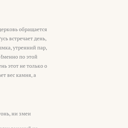
 церковь обращается
усь встречает день,
мка, утренний пар,
 Именно по этой
ень этот не только о
ет вес камня, а
онь, ни змеи