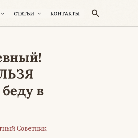
Поиск
СТАТЬИ
КОНТАКТЫ
евный!
ЕЛЬЗЯ
 беду в
тный Советник