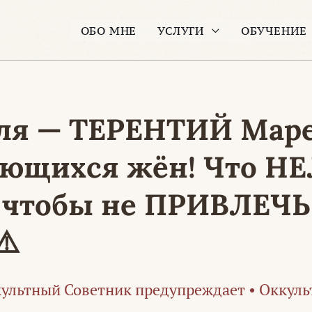
ОБО МНЕ
УСЛУГИ
ОБУЧЕНИЕ
еля — ТЕРЕНТИЙ Мар
ающихся жён! Что Н
 чтобы не ПРИВЛЕЧЬ
⚠️
ультный Советник предупреждает
•
Оккуль