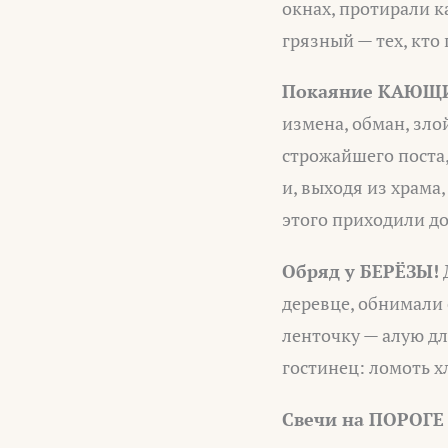
окнах, протирали к
грязный — тех, кто
Покаяние КАЮЩИ
измена, обман, зло
строжайшего поста,
и, выходя из храма
этого приходили до
Обряд у БЕРЁЗЫ!
деревце, обнимали
ленточку — алую дл
гостинец: ломоть х
Свечи на ПОРОГЕ 