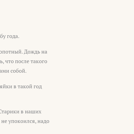
бу года.
лопотный. Дождь на
ь, что после такого
ами собой.
яйки в такой год
Старики в наших
 не упокоился, надо