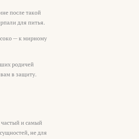
ине после такой
рпали для питья.
ысоко — к мирному
дших родичей
 вам в защиту.
 частый и самый
сущностей, не для