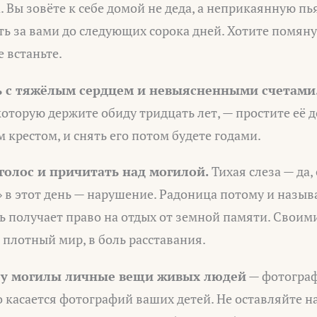
 Вы зовёте к себе домой не деда, а неприкаянную пь
ть за вами до следующих сорока дней. Хотите помяну
е встаньте.
ь с тяжёлым сердцем и невыясненными счетами
которую держите обиду тридцать лет, — простите её д
 крестом, и снять его потом будете годами.
 голос и причитать над могилой.
Тихая слеза — да, 
 в этот день — нарушение. Радоница потому и назыв
нь получает право на отдых от земной памяти. Свои
в плотный мир, в боль расставания.
ь у могилы личные вещи живых людей
— фотограф
о касается фотографий ваших детей. Не оставляйте на