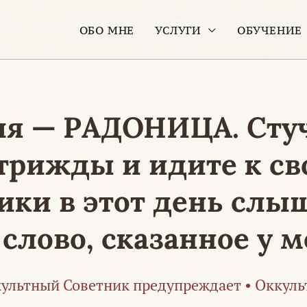
ОБО МНЕ
УСЛУГИ
ОБУЧЕНИЕ
еля — РАДОНИЦА. Сту
трижды и идите к св
ики в этот день слы
слово, сказанное у 
ультный Советник предупреждает
•
Оккуль