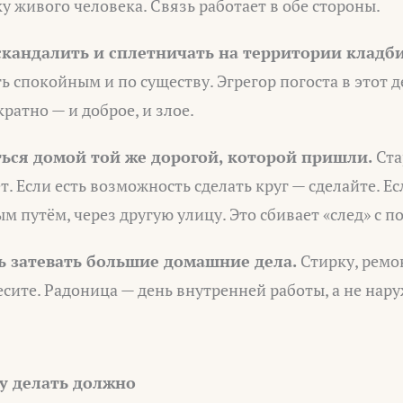
ку живого человека. Связь работает в обе стороны.
 скандалить и сплетничать на территории кладб
 спокойным и по существу. Эгрегор погоста в этот д
ратно — и доброе, и злое.
ься домой той же дорогой, которой пришли.
Ста
. Если есть возможность сделать круг — сделайте. Е
м путём, через другую улицу. Это сбивает «след» с по
нь затевать большие домашние дела.
Стирку, ремо
есите. Радоница — день внутренней работы, а не нар
у делать должно