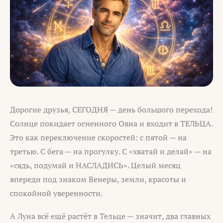
Дорогие друзья, СЕГОДНЯ — день большого перехода!
Солнце покидает огненного Овна и входит в ТЕЛЬЦА.
Это как переключение скоростей: с пятой — на
третью. С бега — на прогулку. С «хватай и делай» — на
«сядь, подумай и НАСЛАДИСЬ». Целый месяц
впереди под знаком Венеры, земли, красоты и
спокойной уверенности.
А Луна всё ещё растёт в Тельце — значит, два главных