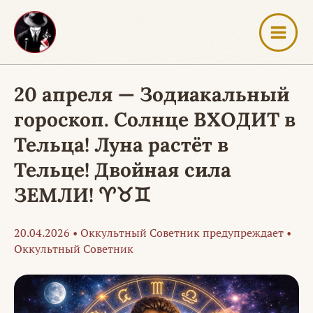
Перейти
к
содержимому
20 апреля — Зодиакальный
гороскоп. Солнце ВХОДИТ в
Тельца! Луна растёт в
Тельце! Двойная сила
ЗЕМЛИ! ♈♉♊
20.04.2026
•
Оккультный Советник предупреждает
•
Оккультный Советник