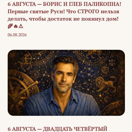
6 АВГУСТА — БОРИС И ГЛЕБ ПАЛИКОПНА!
Первые святые Руси! Что СТРОГО нельзя
делать, чтобы достаток не покинул дом!
🌾🔥⚠️
06.08.2026
6 АВГУСТА — ДВАДЦАТЬ ЧЕТВЁРТЫЙ