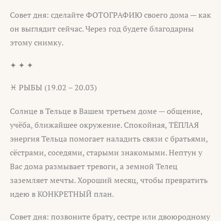
Совет дня: сделайте ФОТОГРАФИЮ своего дома — как
он выглядит сейчас. Через год будете благодарны
этому снимку.
✦ ✦ ✦
♓ РЫБЫ (19.02 – 20.03)
Солнце в Тельце в Вашем третьем доме — общение,
учёба, ближайшее окружение. Спокойная, ТЁПЛАЯ
энергия Тельца помогает наладить связи с братьями,
сёстрами, соседями, старыми знакомыми. Нептун у
Вас дома размывает тревоги, а земной Телец
заземляет мечты. Хороший месяц, чтобы превратить
идею в КОНКРЕТНЫЙ план.
Совет дня: позвоните брату, сестре или двоюродному