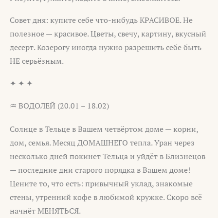
Совет дня: купите себе что-нибудь КРАСИВОЕ. Не
полезное — красивое. Цветы, свечу, картину, вкусный
десерт. Козерогу иногда нужно разрешить себе быть
НЕ серьёзным.
✦ ✦ ✦
♒ ВОДОЛЕЙ (20.01 – 18.02)
Солнце в Тельце в Вашем четвёртом доме — корни,
дом, семья. Месяц ДОМАШНЕГО тепла. Уран через
несколько дней покинет Тельца и уйдёт в Близнецов
— последние дни старого порядка в Вашем доме!
Цените то, что есть: привычный уклад, знакомые
стены, утренний кофе в любимой кружке. Скоро всё
начнёт МЕНЯТЬСЯ.