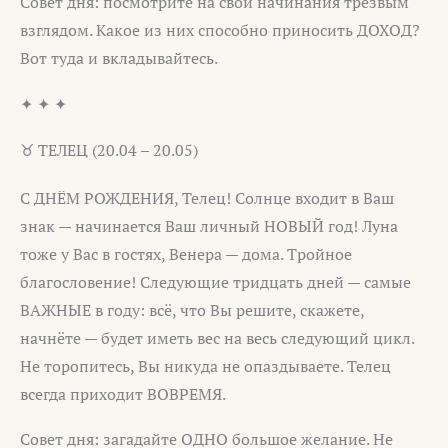
Совет дня: посмотрите на свои начинания трезвым
взглядом. Какое из них способно приносить ДОХОД?
Вот туда и вкладывайтесь.
✦ ✦ ✦
♉ ТЕЛЕЦ (20.04 – 20.05)
С ДНЁМ РОЖДЕНИЯ, Телец! Солнце входит в Ваш
знак — начинается Ваш личный НОВЫЙ год! Луна
тоже у Вас в гостях, Венера — дома. Тройное
благословение! Следующие тридцать дней — самые
ВАЖНЫЕ в году: всё, что Вы решите, скажете,
начнёте — будет иметь вес на весь следующий цикл.
Не торопитесь, Вы никуда не опаздываете. Телец
всегда приходит ВОВРЕМЯ.
Совет дня: загадайте ОДНО большое желание. Не