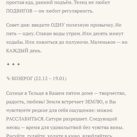
простая еда, ранний подъём. Телец не любит
ПОДВИГОВ — он любит регулярность.
Совет дня: введите ОДНУ полезную привычку. Не
пять — одну. Стакан воды утром. Или десять минут
ходьбы. Или ложиться до полуночи. Маленькое — но
КАЖДЫЙ день.
✦ ✦ ✦
♑ КОЗЕРОГ (22.12 – 19.01)
Солнце в Тельце в Вашем пятом доме — творчество,
радость, любовь! Земля встречает ЗЕМЛЮ, и Вы
чувствуете редкое для себя ощущение: можно
РАССЛАБИТЬСЯ. Сатурн разрешает. Следующий
месяц — время для удовольствий без чувства вины.
Рисуйте, гуляйте, ходите в кино, влюбляйтесь.