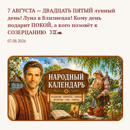
7 АВГУСТА — ДВАДЦАТЬ ПЯТЫЙ лунный
день! Луна в Близнецах! Кому день
подарит ПОКОЙ, а кого позовёт к
СОЗЕРЦАНИЮ ☽♊🐢
07.08.2026