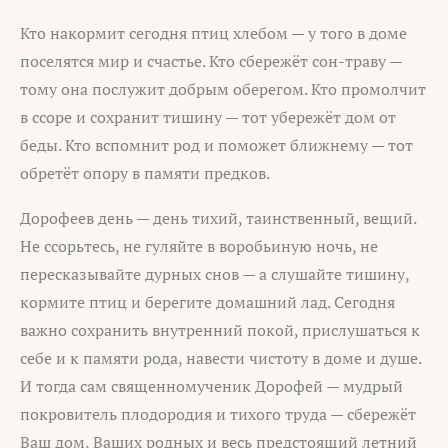
Кто накормит сегодня птиц хлебом — у того в доме
поселятся мир и счастье. Кто сбережёт сон-траву —
тому она послужит добрым оберегом. Кто промолчит
в ссоре и сохранит тишину — тот убережёт дом от
беды. Кто вспомнит род и поможет ближнему — тот
обретёт опору в памяти предков.
Дорофеев день — день тихий, таинственный, вещий.
Не ссорьтесь, не гуляйте в воробьиную ночь, не
пересказывайте дурных снов — а слушайте тишину,
кормите птиц и берегите домашний лад. Сегодня
важно сохранить внутренний покой, прислушаться к
себе и к памяти рода, навести чистоту в доме и душе.
И тогда сам священномученик Дорофей — мудрый
покровитель плодородия и тихого труда — сбережёт
Ваш дом, Ваших родных и весь предстоящий летний