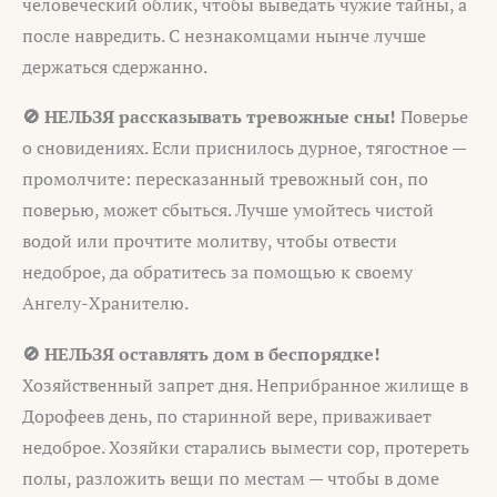
человеческий облик, чтобы выведать чужие тайны, а
после навредить. С незнакомцами нынче лучше
держаться сдержанно.
🚫 НЕЛЬЗЯ рассказывать тревожные сны!
Поверье
о сновидениях. Если приснилось дурное, тягостное —
промолчите: пересказанный тревожный сон, по
поверью, может сбыться. Лучше умойтесь чистой
водой или прочтите молитву, чтобы отвести
недоброе, да обратитесь за помощью к своему
Ангелу-Хранителю.
🚫 НЕЛЬЗЯ оставлять дом в беспорядке!
Хозяйственный запрет дня. Неприбранное жилище в
Дорофеев день, по старинной вере, приваживает
недоброе. Хозяйки старались вымести сор, протереть
полы, разложить вещи по местам — чтобы в доме