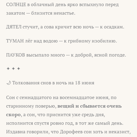
СОЛНЦЕ в облачный день ярко вспыхнуло перед
закатом — близится ненастье.
ДЯТЕЛ стучит, а сова кричит всю ночь — к осадкам.
ТУМАН лёг над водою — к грибному изобилию.
ПАУКОВ высыпало много — к доброй, ясной погоде.
✦ ✦ ✦
🌙 Толкования снов в ночь на 18 июня
Сон с семнадцатого на восемнадцатое июня, по
старинному поверью,
вещий и сбывается очень
скоро
, а сон, что приснится уже средь дня,
исполнится спустя ровно год, в тот же самый день.
Издавна говорили, что Дорофеев сон хоть и неказист,