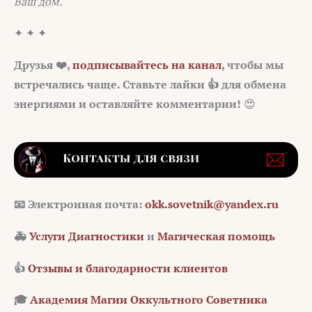
Ваш дом.
✦ ✦ ✦
Друзья ❤️,
подписывайтесь на канал
, чтобы мы
встречались чаще. Ставьте лайки 👍 для обмена
энергиями и оставляйте комментарии!
😍
📧
Электронная почта:
okk.sovetnik@yandex.ru
🚑
Услуги Диагностики
и
Магическая помощь
👍
Отзывы и благодарности клиентов
🎓
Академия Магии Оккультного Советника