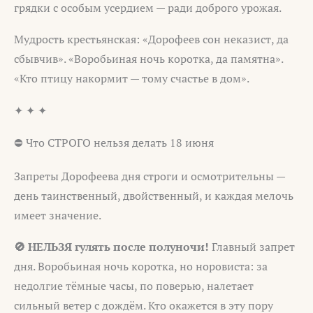
грядки с особым усердием — ради доброго урожая.
Мудрость крестьянская: «Дорофеев сон неказист, да
сбывчив». «Воробьиная ночь коротка, да памятна».
«Кто птицу накормит — тому счастье в дом».
✦ ✦ ✦
⛔ Что СТРОГО нельзя делать 18 июня
Запреты Дорофеева дня строги и осмотрительны —
день таинственный, двойственный, и каждая мелочь
имеет значение.
🚫 НЕЛЬЗЯ гулять после полуночи!
Главный запрет
дня. Воробьиная ночь коротка, но норовиста: за
недолгие тёмные часы, по поверью, налетает
сильный ветер с дождём. Кто окажется в эту пору