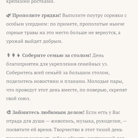
крепкими ростками.
🌿 Прополите грядки!
Выполите поутру сорняки с
особым усердием: по примете, прополотые нынче
сорные травы на это место больше не вернутся, а
урожай выйдет добрым.
👨‍👩‍👧 Соберите семью за столом!
День
благоприятен для укрепления семейных уз.
Соберитесь всей семьёй за большим столом,
поделитесь новостями и планами. Молодые пары,
что проведут этот день вместе, по поверью, скрепят
свой союз.
🎨 Займитесь любимым делом!
Если есть у Вас
отрада для души — живопись, музыка, рукоделие, —
посвятите ей время. Творчество в этот тихий день