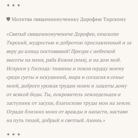
✦ ✦ ✦
🛡️ Молитва священномученику Дорофею Тирскому
«Святый священномучениче Дорофее, епископе
Тирский, мудростью и добротою прославленный и за
веру до конца постоявший! Призри с небесной
высоты на меня, раба Божия (имя), и на дом мой.
Испроси у Господа: тишины и покоя сердцу моему
среди суеты и искушений, мира и согласия в семье
моей, доброго урожая трудам моим и защиты дому
от всякой беды. Ты, покровитель земледельцев и
заступник от засухи, благослови труды мои на земле.
Огради близких моих от вражды и напасти, настави
на путь тихий, добрый и светлый. Аминь.»
✦ ✦ ✦