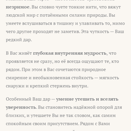
незримое
. Вы словно чуете тонкие нити, что вяжут
людской мир с потаёнными силами природы. Вы
умеете вслушиваться в тишину и улавливать то, мимо
чего другие проходят не заметив. Эта чуткость — Ваш
редкий дар.
В Вас живёт
глубокая внутренняя мудрость
, что
проявляется не сразу, но её всегда ощущают те, кто
рядом. При этом в Вас сочетаются природное
смирение и необыкновенная стойкость — мягкость
снаружи и крепкий стержень внутри.
Особенный Ваш дар —
умение утешать и вселять
уверенность
. Вы становитесь надёжной опорой для
близких, и утешаете Вы не так словом, как самим
спокойным своим присутствием. Рядом с Вами