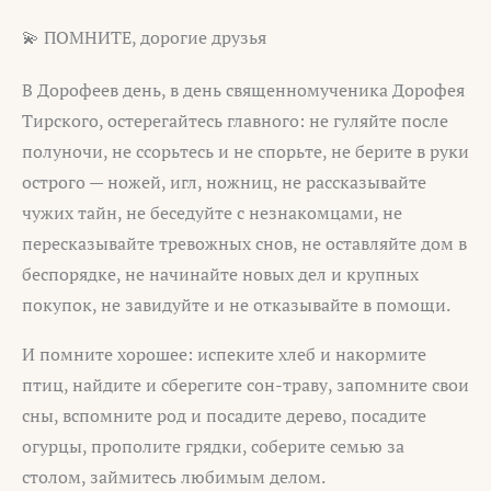
💫 ПОМНИТЕ, дорогие друзья
В Дорофеев день, в день священномученика Дорофея
Тирского, остерегайтесь главного: не гуляйте после
полуночи, не ссорьтесь и не спорьте, не берите в руки
острого — ножей, игл, ножниц, не рассказывайте
чужих тайн, не беседуйте с незнакомцами, не
пересказывайте тревожных снов, не оставляйте дом в
беспорядке, не начинайте новых дел и крупных
покупок, не завидуйте и не отказывайте в помощи.
И помните хорошее: испеките хлеб и накормите
птиц, найдите и сберегите сон-траву, запомните свои
сны, вспомните род и посадите дерево, посадите
огурцы, прополите грядки, соберите семью за
столом, займитесь любимым делом.