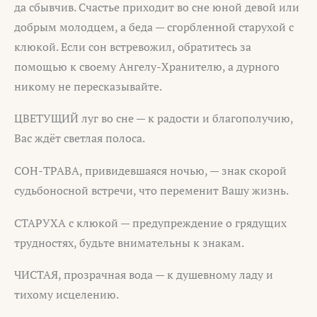
да сбывчив. Счастье приходит во сне юной девой или
добрым молодцем, а беда — сгорбленной старухой с
клюкой. Если сон встревожил, обратитесь за
помощью к своему Ангелу-Хранителю, а дурного
никому не пересказывайте.
ЦВЕТУЩИЙ луг во сне — к радости и благополучию,
Вас ждёт светлая полоса.
СОН-ТРАВА, привидевшаяся ночью, — знак скорой
судьбоносной встречи, что переменит Вашу жизнь.
СТАРУХА с клюкой — предупреждение о грядущих
трудностях, будьте внимательны к знакам.
ЧИСТАЯ, прозрачная вода — к душевному ладу и
тихому исцелению.