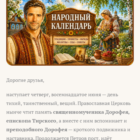
Дорогие друзья,
наступает четверг, восемнадцатое июня — день
тихий, таинственный, вещий. Православная Церковь
нынче чтит память
священномученика Дорофея,
епископа Тирского
, а вместе с ним вспоминает и
преподобного Дорофея
— кроткого подвижника и
наставника. Продолжается Петров пост, идёт