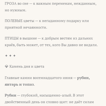
ГРОЗА во сне — к важным переменам, нежданным,
но нужным.
ПОЛЕВЫЕ цветы — к негаданному подарку или
приятной нечаянности.
ПТИЦЫ в вышине — к добрым вестям из дальних
краёв, быть может, от тех, кого Вы давно не видали.
✦ ✦ ✦
💎 Камень дня и цвета
Главные камни восемнадцатого июня —
рубин,
янтарь и топаз
.
Рубин
— глубокий, насыщенно-алый. В этот
двойственный день он словно щит: не даёт силам