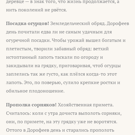
деревце — в знак того, что жизнь продолжается, а
нить поколений не рвётся.
Посадка огурцов!
Земледельческий обряд. Дорофеев
день почитали едва ли не самым удачным для
огуречной посадки. Чтобы урожай вышел богатым и
плетистым, творили забавный обряд: ветхий
истоптанный лапоть таскали по огороду и
закидывали на грядку, приговаривая, чтоб огурцы
заплелись так же густо, как плёлся когда-то этот
лапоть. Это, по поверью, сулило крепкие ростки и
обильное плодоношение.
Прополка сорняков!
Хозяйственная примета.
Считалось: коли с утра дочиста выполоть сорняки,
они, по примете, на эту грядку уже не воротятся.
Оттого в Дорофеев день и старались прополоть