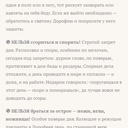
один в поле или в лесу, тот рискует захворать или
навлечь на себя беду. Если же выйти необходимо —
обратитесь к святому Дорофею и попросите у него
защиты.
🚫 НЕЛЬЗЯ ссориться и спорить!
Строгий запрет
дня. Размолвки и споры, особенно по мелочам,
сегодня под запретом: дурное слово, по поверью,
притягивает в дом беды и раздоры. Спорные дела
отложите, а день проведите в мире и согласии — и
дома, и на работе. Недаром говорили: «поругаешься в
этот день — скоро и помиришься», да лучше вовсе не
доводить до ссоры.
🚫 НЕЛЬЗЯ браться за острое — ножи, иглы,
ножницы!
Особое поверье дня. Колющие и режущие
предметы в Дорофеев день, по старинной вере,