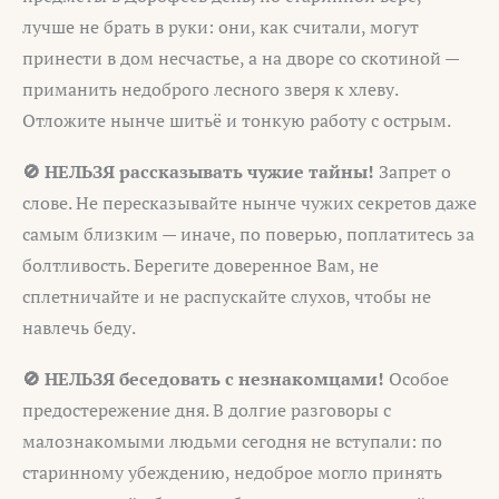
лучше не брать в руки: они, как считали, могут
принести в дом несчастье, а на дворе со скотиной —
приманить недоброго лесного зверя к хлеву.
Отложите нынче шитьё и тонкую работу с острым.
🚫 НЕЛЬЗЯ рассказывать чужие тайны!
Запрет о
слове. Не пересказывайте нынче чужих секретов даже
самым близким — иначе, по поверью, поплатитесь за
болтливость. Берегите доверенное Вам, не
сплетничайте и не распускайте слухов, чтобы не
навлечь беду.
🚫 НЕЛЬЗЯ беседовать с незнакомцами!
Особое
предостережение дня. В долгие разговоры с
малознакомыми людьми сегодня не вступали: по
старинному убеждению, недоброе могло принять