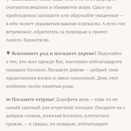
считаются вещими и сбываются скоро. Сразу по
пробуждении запишите или обдумайте увиденное —
в нём может скрываться важная подсказка. А если сон
встревожил, обратитесь за помощью к своему
Ангелу-Хранителю.
🌳 Вспомните род и посадите дерево!
Подумайте
о тех, кто жил прежде Вас, мысленно поблагодарите
ушедших близких. Посадите дерево — добрый знак
продолжения жизни и связи поколений. День этот
особенно силён памятью рода.
🥒 Посадите огурцы!
Дорофеев день — едва ли не
самый удачный для огуречной посадки. Посадите их с
добрым словом, пожелав богатого, плетистого
урожая, — и грядка, по поверью, отблагодарит