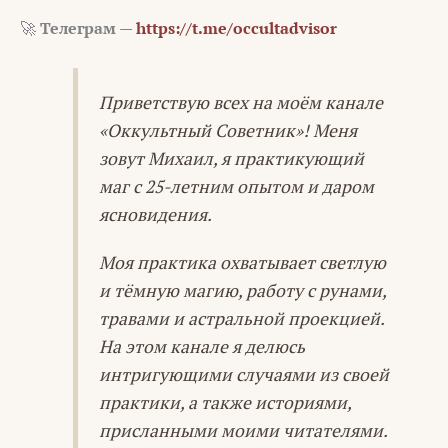
🚀
Телеграм —
https://t.me/occultadvisor
Приветствую всех на моём канале
«Оккультный Советник»! Меня
зовут Михаил, я практикующий
маг с 25-летним опытом и даром
ясновидения.
Моя практика охватывает светлую
и тёмную магию, работу с рунами,
травами и астральной проекцией.
На этом канале я делюсь
интригующими случаями из своей
практики, а также историями,
присланными моими читателями.