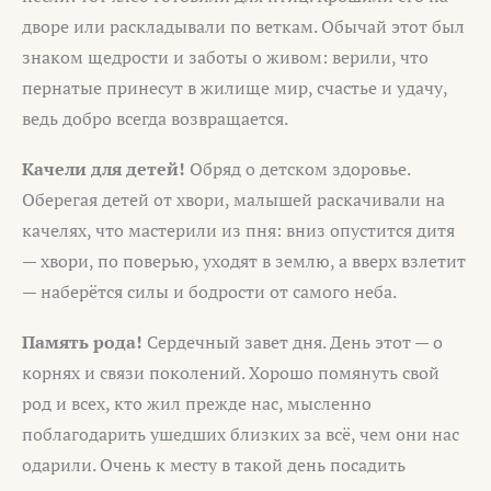
дворе или раскладывали по веткам. Обычай этот был
знаком щедрости и заботы о живом: верили, что
пернатые принесут в жилище мир, счастье и удачу,
ведь добро всегда возвращается.
Качели для детей!
Обряд о детском здоровье.
Оберегая детей от хвори, малышей раскачивали на
качелях, что мастерили из пня: вниз опустится дитя
— хвори, по поверью, уходят в землю, а вверх взлетит
— наберётся силы и бодрости от самого неба.
Память рода!
Сердечный завет дня. День этот — о
корнях и связи поколений. Хорошо помянуть свой
род и всех, кто жил прежде нас, мысленно
поблагодарить ушедших близких за всё, чем они нас
одарили. Очень к месту в такой день посадить