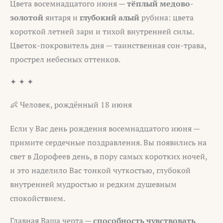
Цвета восемнадцатого июня —
тёплый медово-
золотой
янтаря и
глубокий алый
рубина: цвета
короткой летней зари и тихой внутренней силы.
Цветок-покровитель дня — таинственная сон-трава,
прострел небесных оттенков.
✦ ✦ ✦
👶 Человек, рождённый 18 июня
Если у Вас день рождения восемнадцатого июня —
примите сердечные поздравления. Вы появились на
свет в Дорофеев день, в пору самых коротких ночей,
и это наделило Вас тонкой чуткостью, глубокой
внутренней мудростью и редким душевным
спокойствием.
Главная Ваша черта —
способность чувствовать