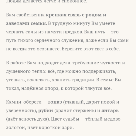
людям делается легче и спокойнее.
Вам свойственна
крепкая связь с родом и
заветами семьи
. В трудную минуту Вы умеете
черпать силы из памяти предков. Ваш путь — это
путь тихого сердечного служения, даже если Вы сами
не всегда это осознаёте. Берегите этот свет в себе.
В работе Вам подходят дела, требующие чуткости и
душевного тепла: всё, где можно поддерживать,
утешать, врачевать, хранить традиции. В семье Вы —
тихая, надёжная опора, к которой тянутся все.
Камни-обереги —
топаз
(главный, дарит покой и
уверенность),
рубин
(хранит стержень) и
янтарь
(даёт ясность духа). Цвет судьбы — тёплый медово-
золотой, цвет короткой зари.