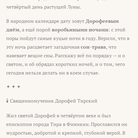
четвёртый день растущей Луны.
В народном календаре дату зовут
Дорофеевым
днём
, а ещё порой
воробьиными ночами
: с этой
поры пойдут самые куцые ночи в году. Верили, что в
эту ночь расцветает загадочная
сон-трава
, что
навевает вещие сны. Расскажу всё по порядку — и о
святом, и об обрядах коротких ночей, и о том, чего
сегодня нельзя делать ни в коем случае.
✦ ✦ ✦
🕯 Священномученик Дорофей Тирский
Жил святой Дорофей в четвёртом веке и был
епископом города Тира в Финикии. Прославился он
мудростью, добротой и крепкой, глубокой верой. В