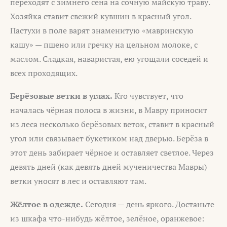
переходят с зимнего сена на сочную майскую траву.
Хозяйка ставит свежий кувшин в красный угол.
Пастухи в поле варят знаменитую «мавринскую
кашу» — пшено или гречку на цельном молоке, с
маслом. Сладкая, наваристая, ею угощали соседей и
всех проходящих.
Берёзовые ветки в углах.
Кто чувствует, что
началась чёрная полоса в жизни, в Мавру приносит
из леса несколько берёзовых веток, ставит в красный
угол или связывает букетиком над дверью. Берёза в
этот день забирает чёрное и оставляет светлое. Через
девять дней (как девять дней мученичества Мавры)
ветки уносят в лес и оставляют там.
Жёлтое в одежде.
Сегодня — день яркого. Достаньте
из шкафа что-нибудь жёлтое, зелёное, оранжевое: