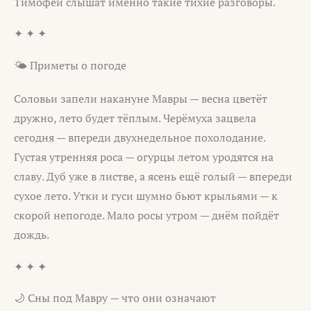
Тимофей слышат именно такие тихие разговоры.
✦ ✦ ✦
🌤️ Приметы о погоде
Соловьи запели накануне Мавры — весна цветёт
дружно, лето будет тёплым. Черёмуха зацвела
сегодня — впереди двухнедельное похолодание.
Густая утренняя роса — огурцы летом уродятся на
славу. Дуб уже в листве, а ясень ещё голый — впереди
сухое лето. Утки и гуси шумно бьют крыльями — к
скорой непогоде. Мало росы утром — днём пойдёт
дождь.
✦ ✦ ✦
🌙 Сны под Мавру — что они означают