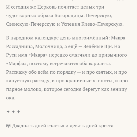
И сегодня же Церковь почитает целых три
чудотворных образа Богородицы: Печерскую,
Свенскую-Печерскую и Успения Киево-Печерскую.
В народном календаре день многоимённый: Мавра-
Рассадница, Молочница, а ещё — Зелёные Щи. На
Руси имя «Мавра» нередко смягчали до привычного
«Марфа», поэтому встречаются оба варианта.
Расскажу обо всём по порядку — и про святых, и про
капустную рассаду, и про крапивные хлопоты, и про
парное молоко, которое сегодня берегут как зеницу
ока.
✦ ✦ ✦
📖 Двадцать дней счастья и девять дней креста