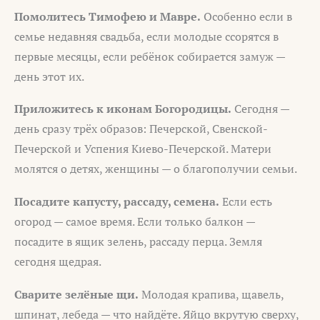
Помолитесь Тимофею и Мавре.
Особенно если в
семье недавняя свадьба, если молодые ссорятся в
первые месяцы, если ребёнок собирается замуж —
день этот их.
Приложитесь к иконам Богородицы.
Сегодня —
день сразу трёх образов: Печерской, Свенской-
Печерской и Успения Киево-Печерской. Матери
молятся о детях, женщины — о благополучии семьи.
Посадите капусту, рассаду, семена.
Если есть
огород — самое время. Если только балкон —
посадите в ящик зелень, рассаду перца. Земля
сегодня щедрая.
Сварите зелёные щи.
Молодая крапива, щавель,
шпинат, лебеда — что найдёте. Яйцо вкрутую сверху,