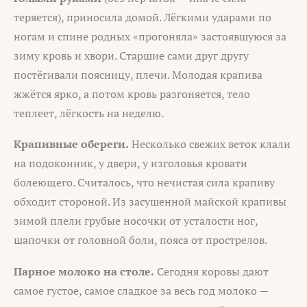
теряется), приносила домой. Лёгкими ударами по
ногам и спине родных «прогоняла» застоявшуюся за
зиму кровь и хвори. Старшие сами друг другу
постёгивали поясницу, плечи. Молодая крапива
жжётся ярко, а потом кровь разгоняется, тело
теплеет, лёгкость на неделю.
Крапивные обереги.
Несколько свежих веток клали
на подоконник, у двери, у изголовья кровати
болеющего. Считалось, что нечистая сила крапиву
обходит стороной. Из засушенной майской крапивы
зимой плели грубые носочки от усталости ног,
шапочки от головной боли, пояса от прострелов.
Парное молоко на столе.
Сегодня коровы дают
самое густое, самое сладкое за весь год молоко —