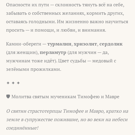
Опасности их пути — склонность тянуть всё на себе,
забывать о собственных желаниях, кормить других,
оставаясь голодными. Им жизненно важно научиться
просить — и помощи, и любви, и внимания.
Камни-обереги —
турмалин
,
хризолит
,
сердолик
(для женщин),
перламутр
(для мужчин — да,
мужчинам тоже идёт). Цвет судьбы — медовый с
зелёными прожилками.
✦ ✦ ✦
🛡️ Молитва святым мученикам Тимофею и Мавре
О святии страстотерпцы Тимофее и Мавро, кратко на
земле в супружестве пожившие, но во веки на небеси
соединённые!