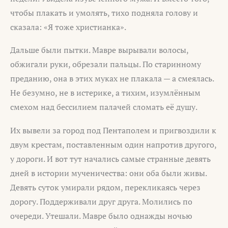
чтобы плакать и умолять, тихо подняла голову и
сказала: «Я тоже христианка».
Дальше были пытки. Мавре вырывали волосы,
обжигали руки, обрезали пальцы. По старинному
преданию, она в этих муках не плакала — а смеялась.
Не безумно, не в истерике, а тихим, изумлённым
смехом над бессилием палачей сломать её душу.
Их вывели за город под Пентаполем и пригвоздили к
двум крестам, поставленным один напротив другого,
у дороги. И вот тут начались самые странные девять
дней в истории мученичества: они оба были живы.
Девять суток умирали рядом, перекликаясь через
дорогу. Поддерживали друг друга. Молились по
очереди. Утешали. Мавре было однажды ночью