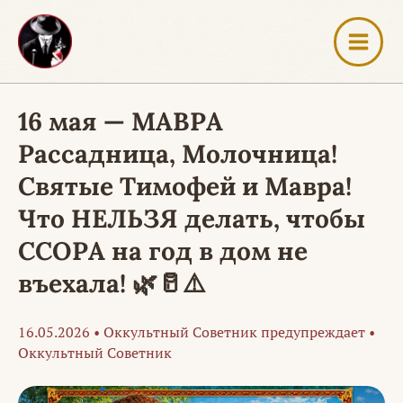
Перейти
к
содержимому
16 мая — МАВРА
Рассадница, Молочница!
Святые Тимофей и Мавра!
Что НЕЛЬЗЯ делать, чтобы
ССОРА на год в дом не
въехала! 🌿🥛⚠️
16.05.2026
•
Оккультный Советник предупреждает
•
Оккультный Советник