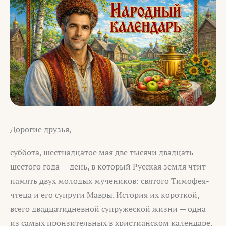
Дорогие друзья,
суббота, шестнадцатое мая две тысячи двадцать
шестого года — день, в который Русская земля чтит
память двух молодых мучеников: святого Тимофея-
чтеца и его супруги Мавры. История их короткой,
всего двадцатидневной супружеской жизни — одна
из самых пронзительных в христианском календаре.