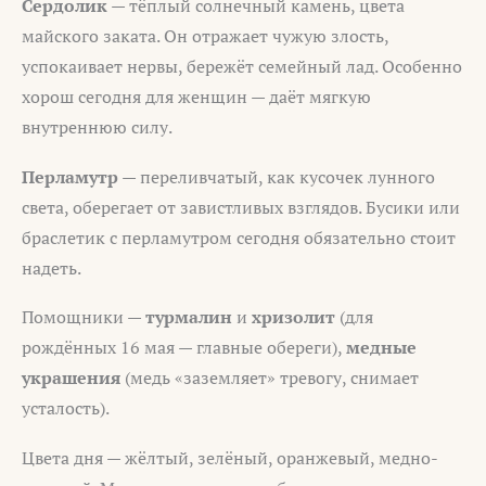
Сердолик
— тёплый солнечный камень, цвета
майского заката. Он отражает чужую злость,
успокаивает нервы, бережёт семейный лад. Особенно
хорош сегодня для женщин — даёт мягкую
внутреннюю силу.
Перламутр
— переливчатый, как кусочек лунного
света, оберегает от завистливых взглядов. Бусики или
браслетик с перламутром сегодня обязательно стоит
надеть.
Помощники —
турмалин
и
хризолит
(для
рождённых 16 мая — главные обереги),
медные
украшения
(медь «заземляет» тревогу, снимает
усталость).
Цвета дня — жёлтый, зелёный, оранжевый, медно-