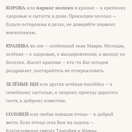
КОРОВА
или
парное молоко
в кринке — к крепкому
здоровью и сытости в доме. Прокисшее молоко —
будьте осторожны в делах, не доверяйте первому
впечатлению.
КРАПИВА
во сне — особенный знак Мавры. Молодая,
зелёная — к здоровью, к выздоровлению, к выходу из
болезни. Жалит крапива — кто-то Вас сегодня
раздражает, постарайтесь не отзеркаливать.
ЗЕЛЁНЫЕ ЩИ
или другая зелёная похлёбка — к
семейному застолью, к скорому приезду дорогого
гостя, к доброму известию.
СОЛОВЕЙ
или любая поющая птица — к доброй
вести. Если птица села Вам на ладонь —
благословение святых Тимофея и Мавры.