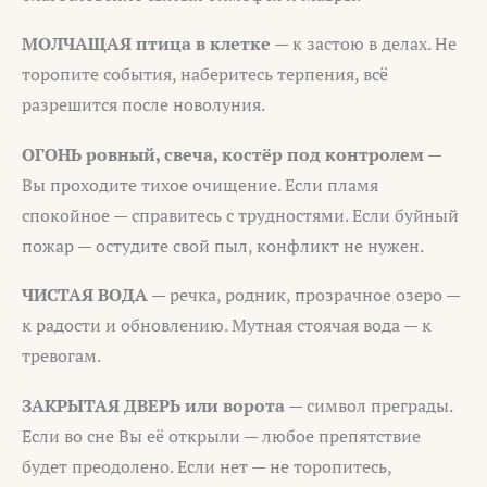
МОЛЧАЩАЯ птица в клетке
— к застою в делах. Не
торопите события, наберитесь терпения, всё
разрешится после новолуния.
ОГОНЬ ровный, свеча, костёр под контролем
—
Вы проходите тихое очищение. Если пламя
спокойное — справитесь с трудностями. Если буйный
пожар — остудите свой пыл, конфликт не нужен.
ЧИСТАЯ ВОДА
— речка, родник, прозрачное озеро —
к радости и обновлению. Мутная стоячая вода — к
тревогам.
ЗАКРЫТАЯ ДВЕРЬ или ворота
— символ преграды.
Если во сне Вы её открыли — любое препятствие
будет преодолено. Если нет — не торопитесь,