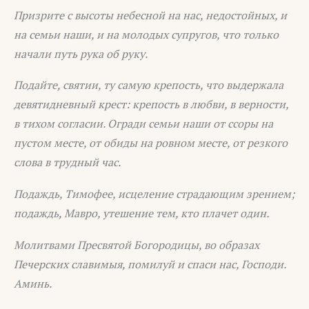
Призрите с высоты небесной на нас, недостойных, и
на семьи наши, и на молодых супругов, что только
начали путь рука об руку.
Подайте, святии, ту самую крепость, что выдержала
девятидневный крест: крепость в любви, в верности,
в тихом согласии. Огради семьи наши от ссоры на
пустом месте, от обиды на ровном месте, от резкого
слова в трудный час.
Подаждь, Тимофее, исцеление страдающим зрением;
подаждь, Мавро, утешение тем, кто плачет один.
Молитвами Пресвятой Богородицы, во образах
Печерских славимыя, помилуй и спаси нас, Господи.
Аминь.