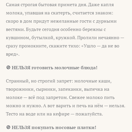
Самая строгая бытовая примета дня. Даже капля
молока, упавшая на скатерть, считается знаком:
скоро в дом придут нежеланные гости с дурными
вестями. Будьте сегодня особенно бережны с
кувшином, бутылкой, кружкой. Пролили нечаянно —
сразу промокните, скажите тихо: «Ушло — да не во
вред».
🚫 НЕЛЬЗЯ готовить молочные блюда!
Странный, но строгий запрет: молочные каши,
творожники, сырники, запеканки, выпечка на
молоке — всё под запретом. Свежее молоко пить
можно и нужно. А вот варить и печь на нём — нельзя.
Тесто на воде или на кефире — пожалуйста.
🚫 НЕЛЬЗЯ покупать носовые платки!