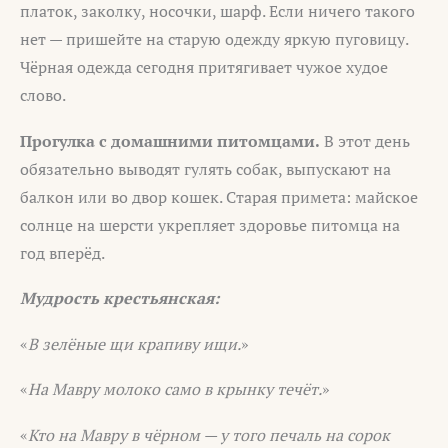
платок, заколку, носочки, шарф. Если ничего такого
нет — пришейте на старую одежду яркую пуговицу.
Чёрная одежда сегодня притягивает чужое худое
слово.
Прогулка с домашними питомцами.
В этот день
обязательно выводят гулять собак, выпускают на
балкон или во двор кошек. Старая примета: майское
солнце на шерсти укрепляет здоровье питомца на
год вперёд.
Мудрость крестьянская:
«
В зелёные щи крапиву ищи.
»
«
На Мавру молоко само в крынку течёт.
»
«
Кто на Мавру в чёрном — у того печаль на сорок