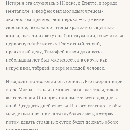
История эта случилась в III веке, в Египте, в городе
Пентаполе. Тимофей был молодым чтецом-
анагностом при местной церкви — служение
скромное, но важное: чтецы хранили священные
книги, читали их вслух на богослужении, отвечали за
церковную библиотеку. Грамотный, тихий,
преданный делу, Тимофей в свои двадцать с
небольшим лет был уже известен в округе как
искренний, твёрдый в вере молодой человек.
Незадолго до трагедии он женился. Его избранницей
стала Мавра — такая же юная, такая же тихая, такая
же верующая. Они прожили вместе всего двадцать
дней. Двадцать дней счастья. И этого хватило, чтобы
между ними возникла та глубокая связь, которая
потом девять страшных суток будет держать обоих
над пропастью.