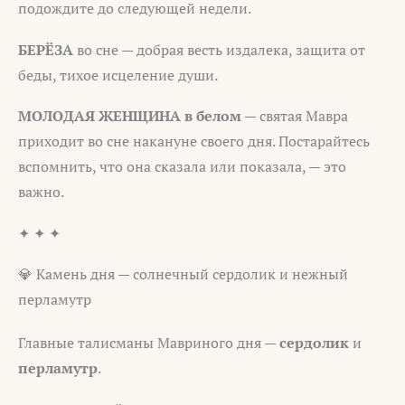
подождите до следующей недели.
БЕРЁЗА
во сне — добрая весть издалека, защита от
беды, тихое исцеление души.
МОЛОДАЯ ЖЕНЩИНА в белом
— святая Мавра
приходит во сне накануне своего дня. Постарайтесь
вспомнить, что она сказала или показала, — это
важно.
✦ ✦ ✦
💎 Камень дня — солнечный сердолик и нежный
перламутр
Главные талисманы Мавриного дня —
сердолик
и
перламутр
.