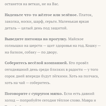
останется на ветках, не на Вас.
Наденьте что-то жёлтое или зелёное.
Платок,
заколка, носки, шарф, серьги. Маленькая яркая
деталь — целый день под защитой.
Выведите питомца на прогулку.
Майское
солнышко на шерсти — щит здоровья на год. Кошку —
на балкон, собаку — по двору.
Соберитесь весёлой компанией.
Кто провёл
сегодняшний день среди близких в радости — у того
сорок дней впереди будут лёгкими. Хоть на полчаса,
хоть на чай — соберитесь.
Поговорите с супругом мягко.
Если есть давний
холод — попробуйте сегодня тёплое слово. Мавра и