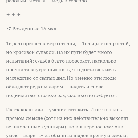
розовый. Металл — медь и серебро.
✦ ✦ ✦
👶 Рождённые 16 мая
Те, кто пришёл в мир сегодня, — Тельцы с непростой,
но красивой судьбой. На их пути будет много
испытаний: судьба будто проверяет, насколько
прочна та внутренняя нить, что досталась им в
наследство от святых дня. Но именно эти люди
обладают редким даром — падать и снова
подниматься столько раз, сколько потребуется.
Их главная сила — умение готовить. И не только в
прямом смысле (хотя из них действительно выходят
великолепные кулинары), но и в переносном: они
умеют «варить» из обычных людей крепкую семью,