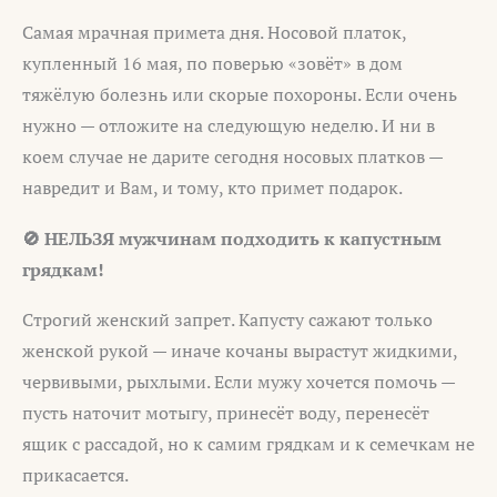
Самая мрачная примета дня. Носовой платок,
купленный 16 мая, по поверью «зовёт» в дом
тяжёлую болезнь или скорые похороны. Если очень
нужно — отложите на следующую неделю. И ни в
коем случае не дарите сегодня носовых платков —
навредит и Вам, и тому, кто примет подарок.
🚫 НЕЛЬЗЯ мужчинам подходить к капустным
грядкам!
Строгий женский запрет. Капусту сажают только
женской рукой — иначе кочаны вырастут жидкими,
червивыми, рыхлыми. Если мужу хочется помочь —
пусть наточит мотыгу, принесёт воду, перенесёт
ящик с рассадой, но к самим грядкам и к семечкам не
прикасается.