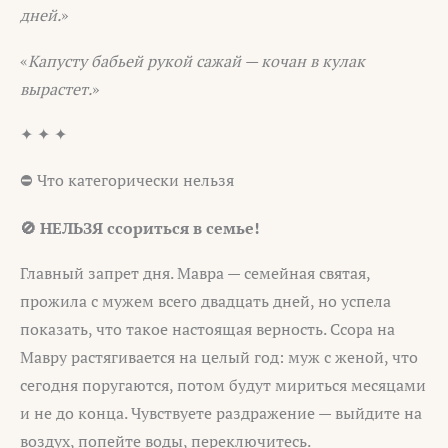
дней.
»
«
Капусту бабьей рукой сажай — кочан в кулак
вырастет.
»
✦ ✦ ✦
⛔ Что категорически нельзя
🚫 НЕЛЬЗЯ ссориться в семье!
Главный запрет дня. Мавра — семейная святая,
прожила с мужем всего двадцать дней, но успела
показать, что такое настоящая верность. Ссора на
Мавру растягивается на целый год: муж с женой, что
сегодня поругаются, потом будут мириться месяцами
и не до конца. Чувствуете раздражение — выйдите на
воздух, попейте воды, переключитесь.