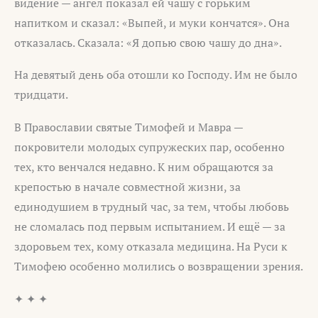
видение — ангел показал ей чашу с горьким
напитком и сказал: «Выпей, и муки кончатся». Она
отказалась. Сказала: «Я допью свою чашу до дна».
На девятый день оба отошли ко Господу. Им не было
тридцати.
В Православии святые Тимофей и Мавра —
покровители молодых супружеских пар, особенно
тех, кто венчался недавно. К ним обращаются за
крепостью в начале совместной жизни, за
единодушием в трудный час, за тем, чтобы любовь
не сломалась под первым испытанием. И ещё — за
здоровьем тех, кому отказала медицина. На Руси к
Тимофею особенно молились о возвращении зрения.
✦ ✦ ✦