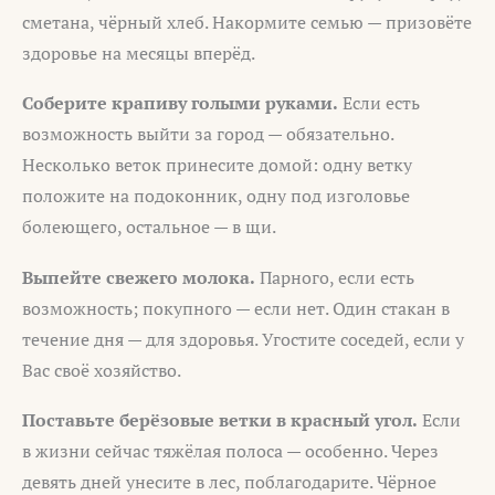
сметана, чёрный хлеб. Накормите семью — призовёте
здоровье на месяцы вперёд.
Соберите крапиву голыми руками.
Если есть
возможность выйти за город — обязательно.
Несколько веток принесите домой: одну ветку
положите на подоконник, одну под изголовье
болеющего, остальное — в щи.
Выпейте свежего молока.
Парного, если есть
возможность; покупного — если нет. Один стакан в
течение дня — для здоровья. Угостите соседей, если у
Вас своё хозяйство.
Поставьте берёзовые ветки в красный угол.
Если
в жизни сейчас тяжёлая полоса — особенно. Через
девять дней унесите в лес, поблагодарите. Чёрное