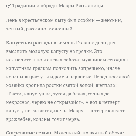
🌿 Традиции и обряды Мавры Рассадницы
День в крестьянском быту был особый — женский,
тёплый, рассадно-молочный.
Капустная рассада в землю.
Главное дело дня —
высадить молодую капусту на грядки. Это
исключительно женская работа: мужчинам сегодня к
капустным грядкам подходить запрещено, иначе
кочаны вырастут жидкие и червивые. Перед посадкой
хозяйка кропила ростки святой водой, шептала:
«Расти, капустушка, тугая да белая, сочная да
некрасная, червю не открывайся». А вот в четверг
капусту не сажают даже на Мавру — четверг капусте
враждебен, кочаны точит червь.
Согревание семян.
Маленький, но важный обряд: