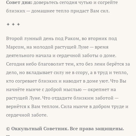
Совет дня:
доверьтесь сегодня чутью и согрейте
близких — домашнее тепло придаст Вам сил.
✦ ✦ ✦
Второй лунный день под Раком, во вторник под
Марсом, на молодой растущей Луне — время
деятельного начала и сердечной заботы о доме.
Сегодня небо благоволит тем, кто без лени берётся за
дело, но вкладывает силу не в ссору, а в труд и тепло,
кто согревает близких и наводит в доме уют. Что Вы
начнёте нынче с доброй мыслью — окрепнет на
растущей Луне. Что отдадите близким заботой —
вернётся к Вам теплом. Сила нынче в добром труде и
сердечной заботе.
© Оккультный Советник. Все права защищены.