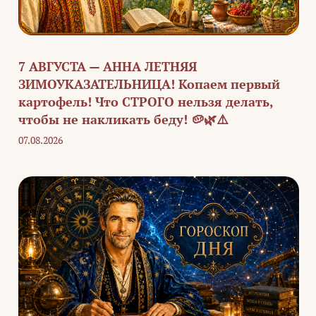
7 АВГУСТА — АННА ЛЕТНЯЯ
ЗИМОУКАЗАТЕЛЬНИЦА! Копаем первый
картофель! Что СТРОГО нельзя делать,
чтобы не накликать беду! 🥔🌿⚠️
07.08.2026