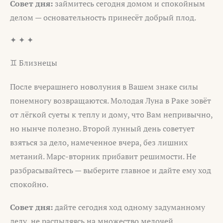
Совет дня:
займитесь сегодня домом и спокойным
делом — основательность принесёт добрый плод.
✦ ✦ ✦
♊ Близнецы
После вчерашнего новолуния в Вашем знаке силы
понемногу возвращаются. Молодая Луна в Раке зовёт
от лёгкой суеты к теплу и дому, что Вам непривычно,
но нынче полезно. Второй лунный день советует
взяться за дело, намеченное вчера, без лишних
метаний. Марс-вторник прибавит решимости. Не
разбрасывайтесь — выберите главное и дайте ему ход
спокойно.
Совет дня:
дайте сегодня ход одному задуманному
делу, не распыляясь на множество мелочей.