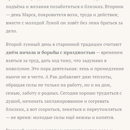
подъёма и желания позаботиться о близких. Вторник
— день Марса, покровителя воли, труда и действия;
вместе с молодой Луной он зовёт без лени браться за
дело.
Второй лунный день в старинной традиции считают
днём начала и борьбы с праздностью
— временем
взяться за труд, дать ход тому, что задумано в
новолуние. Это пора деятельная: лень и промедление
нынче не в чести. А Рак добавляет дню теплоты,
обращая силы не только на работу, но и на дом,
семью, заботу о родных. Сегодня хорошо трудиться с
душой, начинать запланированное и согревать
близких, а вот ссориться, лениться и переутомляться
— не время: молодые силы ещё нежны и копятся.