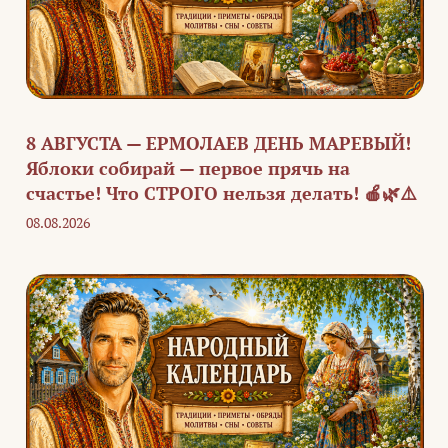
8 АВГУСТА — ЕРМОЛАЕВ ДЕНЬ МАРЕВЫЙ!
Яблоки собирай — первое прячь на
счастье! Что СТРОГО нельзя делать! 🍎🌿⚠️
08.08.2026