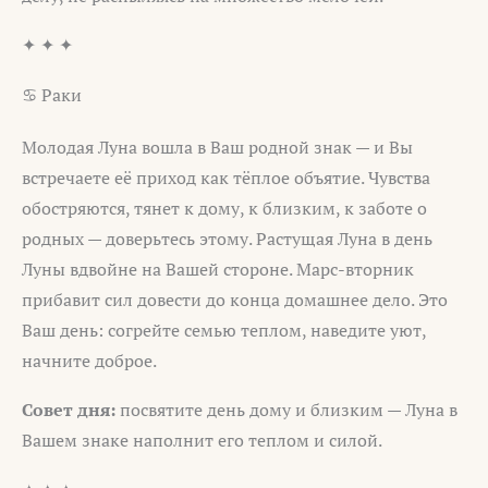
✦ ✦ ✦
♋ Раки
Молодая Луна вошла в Ваш родной знак — и Вы
встречаете её приход как тёплое объятие. Чувства
обостряются, тянет к дому, к близким, к заботе о
родных — доверьтесь этому. Растущая Луна в день
Луны вдвойне на Вашей стороне. Марс-вторник
прибавит сил довести до конца домашнее дело. Это
Ваш день: согрейте семью теплом, наведите уют,
начните доброе.
Совет дня:
посвятите день дому и близким — Луна в
Вашем знаке наполнит его теплом и силой.