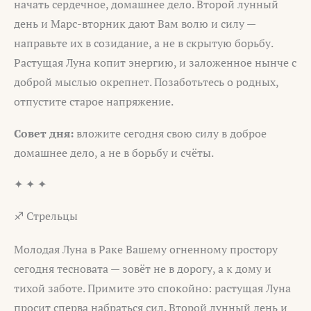
начать сердечное, домашнее дело. Второй лунный
день и Марс-вторник дают Вам волю и силу —
направьте их в созидание, а не в скрытую борьбу.
Растущая Луна копит энергию, и заложенное нынче с
доброй мыслью окрепнет. Позаботьтесь о родных,
отпустите старое напряжение.
Совет дня:
вложите сегодня свою силу в доброе
домашнее дело, а не в борьбу и счёты.
✦ ✦ ✦
♐ Стрельцы
Молодая Луна в Раке Вашему огненному простору
сегодня тесновата — зовёт не в дорогу, а к дому и
тихой заботе. Примите это спокойно: растущая Луна
просит сперва набраться сил. Второй лунный день и