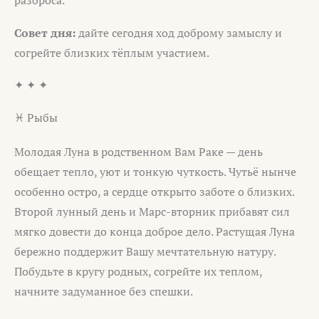
разброса.
Совет дня:
дайте сегодня ход доброму замыслу и
согрейте близких тёплым участием.
✦ ✦ ✦
♓ Рыбы
Молодая Луна в родственном Вам Раке — день
обещает тепло, уют и тонкую чуткость. Чутьё нынче
особенно остро, а сердце открыто заботе о близких.
Второй лунный день и Марс-вторник прибавят сил
мягко довести до конца доброе дело. Растущая Луна
бережно поддержит Вашу мечтательную натуру.
Побудьте в кругу родных, согрейте их теплом,
начните задуманное без спешки.