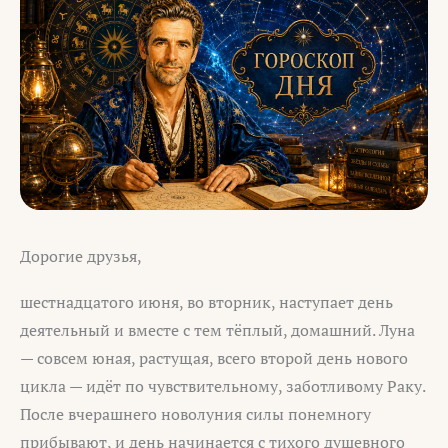
Дорогие друзья,
шестнадцатого июня, во вторник, наступает день
деятельный и вместе с тем тёплый, домашний. Луна
— совсем юная, растущая, всего второй день нового
цикла — идёт по чувствительному, заботливому Раку.
После вчерашнего новолуния силы понемногу
прибывают, и день начинается с тихого душевного