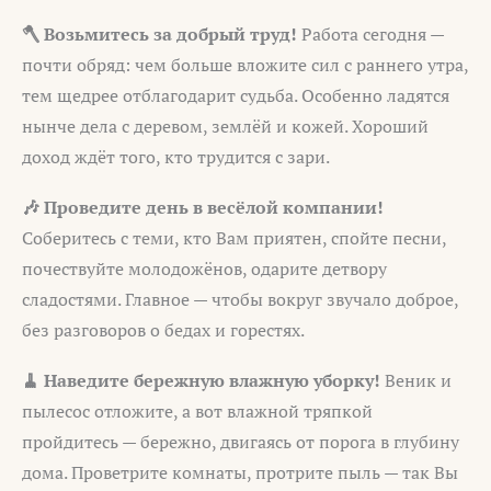
🪓 Возьмитесь за добрый труд!
Работа сегодня —
почти обряд: чем больше вложите сил с раннего утра,
тем щедрее отблагодарит судьба. Особенно ладятся
нынче дела с деревом, землёй и кожей. Хороший
доход ждёт того, кто трудится с зари.
🎶 Проведите день в весёлой компании!
Соберитесь с теми, кто Вам приятен, спойте песни,
почествуйте молодожёнов, одарите детвору
сладостями. Главное — чтобы вокруг звучало доброе,
без разговоров о бедах и горестях.
🧹 Наведите бережную влажную уборку!
Веник и
пылесос отложите, а вот влажной тряпкой
пройдитесь — бережно, двигаясь от порога в глубину
дома. Проветрите комнаты, протрите пыль — так Вы