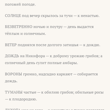
погожей погоде.
СОЛНЦЕ под вечер скрылось за тучи — к ненастью.
БЕЗВЕТРЕННО ночью и поутру — день выдастся
тёплым и солнечным.
ВЕТЕР поднялся после долгого затишья — к дождю.
ДОЖДЬ на Никифора — к доброму урожаю грибов; а
солнечный день сулит полные амбары.
ВОРОНЫ громко, надсадно каркают — собирается
дождь.
ТУМАНЫ частые — к обилию грибов; обильные росы
— к плодородию.