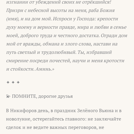
изгнании от убеждений своих не отрёкшийся!
Призри с небесной высоты на меня, раба Божия
(имя), и на дом мой. Испроси у Господа: крепости
духу моему и верности правде, мира и любви в семье
моей, доброго труда и честного достатка. Огради дом
мой от вражды, обмана и злого слова, настави на
путь светлый и трудолюбивый. Ты, избравший
смирение посреди почестей, научи и меня кротости
и стойкости. Аминь.»
✦ ✦ ✦
💫 ПОМНИТЕ, дорогие друзья
В Никифоров день, в праздник Зелёного Вьюна и в
новолуние, остерегайтесь главного: не заключайте
сделок и не ведите важных переговоров, не