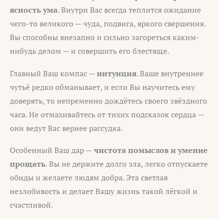
ясность ума
. Внутри Вас всегда теплится ожидание
чего-то великого — чуда, подвига, яркого свершения.
Вы способны внезапно и сильно загореться каким-
нибудь делом — и совершить его блестяще.
Главный Ваш компас —
интуиция
. Ваше внутреннее
чутьё редко обманывает, и если Вы научитесь ему
доверять, то непременно дождётесь своего звёздного
часа. Не отмахивайтесь от тихих подсказок сердца —
они ведут Вас вернее рассудка.
Особенный Ваш дар —
чистота помыслов и умение
прощать
. Вы не держите долго зла, легко отпускаете
обиды и желаете людям добра. Эта светлая
незлобивость и делает Вашу жизнь такой лёгкой и
счастливой.