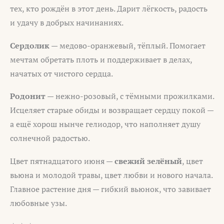
тех, кто рождён в этот день. Дарит лёгкость, радость
и удачу в добрых начинаниях.
Сердолик
— медово-оранжевый, тёплый. Помогает
мечтам обретать плоть и поддерживает в делах,
начатых от чистого сердца.
Родонит
— нежно-розовый, с тёмными прожилками.
Исцеляет старые обиды и возвращает сердцу покой —
а ещё хорош нынче гелиодор, что наполняет душу
солнечной радостью.
Цвет пятнадцатого июня —
свежий зелёный
, цвет
вьюна и молодой травы, цвет любви и нового начала.
Главное растение дня — гибкий вьюнок, что завивает
любовные узы.