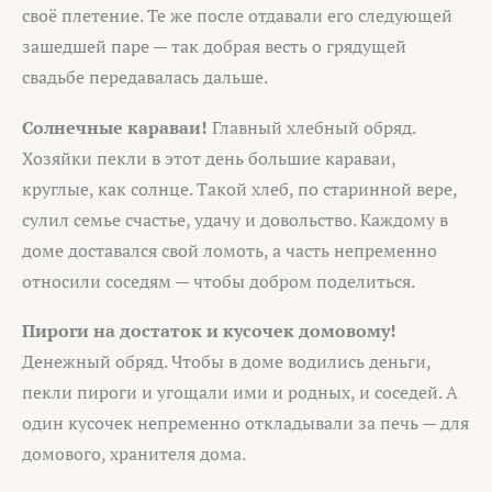
своё плетение. Те же после отдавали его следующей
зашедшей паре — так добрая весть о грядущей
свадьбе передавалась дальше.
Солнечные караваи!
Главный хлебный обряд.
Хозяйки пекли в этот день большие караваи,
круглые, как солнце. Такой хлеб, по старинной вере,
сулил семье счастье, удачу и довольство. Каждому в
доме доставался свой ломоть, а часть непременно
относили соседям — чтобы добром поделиться.
Пироги на достаток и кусочек домовому!
Денежный обряд. Чтобы в доме водились деньги,
пекли пироги и угощали ими и родных, и соседей. А
один кусочек непременно откладывали за печь — для
домового, хранителя дома.