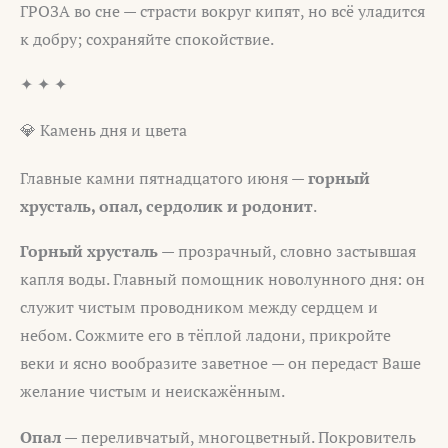
ГРОЗА во сне — страсти вокруг кипят, но всё уладится
к добру; сохраняйте спокойствие.
✦ ✦ ✦
💎 Камень дня и цвета
Главные камни пятнадцатого июня —
горный
хрусталь, опал, сердолик и родонит
.
Горный хрусталь
— прозрачный, словно застывшая
капля воды. Главный помощник новолунного дня: он
служит чистым проводником между сердцем и
небом. Сожмите его в тёплой ладони, прикройте
веки и ясно вообразите заветное — он передаст Ваше
желание чистым и неискажённым.
Опал
— переливчатый, многоцветный. Покровитель