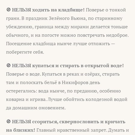
🚫 НЕЛЬЗЯ ходить на кладбище!
Поверье о тонкой
грани. В праздник Зелёного Вьюна, по старинному
убеждению, граница между мирами делается тоньше
обычного, и на погосте можно повстречать недоброе.
Посещение кладбища нынче лучше отложить —
поберегите себя.
🚫 НЕЛЬЗЯ купаться и стирать в открытой воде!
Поверье о воде. Купаться в реках и озёрах, стирать
там и полоскать бельё в Никифоров день
остерегались: вода нынче, по преданию, особенно
коварна и игрива. Лучше обойтись колодезной водой
да домашним омовением.
🚫 НЕЛЬЗЯ ссориться, сквернословить и кричать
на близких!
Главный нравственный запрет. Думать и