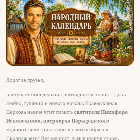
Дорогие друзья,
наступает понедельник, пятнадцатое июня — день
любви, гуляний и нового начала. Православная
Церковь нынче чтит память
святителя Никифора
Исповедника, патриарха Царьградского
—
мудрого защитника веры и святых образов.
Продолжается Петров пост. А ещё нынче утром,