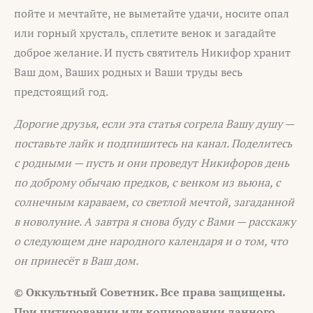
пойте и мечтайте, не выметайте удачи, носите опал
или горный хрусталь, сплетите венок и загадайте
доброе желание. И пусть святитель Никифор хранит
Ваш дом, Ваших родных и Ваши труды весь
предстоящий год.
Дорогие друзья, если эта статья согрела Вашу душу —
поставьте лайк и подпишитесь на канал. Поделитесь
с родными — пусть и они проведут Никифоров день
по доброму обычаю предков, с венком из вьюна, с
солнечным караваем, со светлой мечтой, загаданной
в новолуние. А завтра я снова буду с Вами — расскажу
о следующем дне народного календаря и о том, что
он принесёт в Ваш дом.
© Оккультный Советник. Все права защищены.
При цитировании или копировании данного