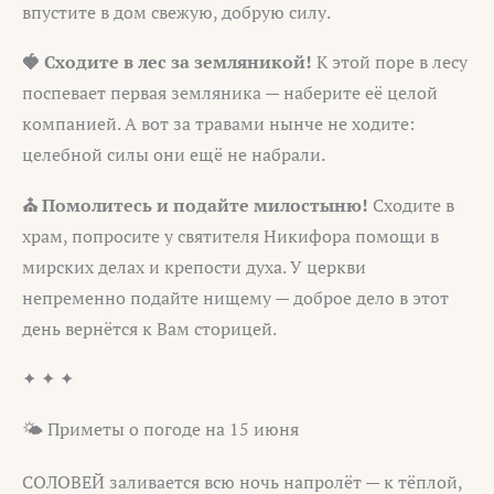
впустите в дом свежую, добрую силу.
🍓 Сходите в лес за земляникой!
К этой поре в лесу
поспевает первая земляника — наберите её целой
компанией. А вот за травами нынче не ходите:
целебной силы они ещё не набрали.
⛪ Помолитесь и подайте милостыню!
Сходите в
храм, попросите у святителя Никифора помощи в
мирских делах и крепости духа. У церкви
непременно подайте нищему — доброе дело в этот
день вернётся к Вам сторицей.
✦ ✦ ✦
🌤️ Приметы о погоде на 15 июня
СОЛОВЕЙ заливается всю ночь напролёт — к тёплой,