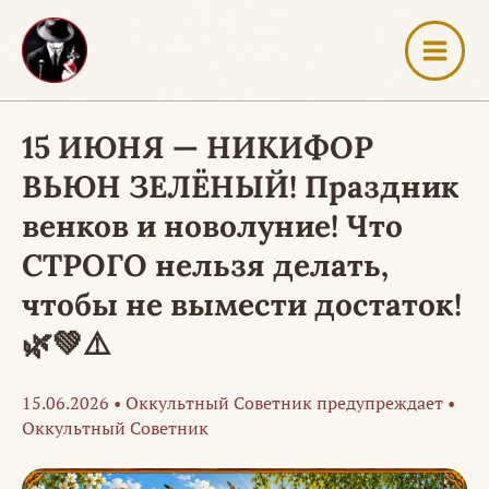
Перейти
к
содержимому
15 ИЮНЯ — НИКИФОР
ВЬЮН ЗЕЛЁНЫЙ! Праздник
венков и новолуние! Что
СТРОГО нельзя делать,
чтобы не вымести достаток!
🌿💚⚠️
15.06.2026
•
Оккультный Советник предупреждает
•
Оккультный Советник