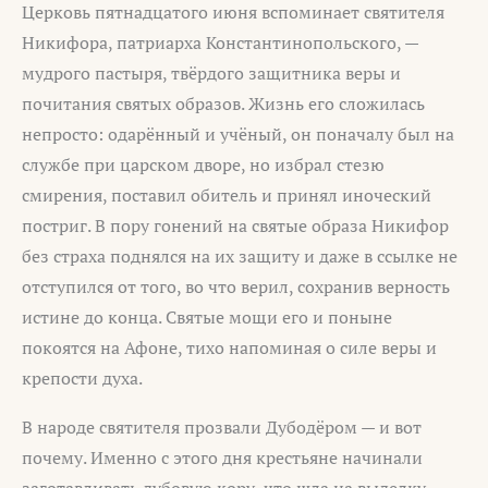
Церковь пятнадцатого июня вспоминает святителя
Никифора, патриарха Константинопольского, —
мудрого пастыря, твёрдого защитника веры и
почитания святых образов. Жизнь его сложилась
непросто: одарённый и учёный, он поначалу был на
службе при царском дворе, но избрал стезю
смирения, поставил обитель и принял иноческий
постриг. В пору гонений на святые образа Никифор
без страха поднялся на их защиту и даже в ссылке не
отступился от того, во что верил, сохранив верность
истине до конца. Святые мощи его и поныне
покоятся на Афоне, тихо напоминая о силе веры и
крепости духа.
В народе святителя прозвали Дубодёром — и вот
почему. Именно с этого дня крестьяне начинали