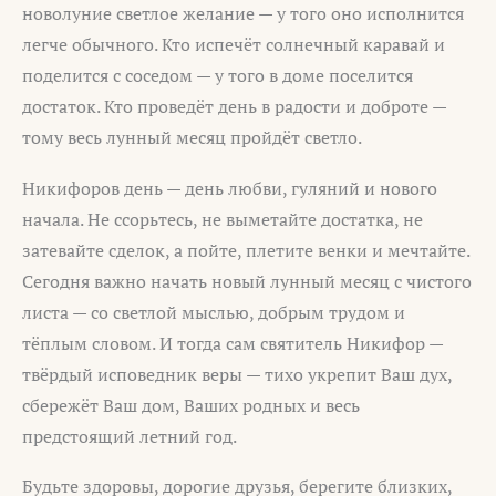
новолуние светлое желание — у того оно исполнится
легче обычного. Кто испечёт солнечный каравай и
поделится с соседом — у того в доме поселится
достаток. Кто проведёт день в радости и доброте —
тому весь лунный месяц пройдёт светло.
Никифоров день — день любви, гуляний и нового
начала. Не ссорьтесь, не выметайте достатка, не
затевайте сделок, а пойте, плетите венки и мечтайте.
Сегодня важно начать новый лунный месяц с чистого
листа — со светлой мыслью, добрым трудом и
тёплым словом. И тогда сам святитель Никифор —
твёрдый исповедник веры — тихо укрепит Ваш дух,
сбережёт Ваш дом, Ваших родных и весь
предстоящий летний год.
Будьте здоровы, дорогие друзья, берегите близких,