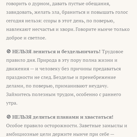
говорить о дурном, давать пустые обещания,
завидовать, желать зла, браниться и повышать голос
сегодня нельзя: ссоры в этот день, по поверью,
навлекают несчастья и хвори. Говорите нынче только
доброе и светлое.
🚫 НЕЛЬЗЯ лениться и бездельничать!
Трудовое
правило дня. Природа в эту пору полна жизни и
движения — и человеку без причины предаваться
праздности не след. Безделье и пренебрежение
делами, по поверью, приманивают неудачу.
Займитесь полезным трудом, особенно с раннего
утра.
🚫 НЕЛЬЗЯ делиться планами и хвастаться!
Особое правило осторожности. Заветные замыслы и
амбициозные цели держите нынче при себе —