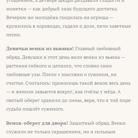
монетки — как добрый знак будущего достатка.
Вечером же молодёжь сходилась на игрища —
кружились в хороводах, гадали о доле, пели заветные
песни.
Девичьи венки из вьюнка!
Главный любовный
обряд. Девушки в этот день вили венки из вьюна —
растения гибкого и цепкого, что словно сами
любовные узы. Плели с мыслями о суженом, на
счастье. Считалось: проносишь такой венок весь день
— и женихи завьются вокруг, как пчёлы у мёда. А
свитый оберег хранили до зимы, веря, что к той поре
судьба пошлёт суженого.
Венок-оберег для двора!
Защитный обряд. Венки
служили не только украшением, но и сильным