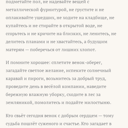
подметайте пол, не надевайте вещей с
металлической фурнитурой, не грустите и не
оплакивайте ушедших, не ходите на кладбище, не
купайтесь и не стирайте в открытой воде, не
ссорьтесь и не кричите на близких, не ленитесь, не
делитесь планами и не хвастайтесь, а будущим
матерям — поберечься от лишних хлопот.
И помните хорошее: сплетите венок-оберег,
загадайте светлое желание, испеките солнечный
каравай и пироги, возьмитесь за добрый труд,
проведите день в весёлой компании, наведите
бережную влажную уборку, сходите в лес за
земляникой, помолитесь и подайте милостыню.
Кто свьёт сегодня венок с добрым сердцем — тому
судьба пошлёт суженого и счастье. Кто загадает в