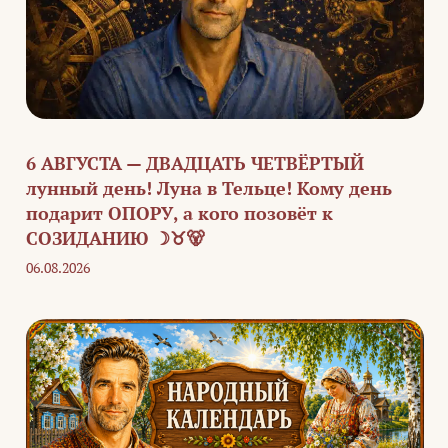
6 АВГУСТА — ДВАДЦАТЬ ЧЕТВЁРТЫЙ
лунный день! Луна в Тельце! Кому день
подарит ОПОРУ, а кого позовёт к
СОЗИДАНИЮ ☽♉🐻
06.08.2026