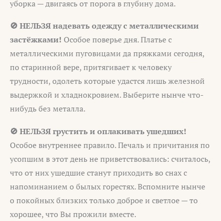
уборка — двигаясь от порога в глубину дома.
🚫 НЕЛЬЗЯ надевать одежду с металлическими
застёжками!
Особое поверье дня. Платье с
металлическими пуговицами да пряжками сегодня,
по старинной вере, притягивает к человеку
трудности, одолеть которые удастся лишь железной
выдержкой и хладнокровием. Выберите нынче что-
нибудь без металла.
🚫 НЕЛЬЗЯ грустить и оплакивать ушедших!
Особое внутреннее правило. Печаль и причитания по
усопшим в этот день не приветствовались: считалось,
что от них ушедшие станут приходить во снах с
напоминанием о былых горестях. Вспомните нынче
о покойных близких только доброе и светлое — то
хорошее, что Вы прожили вместе.