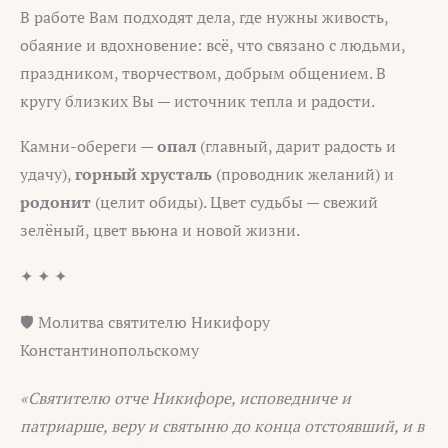
В работе Вам подходят дела, где нужны живость,
обаяние и вдохновение: всё, что связано с людьми,
праздником, творчеством, добрым общением. В
кругу близких Вы — источник тепла и радости.
Камни-обереги —
опал
(главный, дарит радость и
удачу),
горный хрусталь
(проводник желаний) и
родонит
(целит обиды). Цвет судьбы — свежий
зелёный, цвет вьюна и новой жизни.
✦ ✦ ✦
🛡️ Молитва святителю Никифору
Константинопольскому
«Святителю отче Никифоре, исповедниче и
патриарше, веру и святыню до конца отстоявший, и в