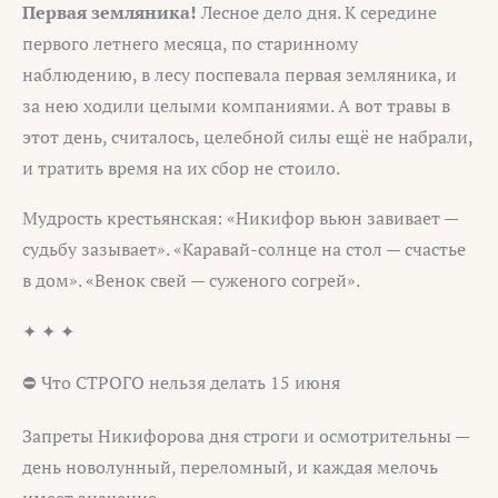
Первая земляника!
Лесное дело дня. К середине
первого летнего месяца, по старинному
наблюдению, в лесу поспевала первая земляника, и
за нею ходили целыми компаниями. А вот травы в
этот день, считалось, целебной силы ещё не набрали,
и тратить время на их сбор не стоило.
Мудрость крестьянская: «Никифор вьюн завивает —
судьбу зазывает». «Каравай-солнце на стол — счастье
в дом». «Венок свей — суженого согрей».
✦ ✦ ✦
⛔ Что СТРОГО нельзя делать 15 июня
Запреты Никифорова дня строги и осмотрительны —
день новолунный, переломный, и каждая мелочь
имеет значение.