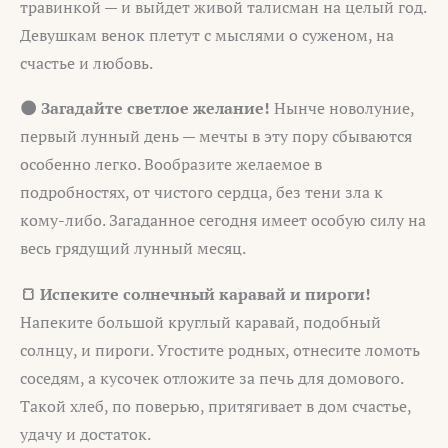
травинкой — и выйдет живой талисман на целый год.
Девушкам венок плетут с мыслями о суженом, на
счастье и любовь.
🌑 Загадайте светлое желание!
Нынче новолуние,
первый лунный день — мечты в эту пору сбываются
особенно легко. Вообразите желаемое в
подробностях, от чистого сердца, без тени зла к
кому-либо. Загаданное сегодня имеет особую силу на
весь грядущий лунный месяц.
🍞 Испеките солнечный каравай и пироги!
Напеките большой круглый каравай, подобный
солнцу, и пироги. Угостите родных, отнесите ломоть
соседям, а кусочек отложите за печь для домового.
Такой хлеб, по поверью, притягивает в дом счастье,
удачу и достаток.