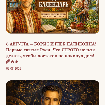
6 АВГУСТА — БОРИС И ГЛЕБ ПАЛИКОПНА!
Первые святые Руси! Что СТРОГО нельзя
делать, чтобы достаток не покинул дом!
🌾🔥⚠️
06.08.2026