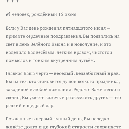
✦ ✦ ✦
👶 Человек, рождённый 15 июня
Если у Вас день рождения пятнадцатого июня —
примите сердечные поздравления. Вы появились на
свет в день Зелёного Вьюна и в новолуние, и это
наделило Вас весёлым, лёгким нравом, чистотой
помыслов и тонким внутренним чутьём.
Главная Ваша черта —
весёлый, беззаботный нрав
.
Вы из тех, кто становится душой всякого праздника,
заводилой в любой компании. Рядом с Вами легко и
светло, Вы умеете зажечь и развеселить других — это
редкий и щедрый дар.
Рождённые в первый лунный день, Вы нередко
живёте долго и до глубокой старости сохраняете