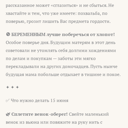
рассказанное может «сглазиться» и не сбыться. Не
хвастайте и тем, что уже имеете: похвальба, по
поверью, грозит лишить Вас предмета гордости.
🚫 БЕРЕМЕННЫМ лучше поберечься от хлопот!
Особое поверье дня. Будущим матерям в этот день
советовали не утомлять себя долгими хождениями
по делам и покупкам — заботы эти мягко
перекладывали на других домочадцев. Пусть нынче
будущая мама побольше отдыхает в тишине и покое.
✦ ✦ ✦
✅ Что нужно делать 15 июня
🌿 Сплетите венок-оберег!
Свейте маленький
венок из вьюна или повяжите на руку нить с