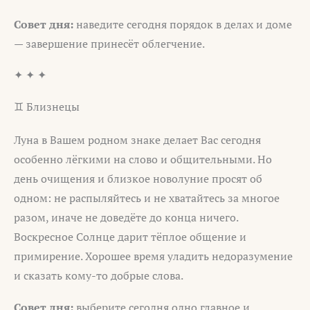
Совет дня:
наведите сегодня порядок в делах и доме
— завершение принесёт облегчение.
✦ ✦ ✦
♊ Близнецы
Луна в Вашем родном знаке делает Вас сегодня
особенно лёгкими на слово и общительными. Но
день очищения и близкое новолуние просят об
одном: не распыляйтесь и не хватайтесь за многое
разом, иначе не доведёте до конца ничего.
Воскресное Солнце дарит тёплое общение и
примирение. Хорошее время уладить недоразумение
и сказать кому-то добрые слова.
Совет дня:
выберите сегодня одно главное и