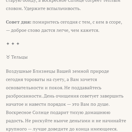
старую обиду, а воскресное Солнце согреет тёплым
словом. Удержите вспыльчивость.
Совет дня:
помиритесь сегодня с тем, с кем в ссоре,
— доброе слово дастся легче, чем кажется.
✦ ✦ ✦
♉ Тельцы
Воздушные Близнецы Вашей земной природе
сегодня тороваты на суету, а Вам хочется
основательности и покоя. Не поддавайтесь
разбросанности. День очищения советует завершить
начатое и навести порядок — это Вам по душе.
Воскресное Солнце подарит тихую домашнюю
радость. Не рискуйте нынче деньгами и не начинайте
крупного — лучше доведите до конца имеющееся.