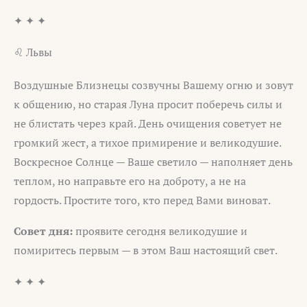
✦ ✦ ✦
♌ Львы
Воздушные Близнецы созвучны Вашему огню и зовут
к общению, но старая Луна просит поберечь силы и
не блистать через край. День очищения советует не
громкий жест, а тихое примирение и великодушие.
Воскресное Солнце — Ваше светило — наполняет день
теплом, но направьте его на доброту, а не на
гордость. Простите того, кто перед Вами виноват.
Совет дня:
проявите сегодня великодушие и
помиритесь первым — в этом Ваш настоящий свет.
✦ ✦ ✦