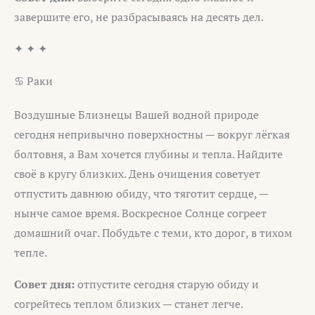
завершите его, не разбрасываясь на десять дел.
✦ ✦ ✦
♋ Раки
Воздушные Близнецы Вашей водной природе
сегодня непривычно поверхностны — вокруг лёгкая
болтовня, а Вам хочется глубины и тепла. Найдите
своё в кругу близких. День очищения советует
отпустить давнюю обиду, что тяготит сердце, —
нынче самое время. Воскресное Солнце согреет
домашний очаг. Побудьте с теми, кто дорог, в тихом
тепле.
Совет дня:
отпустите сегодня старую обиду и
согрейтесь теплом близких — станет легче.