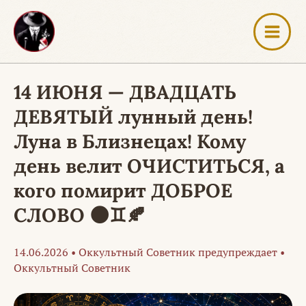
Перейти
к
содержимому
14 ИЮНЯ — ДВАДЦАТЬ
ДЕВЯТЫЙ лунный день!
Луна в Близнецах! Кому
день велит ОЧИСТИТЬСЯ, а
кого помирит ДОБРОЕ
СЛОВО 🌑♊🍂
14.06.2026
•
Оккультный Советник предупреждает
•
Оккультный Советник