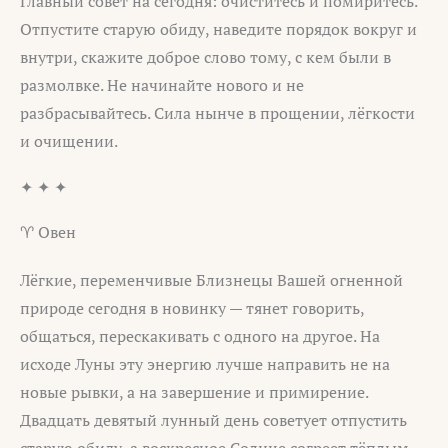
Главный совет на сегодня: очиститесь и помиритесь.
Отпустите старую обиду, наведите порядок вокруг и
внутри, скажите доброе слово тому, с кем были в
размолвке. Не начинайте нового и не
разбрасывайтесь. Сила нынче в прощении, лёгкости
и очищении.
✦ ✦ ✦
♈ Овен
Лёгкие, переменчивые Близнецы Вашей огненной
природе сегодня в новинку — тянет говорить,
общаться, перескакивать с одного на другое. На
исходе Луны эту энергию лучше направить не на
новые рывки, а на завершение и примирение.
Двадцать девятый лунный день советует отпустить