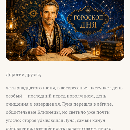
Дорогие друзья,
четырнадцатого июня, в воскресенье, наступает день
особый — последний перед новолунием, день
очищения и завершения. Луна перешла в лёгкие,
общительные Близнецы, но светило уже почти
угасло: старая убывающая Луна, самый канун
обновления, освещённость падает совсем низко.