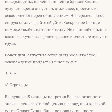
поверхностны, но день очищения близок Вам по
духу: это время отпустить отжившее, простить и
освободиться перед обновлением. Не держите в себе
старую обиду — дайте ей уйти. Воскресное Солнце
поможет выйти из тени к теплу. Не начинайте нынче
важного, лучше завершите давнее и очистите душу от
груза.
Совет дня:
отпустите сегодня старое и тяжёлое —
освобождение придаст Вам новых сил.
✦ ✦ ✦
♐ Стрельцы
Воздушные Близнецы напротив Вашего огненного
знака — день зовёт к общению и слову, но и к лёгкой
суете. Старая Луна и близкое новолуние просят