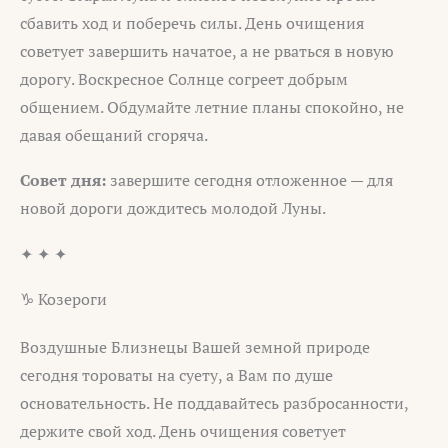
сбавить ход и поберечь силы. День очищения
советует завершить начатое, а не рваться в новую
дорогу. Воскресное Солнце согреет добрым
общением. Обдумайте летние планы спокойно, не
давая обещаний сгоряча.
Совет дня:
завершите сегодня отложенное — для
новой дороги дождитесь молодой Луны.
✦ ✦ ✦
♑ Козероги
Воздушные Близнецы Вашей земной природе
сегодня тороваты на суету, а Вам по душе
основательность. Не поддавайтесь разбросанности,
держите свой ход. День очищения советует