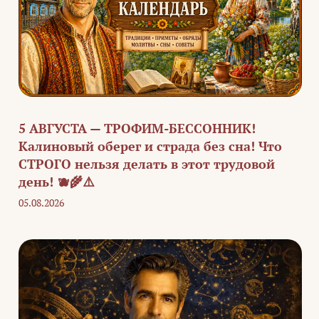
5 АВГУСТА — ТРОФИМ-БЕССОННИК!
Калиновый оберег и страда без сна! Что
СТРОГО нельзя делать в этот трудовой
день! 🫐🌾⚠️
05.08.2026