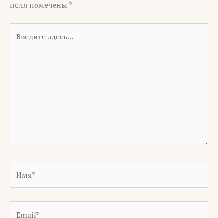
поля помечены
*
Введите
здесь...
Имя*
Email*