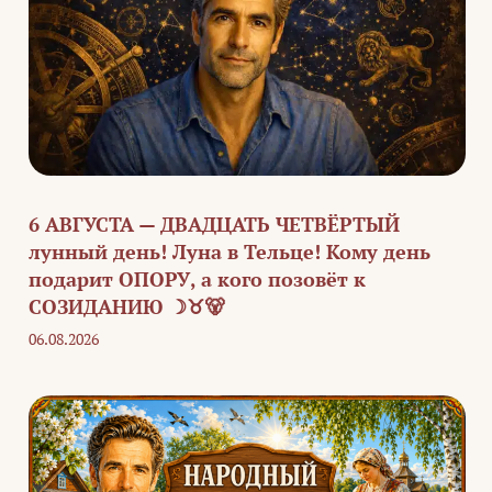
6 АВГУСТА — ДВАДЦАТЬ ЧЕТВЁРТЫЙ
лунный день! Луна в Тельце! Кому день
подарит ОПОРУ, а кого позовёт к
СОЗИДАНИЮ ☽♉🐻
06.08.2026