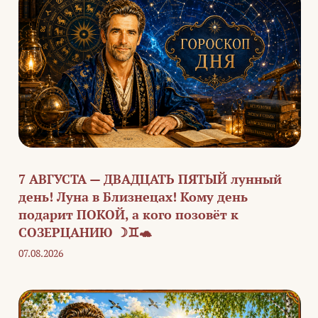
7 АВГУСТА — ДВАДЦАТЬ ПЯТЫЙ лунный
день! Луна в Близнецах! Кому день
подарит ПОКОЙ, а кого позовёт к
СОЗЕРЦАНИЮ ☽♊🐢
07.08.2026