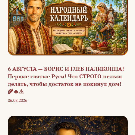
6 АВГУСТА — БОРИС И ГЛЕБ ПАЛИКОПНА!
Первые святые Руси! Что СТРОГО нельзя
делать, чтобы достаток не покинул дом!
🌾🔥⚠️
06.08.2026