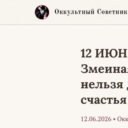
Перейти
Оккультный Советник
к
содержимому
12 ИЮН
Змеина
нельзя 
счастья
12.06.2026
•
Окк