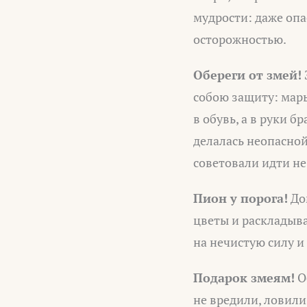
мудрости: даже опа
осторожностью.
Обереги от змей!
собою защиту: мар
в обувь, а в руки 
делалась неопасной
советовали идти не
Пион у порога!
До
цветы и раскладыва
на нечистую силу и
Подарок змеям!
О
не вредили, ловили