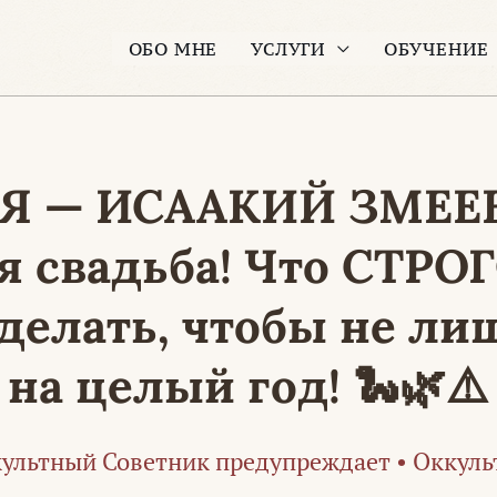
ОБО МНЕ
УСЛУГИ
ОБУЧЕНИЕ
Я — ИСААКИЙ ЗМЕЕ
я свадьба! Что СТРО
делать, чтобы не ли
 на целый год! 🐍🌿⚠️
ультный Советник предупреждает
•
Оккуль