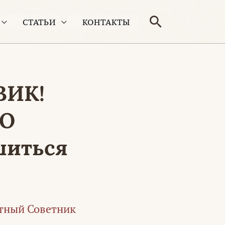
Поиск
СТАТЬИ
КОНТАКТЫ
ВИК!
ГО
шиться
тный Советник