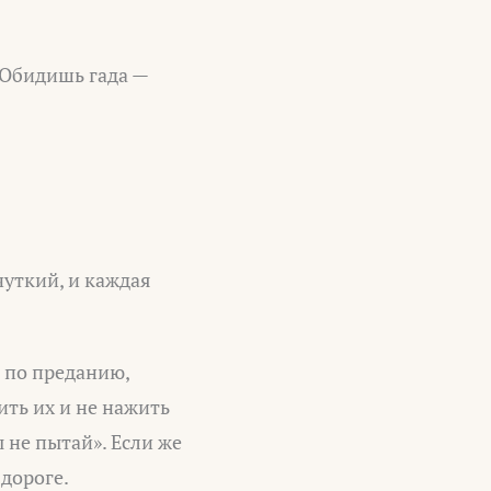
 «Обидишь гада —
чуткий, и каждая
 по преданию,
ить их и не нажить
 не пытай». Если же
 дороге.