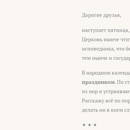
Дорогие друзья,
наступает пятница,
Церковь нынче чти
исповедника, что б
тем нынче и госуд
В народном календ
праздником
. По 
из нор и устраиваю
Расскажу всё по пор
делать ни в коем сл
✦ ✦ ✦