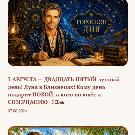
7 АВГУСТА — ДВАДЦАТЬ ПЯТЫЙ лунный
день! Луна в Близнецах! Кому день
подарит ПОКОЙ, а кого позовёт к
СОЗЕРЦАНИЮ ☽♊🐢
07.08.2026