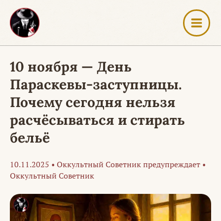
Перейти
к
содержимому
10 ноября — День
Параскевы-заступницы.
Почему сегодня нельзя
расчёсываться и стирать
бельё
10.11.2025
•
Оккультный Советник предупреждает
•
Оккультный Советник