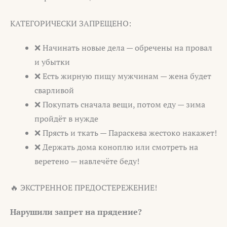
КАТЕГОРИЧЕСКИ ЗАПРЕЩЕНО:
❌ Начинать новые дела — обречены на провал
и убытки
❌ Есть жирную пищу мужчинам — жена будет
сварливой
❌ Покупать сначала вещи, потом еду — зима
пройдёт в нужде
❌ Прясть и ткать — Параскева жестоко накажет!
❌ Держать дома коноплю или смотреть на
веретено — навлечёте беду!
🔥 ЭКСТРЕННОЕ ПРЕДОСТЕРЕЖЕНИЕ!
Нарушили запрет на прядение?