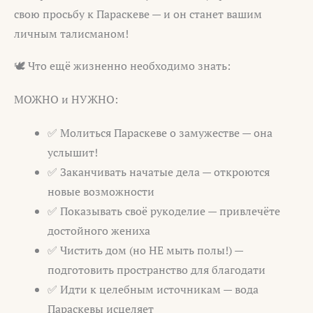
свою просьбу к Параскеве — и он станет вашим
личным талисманом!
🕊️ Что ещё жизненно необходимо знать:
МОЖНО и НУЖНО:
✅ Молиться Параскеве о замужестве — она
услышит!
✅ Заканчивать начатые дела — откроются
новые возможности
✅ Показывать своё рукоделие — привлечёте
достойного жениха
✅ Чистить дом (но НЕ мыть полы!) —
подготовить пространство для благодати
✅ Идти к целебным источникам — вода
Параскевы исцеляет