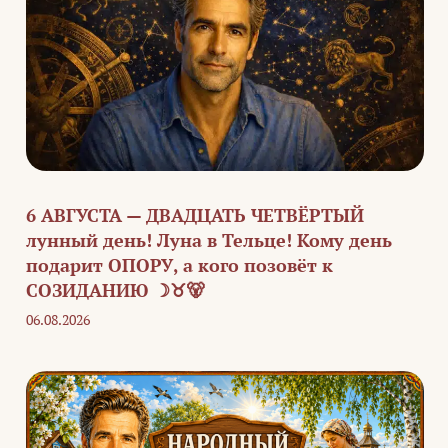
6 АВГУСТА — ДВАДЦАТЬ ЧЕТВЁРТЫЙ
лунный день! Луна в Тельце! Кому день
подарит ОПОРУ, а кого позовёт к
СОЗИДАНИЮ ☽♉🐻
06.08.2026