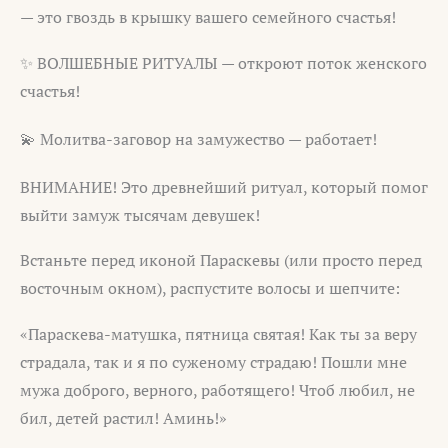
— это гвоздь в крышку вашего семейного счастья!
✨ ВОЛШЕБНЫЕ РИТУАЛЫ — откроют поток женского
счастья!
💫 Молитва-заговор на замужество — работает!
ВНИМАНИЕ! Это древнейший ритуал, который помог
выйти замуж тысячам девушек!
Встаньте перед иконой Параскевы (или просто перед
восточным окном), распустите волосы и шепчите:
«Параскева-матушка, пятница святая! Как ты за веру
страдала, так и я по суженому страдаю! Пошли мне
мужа доброго, верного, работящего! Чтоб любил, не
бил, детей растил! Аминь!»