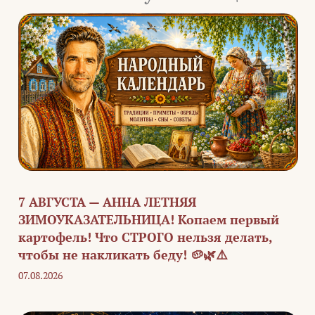
7 АВГУСТА — АННА ЛЕТНЯЯ
ЗИМОУКАЗАТЕЛЬНИЦА! Копаем первый
картофель! Что СТРОГО нельзя делать,
чтобы не накликать беду! 🥔🌿⚠️
07.08.2026