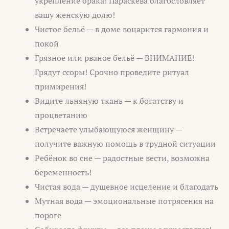
укрепление брака! Параскева благословляет
вашу женскую долю!
Чистое бельё — в доме воцарится гармония и
покой
Грязное или рваное бельё — ВНИМАНИЕ!
Грядут ссоры! Срочно проведите ритуал
примирения!
Видите льняную ткань — к богатству и
процветанию
Встречаете улыбающуюся женщину —
получите важную помощь в трудной ситуации
Ребёнок во сне — радостные вести, возможна
беременность!
Чистая вода — душевное исцеление и благодать
Мутная вода — эмоциональные потрясения на
пороге