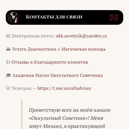
📧 Электронная почта:
okk.sovetnik@yandex.ru
🚑
Услуги Диагностики
и
Магическая помощь
👍
Отзывы и благодарности клиентов
🎓
Академия Магии Оккультного Советника
🚀 Телеграм —
https://t.me/occultadvisor
Приветствую всех на моём канале
«Оккультный Советник»! Меня
зовут Михаил, я практикующий