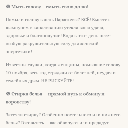
🚫 Мыть голову = смыть свою долю!
Помыли голову в день Параскевы? ВСЁ! Вместе с
шампунем в канализацию утекла ваша удача,
здоровье и благополучие! Вода в этот день несёт
особую разрушительную силу для женской
энергетики!
Известны случаи, когда женщины, помывшие голову
10 ноября, весь год страдали от болезней, неудач и
семейных драм. НЕ РИСКУЙТЕ!
🚫 Стирка белья — прямой путь к обману и
воровству!
Затеяли стирку? Особенно постельного или нижнего
белья? Готовьтесь — вас обворуют или предадут