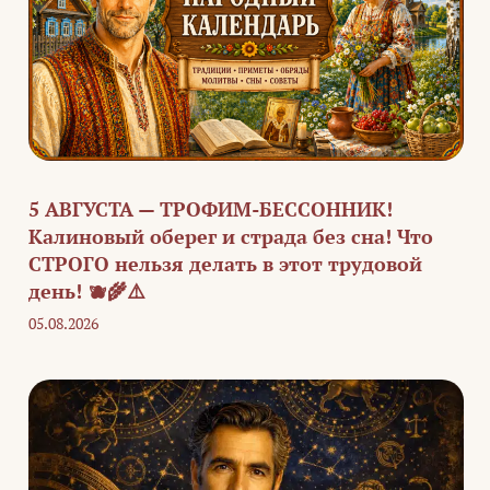
5 АВГУСТА — ТРОФИМ-БЕССОННИК!
Калиновый оберег и страда без сна! Что
СТРОГО нельзя делать в этот трудовой
день! 🫐🌾⚠️
05.08.2026