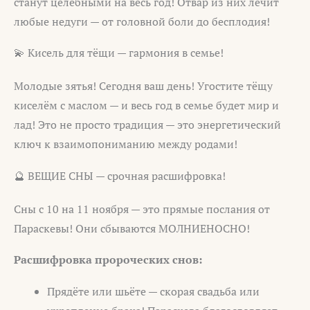
станут целебными на весь год! Отвар из них лечит
любые недуги — от головной боли до бесплодия!
💫 Кисель для тёщи — гармония в семье!
Молодые зятья! Сегодня ваш день! Угостите тёщу
киселём с маслом — и весь год в семье будет мир и
лад! Это не просто традиция — это энергетический
ключ к взаимопониманию между родами!
🔮 ВЕЩИЕ СНЫ — срочная расшифровка!
Сны с 10 на 11 ноября — это прямые послания от
Параскевы! Они сбываются МОЛНИЕНОСНО!
Расшифровка пророческих снов:
Прядёте или шьёте — скорая свадьба или