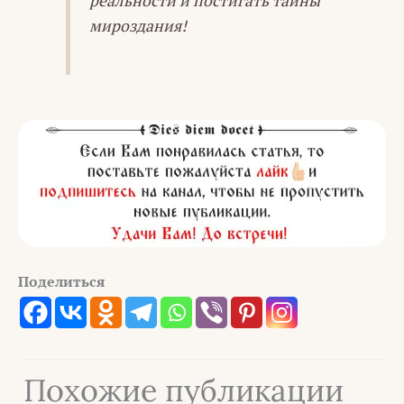
реальности и постигать тайны
мироздания!
Поделиться
Похожие публикации