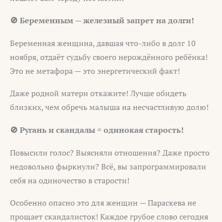
🚫 Беременным — железный запрет на долги!
Беременная женщина, давшая что-либо в долг 10
ноября, отдаёт судьбу своего нерождённого ребёнка!
Это не метафора — это энергетический факт!
Даже родной матери откажите! Лучше обидеть
близких, чем обречь малыша на несчастливую долю!
🚫 Ругань и скандалы = одинокая старость!
Повысили голос? Выясняли отношения? Даже просто
недовольно фыркнули? Всё, вы запрограммировали
себя на одиночество в старости!
Особенно опасно это для женщин — Параскева не
прощает скандалисток! Каждое грубое слово сегодня