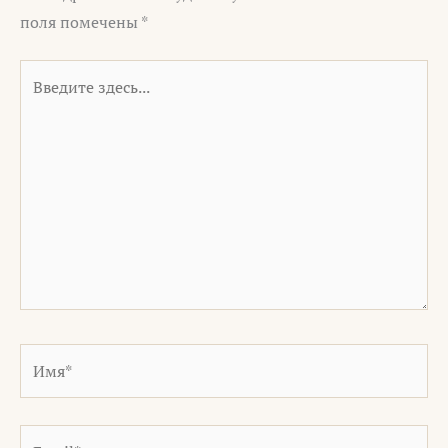
поля помечены
*
Введите
здесь...
Имя*
Email*