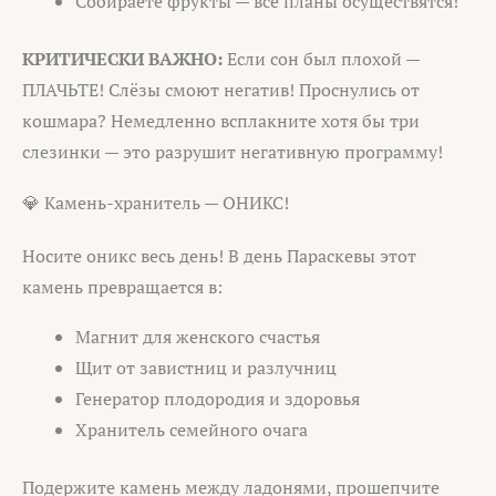
Собираете фрукты — все планы осуществятся!
КРИТИЧЕСКИ ВАЖНО:
Если сон был плохой —
ПЛАЧЬТЕ! Слёзы смоют негатив! Проснулись от
кошмара? Немедленно всплакните хотя бы три
слезинки — это разрушит негативную программу!
💎 Камень-хранитель — ОНИКС!
Носите оникс весь день! В день Параскевы этот
камень превращается в:
Магнит для женского счастья
Щит от завистниц и разлучниц
Генератор плодородия и здоровья
Хранитель семейного очага
Подержите камень между ладонями, прошепчите