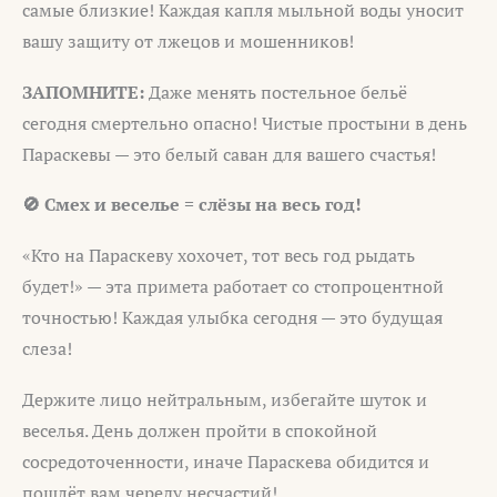
самые близкие! Каждая капля мыльной воды уносит
вашу защиту от лжецов и мошенников!
ЗАПОМНИТЕ:
Даже менять постельное бельё
сегодня смертельно опасно! Чистые простыни в день
Параскевы — это белый саван для вашего счастья!
🚫 Смех и веселье = слёзы на весь год!
«Кто на Параскеву хохочет, тот весь год рыдать
будет!» — эта примета работает со стопроцентной
точностью! Каждая улыбка сегодня — это будущая
слеза!
Держите лицо нейтральным, избегайте шуток и
веселья. День должен пройти в спокойной
сосредоточенности, иначе Параскева обидится и
пошлёт вам череду несчастий!