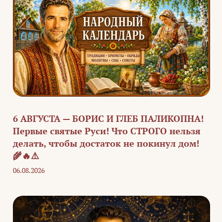
6 АВГУСТА — БОРИС И ГЛЕБ ПАЛИКОПНА!
Первые святые Руси! Что СТРОГО нельзя
делать, чтобы достаток не покинул дом!
🌾🔥⚠️
06.08.2026