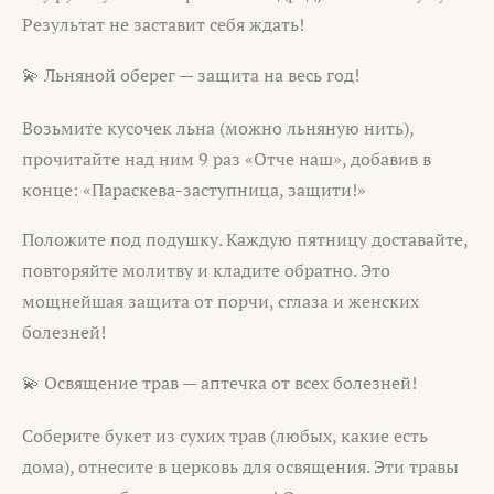
Результат не заставит себя ждать!
💫 Льняной оберег — защита на весь год!
Возьмите кусочек льна (можно льняную нить),
прочитайте над ним 9 раз «Отче наш», добавив в
конце: «Параскева-заступница, защити!»
Положите под подушку. Каждую пятницу доставайте,
повторяйте молитву и кладите обратно. Это
мощнейшая защита от порчи, сглаза и женских
болезней!
💫 Освящение трав — аптечка от всех болезней!
Соберите букет из сухих трав (любых, какие есть
дома), отнесите в церковь для освящения. Эти травы