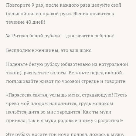
Повторите 9 раз, после каждого раза целуйте свой
большой палец правой руки. Жених появится в
течение 40 дней!
💫 Ритуал белой рубахи — для зачатия ребёнка!
Бесплодные женщины, это ваш шанс!
Наденьте белую рубаху (обязательно из натуральной
ткани), распустите волосы. Встаньте перед иконой,
поглаживайте живот по часовой стрелке и говорите:
«Параскева святая, услышь меня, страдающую! Пусть
чрево моё плодом наполнится, грудь молоком
нальётся, дитя во мне зародится! Как ты муки
приняла, так и я муки родовые приму с радостью!»
Эту рубаху носите три ночи подряд, ложась к мужу.