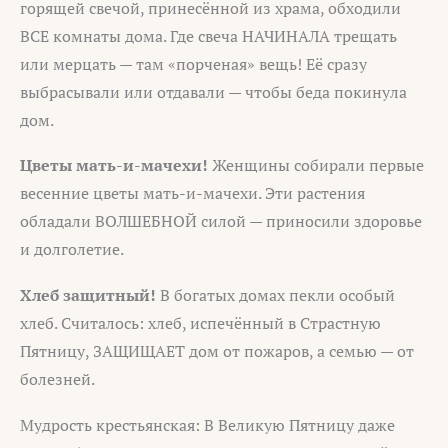
горящей свечой, принесённой из храма, обходили
ВСЕ комнаты дома. Где свеча НАЧИНАЛА трещать
или мерцать — там «порченая» вещь! Её сразу
выбрасывали или отдавали — чтобы беда покинула
дом.
Цветы мать-и-мачехи!
Женщины собирали первые
весенние цветы мать-и-мачехи. Эти растения
обладали ВОЛШЕБНОЙ силой — приносили здоровье
и долголетие.
Хлеб защитный!
В богатых домах пекли особый
хлеб. Считалось: хлеб, испечённый в Страстную
Пятницу, ЗАЩИЩАЕТ дом от пожаров, а семью — от
болезней.
Мудрость крестьянская: В Великую Пятницу даже