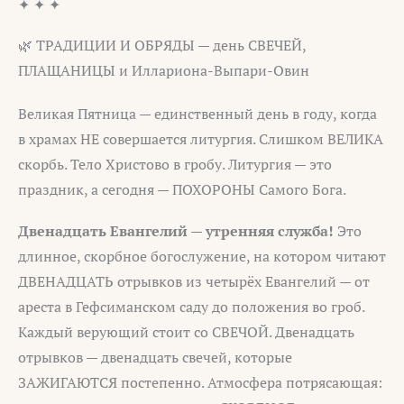
✦ ✦ ✦
🌿 ТРАДИЦИИ И ОБРЯДЫ — день СВЕЧЕЙ,
ПЛАЩАНИЦЫ и Иллариона-Выпари-Овин
Великая Пятница — единственный день в году, когда
в храмах НЕ совершается литургия. Слишком ВЕЛИКА
скорбь. Тело Христово в гробу. Литургия — это
праздник, а сегодня — ПОХОРОНЫ Самого Бога.
Двенадцать Евангелий — утренняя служба!
Это
длинное, скорбное богослужение, на котором читают
ДВЕНАДЦАТЬ отрывков из четырёх Евангелий — от
ареста в Гефсиманском саду до положения во гроб.
Каждый верующий стоит со СВЕЧОЙ. Двенадцать
отрывков — двенадцать свечей, которые
ЗАЖИГАЮТСЯ постепенно. Атмосфера потрясающая: