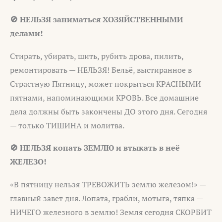
🚫 НЕЛЬЗЯ заниматься ХОЗЯЙСТВЕННЫМИ
делами!
Стирать, убирать, шить, рубить дрова, пилить,
ремонтировать — НЕЛЬЗЯ! Бельё, выстиранное в
Страстную Пятницу, может покрыться КРАСНЫМИ
пятнами, напоминающими КРОВЬ. Все домашние
дела должны быть закончены ДО этого дня. Сегодня
— только ТИШИНА и молитва.
🚫 НЕЛЬЗЯ копать ЗЕМЛЮ и втыкать в неё
ЖЕЛЕЗО!
«В пятницу нельзя ТРЕВОЖИТЬ землю железом!» —
главный завет дня. Лопата, грабли, мотыга, тяпка —
НИЧЕГО железного в землю! Земля сегодня СКОРБИТ