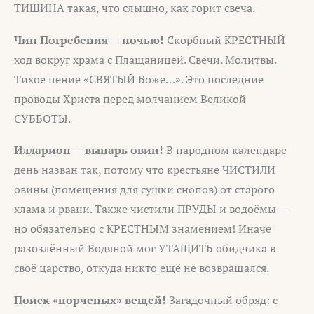
ТИШИНА такая, что слышно, как горит свеча.
Чин Погребения — ночью!
Скорбный КРЕСТНЫЙ
ход вокруг храма с Плащаницей. Свечи. Молитвы.
Тихое пение «СВЯТЫЙ Боже…». Это последние
проводы Христа перед молчанием Великой
СУББОТЫ.
Илларион — выпарь овин!
В народном календаре
день назван так, потому что крестьяне ЧИСТИЛИ
овины (помещения для сушки снопов) от старого
хлама и рвани. Также чистили ПРУДЫ и водоёмы —
но обязательно с КРЕСТНЫМ знамением! Иначе
разозлённый Водяной мог УТАЩИТЬ обидчика в
своё царство, откуда никто ещё не возвращался.
Поиск «порченых» вещей!
Загадочный обряд: с