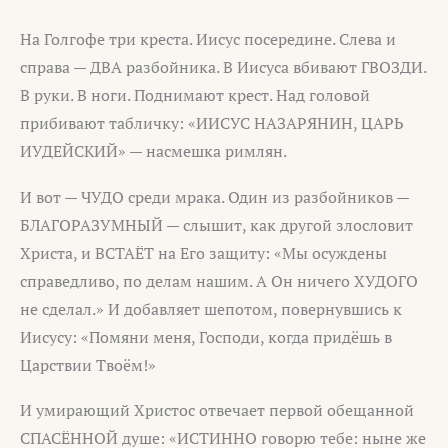
На Голгофе три креста. Иисус посередине. Слева и
справа — ДВА разбойника. В Иисуса вбивают ГВОЗДИ.
В руки. В ноги. Поднимают крест. Над головой
прибивают табличку: «ИИСУС НАЗАРЯНИН, ЦАРЬ
ИУДЕЙСКИЙ» — насмешка римлян.
И вот — ЧУДО среди мрака. Один из разбойников —
БЛАГОРАЗУМНЫЙ — слышит, как другой злословит
Христа, и ВСТАЁТ на Его защиту: «Мы осуждены
справедливо, по делам нашим. А Он ничего ХУДОГО
не сделал.» И добавляет шепотом, повернувшись к
Иисусу: «Помяни меня, Господи, когда придёшь в
Царствии Твоём!»
И умирающий Христос отвечает первой обещанной
СПАСЁННОЙ душе: «ИСТИННО говорю тебе: ныне же