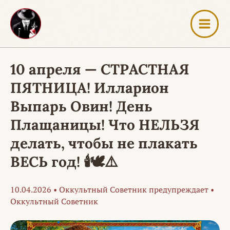
Перейти
к
содержимому
10 апреля — СТРАСТНАЯ
ПЯТНИЦА! Илларион
Выпарь Овин! День
Плащаницы! Что НЕЛЬЗЯ
делать, чтобы не плакать
ВЕСЬ год! 🕯️🕊️⚠️
10.04.2026
•
Оккультный Советник предупреждает
•
Оккультный Советник