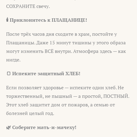
СОХРАНИТЕ свечу.
🕯️ Приклонитесь к ПЛАЩАНИЦЕ!
После трёх часов дня сходите в храм, постойте у
Плащаницы. Даже 15 минут тишины у этого образа
могут изменить ВСЁ внутри. Атмосфера здесь — как
нигде.
🍞 Испеките защитный ХЛЕБ!
Если позволяет здоровье — испеките один хлеб. Не
торжественный, не пышный — а простой, ПОСТНЫЙ.
Этот хлеб защитит дом от пожаров, а семью от
болезней целый год.
🌿 Соберите мать-и-мачеху!