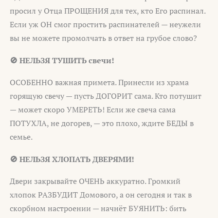
просил у Отца ПРОЩЕНИЯ для тех, кто Его распинал.
Если уж ОН смог простить распинателей — неужели
вы не можете промолчать в ответ на грубое слово?
🚫 НЕЛЬЗЯ ТУШИТЬ свечи!
ОСОБЕННО важная примета. Принесли из храма
горящую свечу — пусть ДОГОРИТ сама. Кто потушит
— может скоро УМЕРЕТЬ! Если же свеча сама
ПОТУХЛА, не догорев, — это плохо, ждите БЕДЫ в
семье.
🚫 НЕЛЬЗЯ ХЛОПАТЬ ДВЕРЯМИ!
Двери закрывайте ОЧЕНЬ аккуратно. Громкий
хлопок РАЗБУДИТ Домового, а он сегодня и так в
скорбном настроении — начнёт БУЯНИТЬ: бить