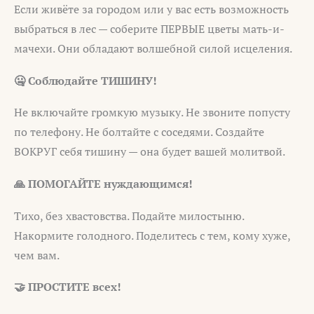
Если живёте за городом или у вас есть возможность
выбраться в лес — соберите ПЕРВЫЕ цветы мать-и-
мачехи. Они обладают волшебной силой исцеления.
🤐 Соблюдайте ТИШИНУ!
Не включайте громкую музыку. Не звоните попусту
по телефону. Не болтайте с соседями. Создайте
ВОКРУГ себя тишину — она будет вашей молитвой.
🙏 ПОМОГАЙТЕ нуждающимся!
Тихо, без хвастовства. Подайте милостыню.
Накормите голодного. Поделитесь с тем, кому хуже,
чем вам.
🤝 ПРОСТИТЕ всех!