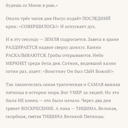
будешь со Мною в раю.»
Около трёх часов дня Иисус издаёт ПОСЛЕДНИЙ
крик: «СОВЕРШИЛОСЬ!» И испускает дух.
И в эту секунду — ЗЕМЛЯ содрогается. Завеса в храме
РАЗДИРАЕТСЯ надвое сверху донизу. Камни
РАСКАЛЫВАЮТСЯ. Гробы открываются. Небо
МЕРКНЕТ среди бела дня. Сотник, видевший казни
сотни раз, ахает: «Воистину Он был СЫН Божий!»
Так закончилась самая трагическая и САМАЯ важная
пятница в истории мира. Бог УМЕР за людей. Но это
была НЕ конец — это было начало. Через два дня
грянет ВОСКРЕСЕНИЕ. А пока — ТИШИНА. Великая,
скорбная, святая ТИШИНА Великой Пятницы.