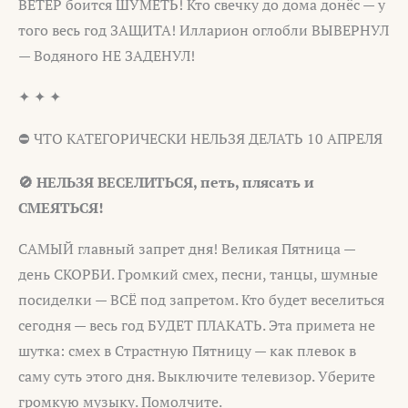
ВЕТЕР боится ШУМЕТЬ! Кто свечку до дома донёс — у
того весь год ЗАЩИТА! Илларион оглобли ВЫВЕРНУЛ
— Водяного НЕ ЗАДЕНУЛ!
✦ ✦ ✦
⛔ ЧТО КАТЕГОРИЧЕСКИ НЕЛЬЗЯ ДЕЛАТЬ 10 АПРЕЛЯ
🚫 НЕЛЬЗЯ ВЕСЕЛИТЬСЯ, петь, плясать и
СМЕЯТЬСЯ!
САМЫЙ главный запрет дня! Великая Пятница —
день СКОРБИ. Громкий смех, песни, танцы, шумные
посиделки — ВСЁ под запретом. Кто будет веселиться
сегодня — весь год БУДЕТ ПЛАКАТЬ. Эта примета не
шутка: смех в Страстную Пятницу — как плевок в
саму суть этого дня. Выключите телевизор. Уберите
громкую музыку. Помолчите.