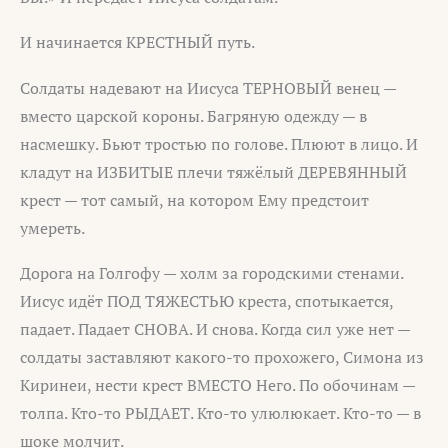
И начинается КРЕСТНЫЙ путь.
Солдаты надевают на Иисуса ТЕРНОВЫЙ венец —
вместо царской короны. Багряную одежду — в
насмешку. Бьют тростью по голове. Плюют в лицо. И
кладут на ИЗБИТЫЕ плечи тяжёлый ДЕРЕВЯННЫЙ
крест — тот самый, на котором Ему предстоит
умереть.
Дорога на Голгофу — холм за городскими стенами.
Иисус идёт ПОД ТЯЖЕСТЬЮ креста, спотыкается,
падает. Падает СНОВА. И снова. Когда сил уже нет —
солдаты заставляют какого-то прохожего, Симона из
Киринеи, нести крест ВМЕСТО Него. По обочинам —
толпа. Кто-то РЫДАЕТ. Кто-то улюлюкает. Кто-то — в
шоке молчит.