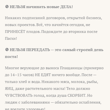
🚫 НЕЛЬЗЯ начинать новые ДЕЛА!
Никаких подписаний договоров, открытий бизнеса,
новых проектов. Всё, что начнётся сегодня, не
ПРИНЕСЁТ плодов. Подождите до вторника после
Пасхи!
🚫 НЕЛЬЗЯ ПЕРЕЕДАТЬ — это самый строгий день
поста!
Многие верующие до выноса Плащаницы (примерно
до 14–15 часов) НЕ ЕДЯТ ничего вообще. После —
только хлеб и вода. Никакого мяса, молока, рыбы,
ЯИЦ, даже растительного масла! Тело должно
ЧУВСТВОВАТЬ голод, когда душа СКОРБИТ. Но
людям с заболеваниями — обязательно ослабления,
не вредите здоровью!