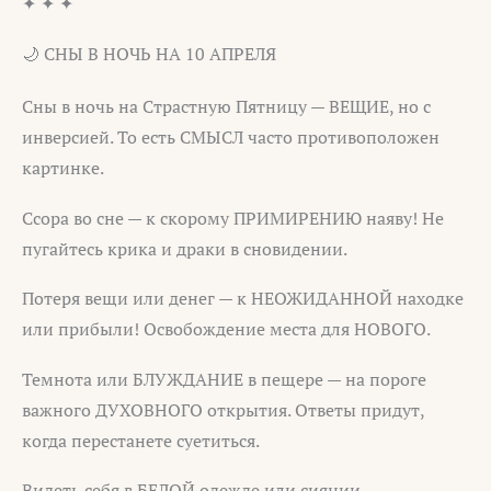
✦ ✦ ✦
🌙 СНЫ В НОЧЬ НА 10 АПРЕЛЯ
Сны в ночь на Страстную Пятницу — ВЕЩИЕ, но с
инверсией. То есть СМЫСЛ часто противоположен
картинке.
Ссора во сне — к скорому ПРИМИРЕНИЮ наяву! Не
пугайтесь крика и драки в сновидении.
Потеря вещи или денег — к НЕОЖИДАННОЙ находке
или прибыли! Освобождение места для НОВОГО.
Темнота или БЛУЖДАНИЕ в пещере — на пороге
важного ДУХОВНОГО открытия. Ответы придут,
когда перестанете суетиться.
Видеть себя в БЕЛОЙ одежде или сиянии —