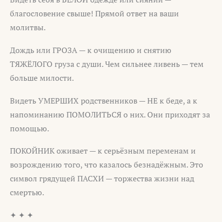
благословение свыше! Прямой ответ на ваши
молитвы.
Дождь или ГРОЗА — к очищению и снятию
ТЯЖЁЛОГО груза с души. Чем сильнее ливень — тем
больше милости.
Видеть УМЕРШИХ родственников — НЕ к беде, а к
напоминанию ПОМОЛИТЬСЯ о них. Они приходят за
помощью.
ПОКОЙНИК оживает — к серьёзным переменам и
возрождению того, что казалось безнадёжным. Это
символ грядущей ПАСХИ — торжества жизни над
смертью.
✦ ✦ ✦