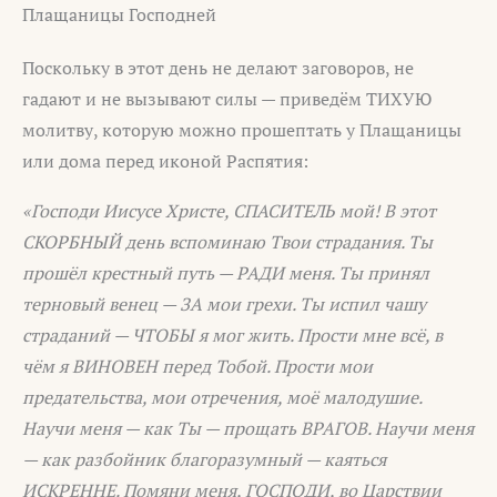
Плащаницы Господней
Поскольку в этот день не делают заговоров, не
гадают и не вызывают силы — приведём ТИХУЮ
молитву, которую можно прошептать у Плащаницы
или дома перед иконой Распятия:
«Господи Иисусе Христе, СПАСИТЕЛЬ мой! В этот
СКОРБНЫЙ день вспоминаю Твои страдания. Ты
прошёл крестный путь — РАДИ меня. Ты принял
терновый венец — ЗА мои грехи. Ты испил чашу
страданий — ЧТОБЫ я мог жить. Прости мне всё, в
чём я ВИНОВЕН перед Тобой. Прости мои
предательства, мои отречения, моё малодушие.
Научи меня — как Ты — прощать ВРАГОВ. Научи меня
— как разбойник благоразумный — каяться
ИСКРЕННЕ. Помяни меня, ГОСПОДИ, во Царствии