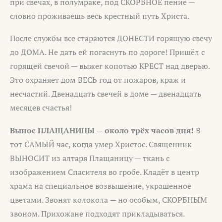
при свечах, в полумраке, под СКОРБНОЕ пение —
словно проживаешь весь крестный путь Христа.
После службы все стараются ДОНЕСТИ горящую свечу
до ДОМА. Не дать ей погаснуть по дороге! Пришёл с
горящей свечой — выжег копотью КРЕСТ над дверью.
Это охраняет дом ВЕСЬ год от пожаров, краж и
несчастий. Двенадцать свечей в доме — двенадцать
месяцев счастья!
Вынос ПЛАЩАНИЦЫ — около трёх часов дня!
В
тот САМЫЙ час, когда умер Христос. Священник
ВЫНОСИТ из алтаря Плащаницу — ткань с
изображением Спасителя во гробе. Кладёт в центр
храма на специальное возвышение, украшенное
цветами. Звонят колокола — но особым, СКОРБНЫМ
звоном. Прихожане подходят прикладываться.