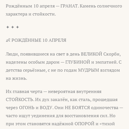
Рождённым 10 апреля — ГРАНАТ. Камень солнечного
характера и стойкости.
✦ ✦ ✦
👶 РОЖДЁННЫЕ 10 АПРЕЛЯ
Люди, появившиеся на свет в день ВЕЛИКОЙ Скорби,
наделены особым даром — ГЛУБИНОЙ и эмпатией. С
детства серьёзные, с не по годам МУДРЫМ взглядом
на жизнь.
Их главная черта — невероятная внутренняя
СТОЙКОСТЬ. Их дух закалён, как сталь, прошедшая
через ОГОНЬ и ВОДУ. Они НЕ БОЯТСЯ одиночества —
часто ищут уединения для восстановления сил. Но
при этом становятся надёжной ОПОРОЙ и «тихой