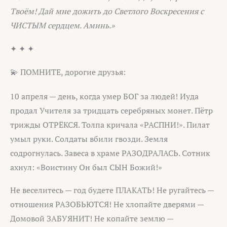
Твоём! Дай мне дожить до Светлого Воскресения с
ЧИСТЫМ сердцем. Аминь.»
✦ ✦ ✦
💫 ПОМНИТЕ, дорогие друзья:
10 апреля — день, когда умер БОГ за людей! Иуда
продал Учителя за тридцать серебряных монет. Пётр
трижды ОТРЁКСЯ. Толпа кричала «РАСПНИ!». Пилат
умыл руки. Солдаты вбили гвозди. Земля
содрогнулась. Завеса в храме РАЗОДРАЛАСЬ. Сотник
ахнул: «Воистину Он был СЫН Божий!»
Не веселитесь — год будете ПЛАКАТЬ! Не ругайтесь —
отношения РАЗОБЬЮТСЯ! Не хлопайте дверями —
Домовой ЗАБУЯНИТ! Не копайте землю —