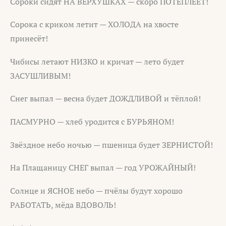
Сороки сидят НА ВЕРХУШКАХ — скоро ПОТЕПЛЕЕТ!
Сорока с криком летит — ХОЛОДА на хвосте
принесёт!
Чибисы летают НИЗКО и кричат — лето будет
ЗАСУШЛИВЫМ!
Снег выпал — весна будет ДОЖДЛИВОЙ и тёплой!
ПАСМУРНО — хлеб уродится с БУРЬЯНОМ!
Звёздное небо ночью — пшеница будет ЗЕРНИСТОЙ!
На Плащаницу СНЕГ выпал — год УРОЖАЙНЫЙ!
Солнце и ЯСНОЕ небо — пчёлы будут хорошо
РАБОТАТЬ, мёда ВДОВОЛЬ!