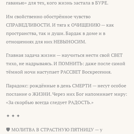
гаванью» для тех, кого жизнь застала в БУРЕ.
Им свойственно обострённое чувство
СПРАВЕДЛИВОСТИ. И тяга к ОЧИЩЕНИЮ — как
пространства, так и души. Бардак в доме и в
отношениях для них НЕВЫНОСИМ.
Главная задача жизни — научиться нести свой СВЕТ
тихо, не надрываясь. И ПОМНИТЬ: даже после самой
тёмной ночи наступает РАССВЕТ Воскресения.
Парадокс: рождённые в день СМЕРТИ — несут особое
послание о ЖИЗНИ. Через них Бог напоминает миру:
«За скорбью всегда следует РАДОСТЬ.»
✦ ✦ ✦
🛡️ МОЛИТВА В СТРАСТНУЮ ПЯТНИЦУ — у