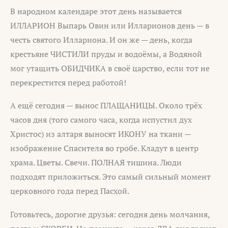
В народном календаре этот день называется
ИЛЛАРИОН Выпарь Овин или Илларионов день — в
честь святого Иллариона. И он же — день, когда
крестьяне ЧИСТИЛИ пруды и водоёмы, а Водяной
мог утащить ОБИДЧИКА в своё царство, если тот не
перекрестится перед работой!
А ещё сегодня — вынос ПЛАЩАНИЦЫ. Около трёх
часов дня (того самого часа, когда испустил дух
Христос) из алтаря выносят ИКОНУ на ткани —
изображение Спасителя во гробе. Кладут в центр
храма. Цветы. Свечи. ПОЛНАЯ тишина. Люди
подходят приложиться. Это самый сильный момент
церковного года перед Пасхой.
Готовьтесь, дорогие друзья: сегодня день молчания,