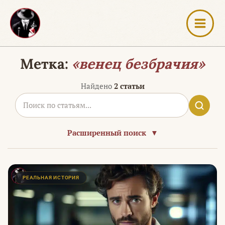
Перейти
к
содержимому
Метка:
«венец безбрачия»
Найдено
2 статьи
Расширенный поиск
▼
РЕАЛЬНАЯ ИСТОРИЯ