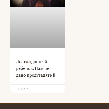
Долгожданный
ребёнок. Нам не
дано предугадать Ⅱ
18.05.2022