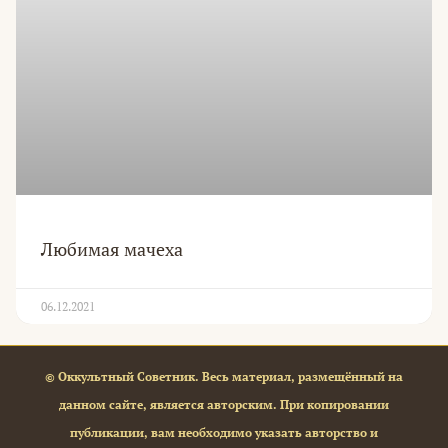
Любимая мачеха
06.12.2021
© Оккультный Советник. Весь материал, размещённый на
данном сайте, является авторским. При копировании
публикации, вам необходимо указать авторство и