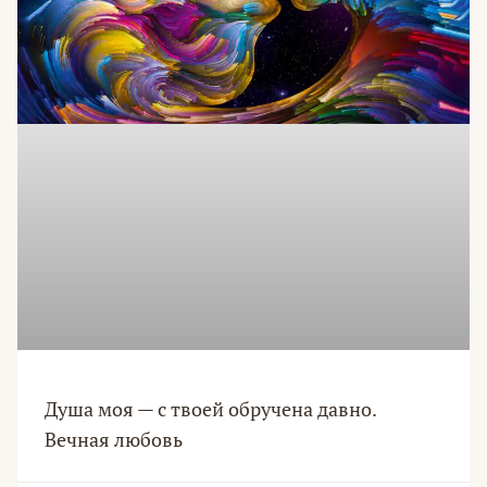
Душа моя — с твоей обручена давно.
Вечная любовь