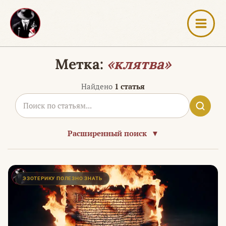
Перейти
к
содержимому
Метка:
«клятва»
Найдено
1 статья
Расширенный поиск
▼
ЭЗОТЕРИКУ ПОЛЕЗНО ЗНАТЬ