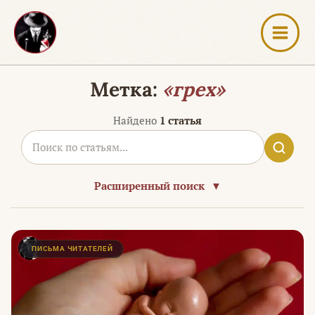
Перейти
к
содержимому
Метка:
«грех»
Найдено
1 статья
Расширенный поиск
▼
ПИСЬМА ЧИТАТЕЛЕЙ