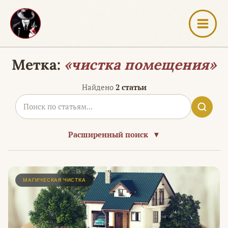
Перейти
к
содержимому
Метка:
«чистка помещения»
Найдено
2 статьи
Расширенный поиск
▼
МАГИЧЕСКАЯ ЧИСТКА