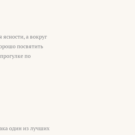
 ясности, а вокруг
Хорошо посвятить
 прогулке по
ака один из лучших