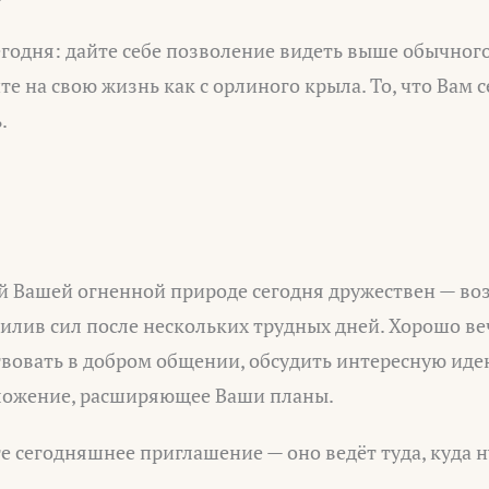
егодня: дайте себе позволение видеть выше обычного
е на свою жизнь как с орлиного крыла. То, что Вам с
.
 Вашей огненной природе сегодня дружествен — возд
илив сил после нескольких трудных дней. Хорошо ве
твовать в добром общении, обсудить интересную ид
ложение, расширяющее Ваши планы.
 сегодняшнее приглашение — оно ведёт туда, куда 