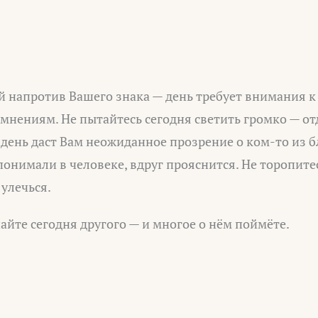
 напротив Вашего знака — день требует внимания к
 мнениям. Не пытайтесь сегодня светить громко — от
ень даст Вам неожиданное прозрение о ком-то из бл
понимали в человеке, вдруг прояснится. Не торопите
улечься.
йте сегодня другого — и многое о нём поймёте.