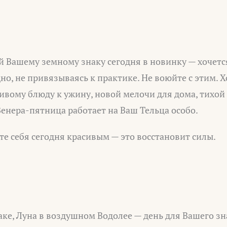
Вашему земному знаку сегодня в новинку — хочется
но, не привязываясь к практике. Не воюйте с этим. 
сивому блюду к ужину, новой мелочи для дома, тихой
енера-пятница работает на Ваш Тельца особо.
е себя сегодня красивым — это восстановит силы.
ке, Луна в воздушном Водолее — день для Вашего зн