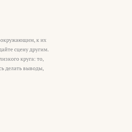
 окружающим, к их
дайте сцену другим.
изкого круга: то,
сь делать выводы,