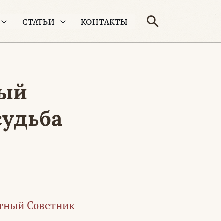
Поиск
СТАТЬИ
КОНТАКТЫ
ный
судьба
тный Советник