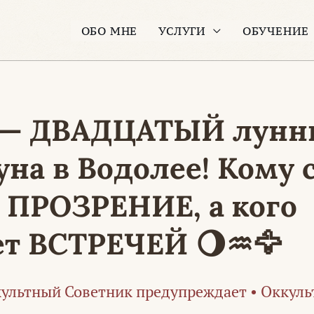
ОБО МНЕ
УСЛУГИ
ОБУЧЕНИЕ
 — ДВАДЦАТЫЙ лун
уна в Водолее! Кому 
 ПРОЗРЕНИЕ, а кого
ет ВСТРЕЧЕЙ 🌖♒🦅
ультный Советник предупреждает
•
Оккуль