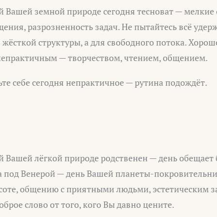
 Вашей земной природе сегодня тесноват — мелкие 
ния, разрозненность задач. Не пытайтесь всё удерж
я жёсткой структуры, а для свободного потока. Хоро
 непрактичным — творчеством, чтением, общением.
те себе сегодня непрактичное — рутина подождёт.
 Вашей лёгкой природе родственен — день обещает 
 под Венерой — день Вашей планеты-покровительн
асоте, общению с приятными людьми, эстетическим 
оброе слово от того, кого Вы давно цените.