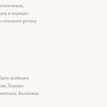
отвлечения,
ать в порядке:
шо отложить рутину
быть особенно
ицы. Хорошо
занятиям. Возможна