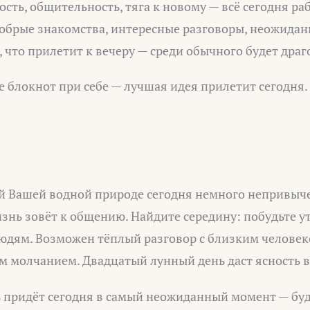
кость, общительность, тяга к новому — всё сегодня ра
обрые знакомства, интересные разговоры, неожидан
, что прилетит к вечеру — среди обычного будет драг
 блокнот при себе — лучшая идея прилетит сегодня.
 Вашей водной природе сегодня немного непривыче
изнь зовёт к общению. Найдите середину: побудьте у
людям. Возможен тёплый разговор с близким человек
м молчанием. Двадцатый лунный день даст ясность 
 придёт сегодня в самый неожиданный момент — буд