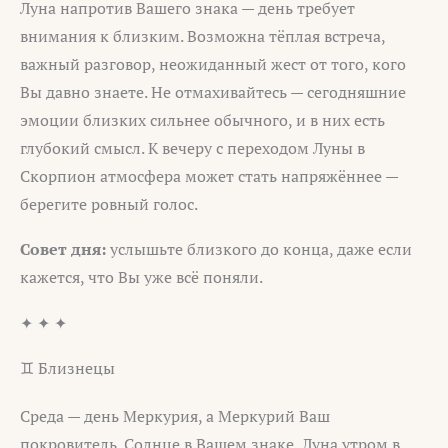
Луна напротив Вашего знака — день требует
внимания к близким. Возможна тёплая встреча,
важный разговор, неожиданный жест от того, кого
Вы давно знаете. Не отмахивайтесь — сегодняшние
эмоции близких сильнее обычного, и в них есть
глубокий смысл. К вечеру с переходом Луны в
Скорпион атмосфера может стать напряжённее —
берегите ровный голос.
Совет дня:
услышьте близкого до конца, даже если
кажется, что Вы уже всё поняли.
✦ ✦ ✦
♊ Близнецы
Среда — день Меркурия, а Меркурий Ваш
покровитель. Солнце в Вашем знаке, Луна утром в