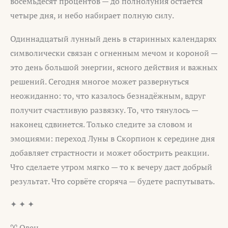
восемьдесят процентов — до полнолуния остаётся
четыре дня, и небо набирает полную силу.
Одиннадцатый лунный день в старинных календарях
символически связан с огненным мечом и короной —
это день большой энергии, ясного действия и важных
решений. Сегодня многое может развернуться
неожиданно: то, что казалось безнадёжным, вдруг
получит счастливую развязку. То, что тянулось —
наконец сдвинется. Только следите за словом и
эмоциями: переход Луны в Скорпион к середине дня
добавляет страстности и может обострить реакции.
Что сделаете утром мягко — то к вечеру даст добрый
результат. Что сорвёте сгоряча — будете распутывать.
✦ ✦ ✦
♈ Овен