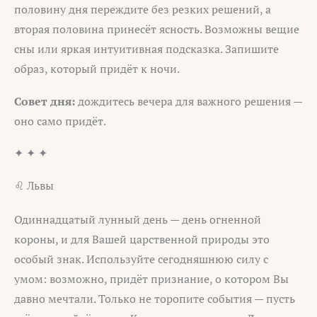
половину дня переждите без резких решений, а
вторая половина принесёт ясность. Возможны вещие
сны или яркая интуитивная подсказка. Запишите
образ, который придёт к ночи.
Совет дня:
дождитесь вечера для важного решения —
оно само придёт.
✦ ✦ ✦
♌ Львы
Одиннадцатый лунный день — день огненной
короны, и для Вашей царственной природы это
особый знак. Используйте сегодняшнюю силу с
умом: возможно, придёт признание, о котором Вы
давно мечтали. Только не торопите события — пусть