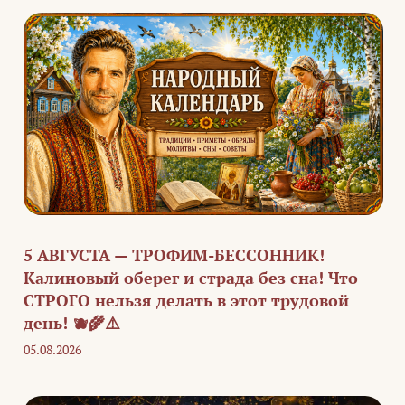
5 АВГУСТА — ТРОФИМ-БЕССОННИК!
Калиновый оберег и страда без сна! Что
СТРОГО нельзя делать в этот трудовой
день! 🫐🌾⚠️
05.08.2026