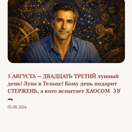
5 АВГУСТА — ДВАДЦАТЬ ТРЕТИЙ лунный
день! Луна в Тельце! Кому день подарит
СТЕРЖЕНЬ, а кого испытает ХАОСОМ ☽♉
🐊
05.08.2026