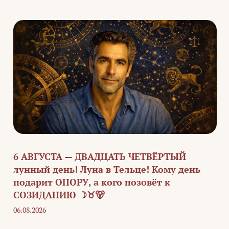
6 АВГУСТА — ДВАДЦАТЬ ЧЕТВЁРТЫЙ
лунный день! Луна в Тельце! Кому день
подарит ОПОРУ, а кого позовёт к
СОЗИДАНИЮ ☽♉🐻
06.08.2026