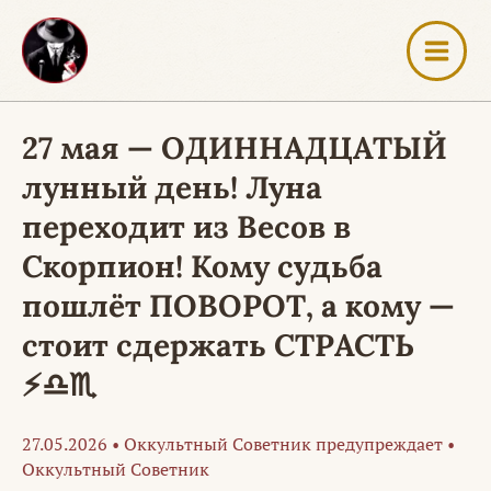
Перейти
к
содержимому
27 мая — ОДИННАДЦАТЫЙ
лунный день! Луна
переходит из Весов в
Скорпион! Кому судьба
пошлёт ПОВОРОТ, а кому —
стоит сдержать СТРАСТЬ
⚡♎♏
27.05.2026
•
Оккультный Советник предупреждает
•
Оккультный Советник